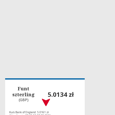
Funt
5.0134 zł
szterling
(GBP)
Kurs Bank of England: 5.0161 zł