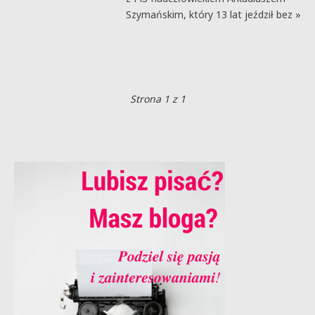
Szymańskim, który 13 lat jeździł bez »
Strona 1 z 1