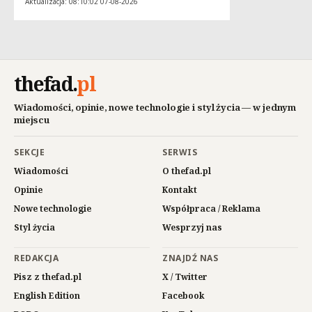
Aktualizacja: 08:10:02 07-08-2026
thefad
.
pl
Wiadomości, opinie, nowe technologie i styl życia — w jednym
miejscu
SEKCJE
SERWIS
Wiadomości
O thefad.pl
Opinie
Kontakt
Nowe technologie
Współpraca / Reklama
Styl życia
Wesprzyj nas
REDAKCJA
ZNAJDŹ NAS
Pisz z thefad.pl
X / Twitter
English Edition
Facebook