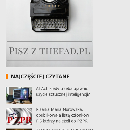
NAJCZĘŚCIEJ CZYTANE
AI Act: kiedy trzeba ujawnić
użycie sztucznej inteligencji?
Pisarka Maria Nurowska,
opublikowała listę członków
PiS którzy należeli do PZPR