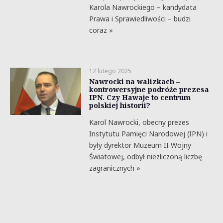
Karola Nawrockiego – kandydata
Prawa i Sprawiedliwości – budzi
coraz »
12 lutego 2025
Nawrocki na walizkach –
kontrowersyjne podróże prezesa
IPN. Czy Hawaje to centrum
polskiej historii?
Karol Nawrocki, obecny prezes
Instytutu Pamięci Narodowej (IPN) i
były dyrektor Muzeum II Wojny
Światowej, odbył niezliczoną liczbę
zagranicznych »