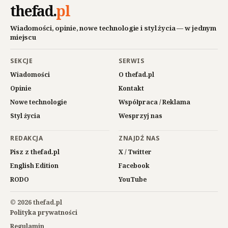
thefad
.
pl
Wiadomości, opinie, nowe technologie i styl życia — w jednym
miejscu
SEKCJE
SERWIS
Wiadomości
O thefad.pl
Opinie
Kontakt
Nowe technologie
Współpraca / Reklama
Styl życia
Wesprzyj nas
REDAKCJA
ZNAJDŹ NAS
Pisz z thefad.pl
X / Twitter
English Edition
Facebook
RODO
YouTube
© 2026 thefad.pl
Polityka prywatności
Regulamin