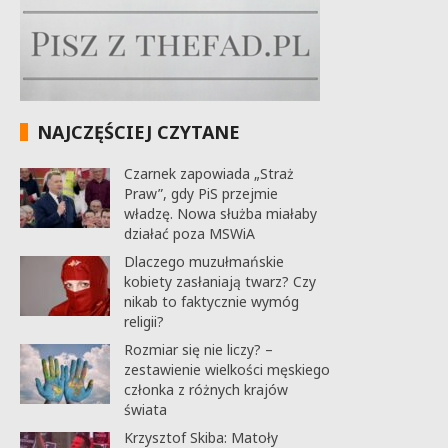
NAJCZĘŚCIEJ CZYTANE
Czarnek zapowiada „Straż
Praw”, gdy PiS przejmie
władzę. Nowa służba miałaby
działać poza MSWiA
Dlaczego muzułmańskie
kobiety zasłaniają twarz? Czy
nikab to faktycznie wymóg
religii?
Rozmiar się nie liczy? –
zestawienie wielkości męskiego
członka z różnych krajów
świata
Krzysztof Skiba: Matoły