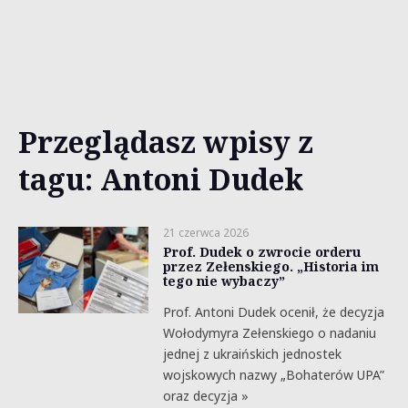
Przeglądasz wpisy z
tagu: Antoni Dudek
21 czerwca 2026
Prof. Dudek o zwrocie orderu
przez Zełenskiego. „Historia im
tego nie wybaczy”
Prof. Antoni Dudek ocenił, że decyzja
Wołodymyra Zełenskiego o nadaniu
jednej z ukraińskich jednostek
wojskowych nazwy „Bohaterów UPA”
oraz decyzja »