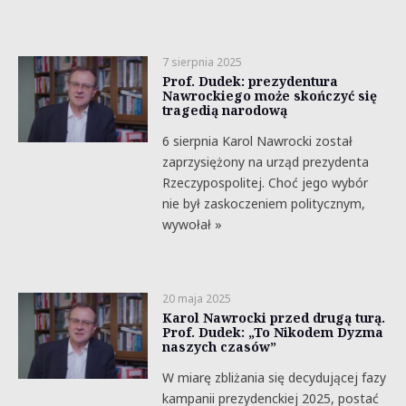
7 sierpnia 2025
Prof. Dudek: prezydentura
Nawrockiego może skończyć się
tragedią narodową
6 sierpnia Karol Nawrocki został
zaprzysiężony na urząd prezydenta
Rzeczypospolitej. Choć jego wybór
nie był zaskoczeniem politycznym,
wywołał »
20 maja 2025
Karol Nawrocki przed drugą turą.
Prof. Dudek: „To Nikodem Dyzma
naszych czasów”
W miarę zbliżania się decydującej fazy
kampanii prezydenckiej 2025, postać