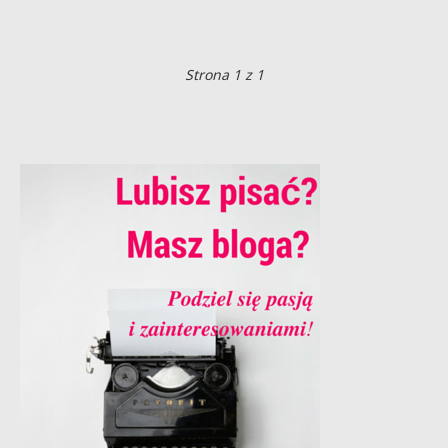
Strona 1 z 1