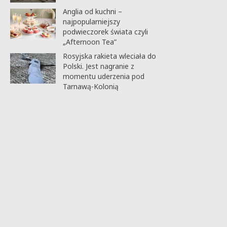
Anglia od kuchni –
najpopularniejszy
podwieczorek świata czyli
„Afternoon Tea”
Rosyjska rakieta wleciała do
Polski. Jest nagranie z
momentu uderzenia pod
Tarnawą-Kolonią