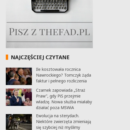
NAJCZĘŚCIEJ CZYTANE
Ile kosztowała rocznica
Nawrockiego? Tomczyk żąda
faktur i pełnego rozliczenia
Czarnek zapowiada „Straż
Praw”, gdy PiS przejmie
władzę. Nowa służba miałaby
działać poza MSWiA
Ewolucja na sterydach.
Niektóre zwierzęta zmieniają
się szybciej niż myślimy