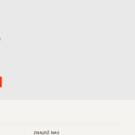
e
ZNAJDŹ NAS