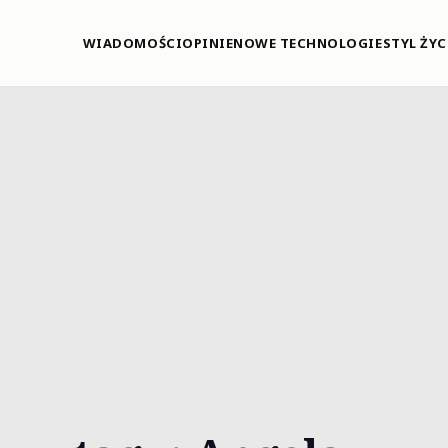
WIADOMOŚCI
OPINIE
NOWE TECHNOLOGIE
STYL ŻYC