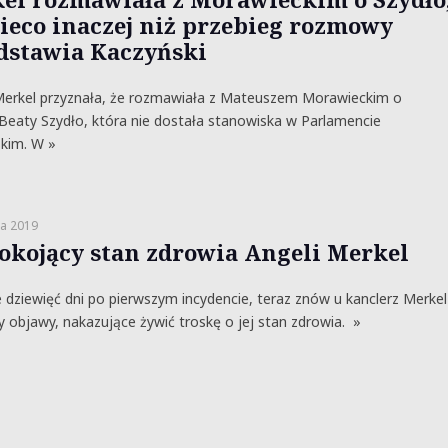
nieco inaczej niż przebieg rozmowy
dstawia Kaczyński
Merkel przyznała, że rozmawiała z Mateuszem Morawieckim o
Beaty Szydło, która nie dostała stanowiska w Parlamencie
kim. W »
a 2019
okojący stan zdrowia Angeli Merkel
 dziewięć dni po pierwszym incydencie, teraz znów u kanclerz Merkel
y objawy, nakazujące żywić troskę o jej stan zdrowia. »