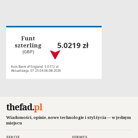
Funt
5.0219 zł
szterling
(GBP)
Kurs Bank of England: 5.0172 zł
Aktualizacja: 07:25:04 06-08-2026
thefad
.
pl
Wiadomości, opinie, nowe technologie i styl życia — w jednym
miejscu
SEKCJE
SERWIS