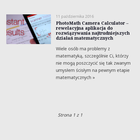
11 października 2016
PhotoMath Camera Calculator –
rewelacyjna aplikacja do
rozwiązywania najtrudniejszych
działań matematycznych
Wiele osób ma problemy z
matematyką, szczególnie Ci, którzy
nie mogą poszczycić się tak zwanym
umysłem ścisłym na pewnym etapie
matematycznych »
Strona 1 z 1