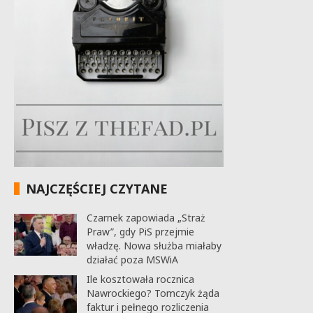
NAJCZĘŚCIEJ CZYTANE
Czarnek zapowiada „Straż
Praw”, gdy PiS przejmie
władzę. Nowa służba miałaby
działać poza MSWiA
Ile kosztowała rocznica
Nawrockiego? Tomczyk żąda
faktur i pełnego rozliczenia