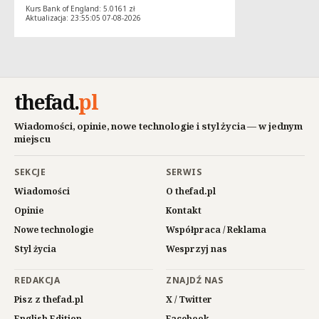
Kurs Bank of England: 5.0161 zł
Aktualizacja: 23:55:05 07-08-2026
thefad
.
pl
Wiadomości, opinie, nowe technologie i styl życia — w jednym
miejscu
SEKCJE
SERWIS
Wiadomości
O thefad.pl
Opinie
Kontakt
Nowe technologie
Współpraca / Reklama
Styl życia
Wesprzyj nas
REDAKCJA
ZNAJDŹ NAS
Pisz z thefad.pl
X / Twitter
English Edition
Facebook