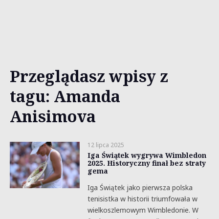
Przeglądasz wpisy z
tagu: Amanda
Anisimova
12 lipca 2025
Iga Świątek wygrywa Wimbledon
2025. Historyczny finał bez straty
gema
Iga Świątek jako pierwsza polska
tenisistka w historii triumfowała w
wielkoszlemowym Wimbledonie. W