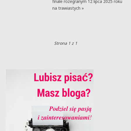
finale rozegranym 12 lipca 2025 roku
na trawiastych »
Strona 1 z 1