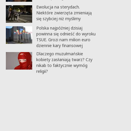
Ewolucja na sterydach.
Niektóre zwierzęta zmieniają
się szybciej niż myślimy
Polska najpóźniej dzisiaj
powinna się odnieść do wyroku
TSUE. Grozi nam milion euro
dziennie kary finansowej
Dlaczego muzułmańskie
kobiety zasłaniają twarz? Czy
nikab to faktycznie wymóg
religii?