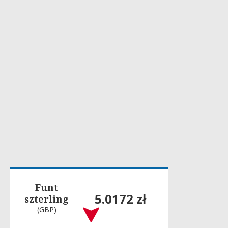
Funt
5.0172 zł
szterling
(GBP)