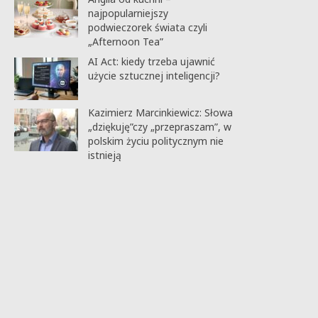
najpopularniejszy
podwieczorek świata czyli
„Afternoon Tea”
AI Act: kiedy trzeba ujawnić
użycie sztucznej inteligencji?
Kazimierz Marcinkiewicz: Słowa
„dziękuję”czy „przepraszam”, w
polskim życiu politycznym nie
istnieją