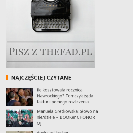
NAJCZĘŚCIEJ CZYTANE
Ile kosztowała rocznica
Nawrockiego? Tomczyk żąda
faktur i pełnego rozliczenia
Manuela Gretkowska: Słowo na
nie/dziele – BOOKer CHONOR
OJ
Anglia od kuchni –