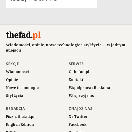
Aktualizacja: 21:20:02 07-08-2026
thefad
.
pl
Wiadomości, opinie, nowe technologie i styl życia — w jednym
miejscu
SEKCJE
SERWIS
Wiadomości
O thefad.pl
Opinie
Kontakt
Nowe technologie
Współpraca / Reklama
Styl życia
Wesprzyj nas
REDAKCJA
ZNAJDŹ NAS
Pisz z thefad.pl
X / Twitter
English Edition
Facebook