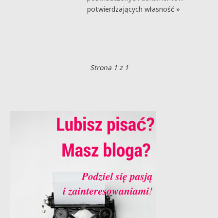
potwierdzających własność »
Strona 1 z 1