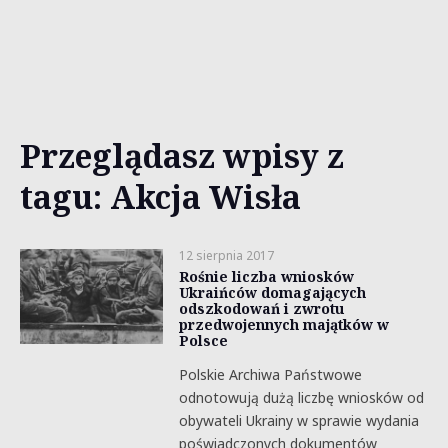
Przeglądasz wpisy z
tagu: Akcja Wisła
12 sierpnia 2017
Rośnie liczba wniosków
Ukraińców domagających
odszkodowań i zwrotu
przedwojennych majątków w
Polsce
Polskie Archiwa Państwowe
odnotowują dużą liczbę wniosków od
obywateli Ukrainy w sprawie wydania
poświadczonych dokumentów