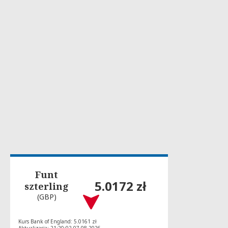
Funt
5.0172 zł
szterling
(GBP)
Kurs Bank of England: 5.0161 zł