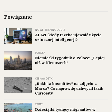
Powiązane
NOWE TECHNOLOGIE
AI Act: kiedy trzeba ujawnić użycie
sztucznej inteligencji?
POLSKA
Niemiecki tygodnik o Polsce: „Lepiej
niż w Niemczech”
CIEKAWOSTKI
„Rakieta kosmitów” na zdjęciu z
Marsa? Co naprawdę uchwycił łazik
Curiosity
ŚWIAT
Dziesiątki tysięcy migrantów w