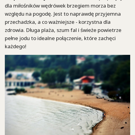
dla miłośników wędrówek brzegiem morza bez
względu na pogodę. Jest to naprawdę przyjemna
przechadzka, a co ważniejsze - korzystna dla
zdrowia. Długa plaża, szum fal i świeże powietrze
pełne jodu to idealne połączenie, które zachęci
każdego!