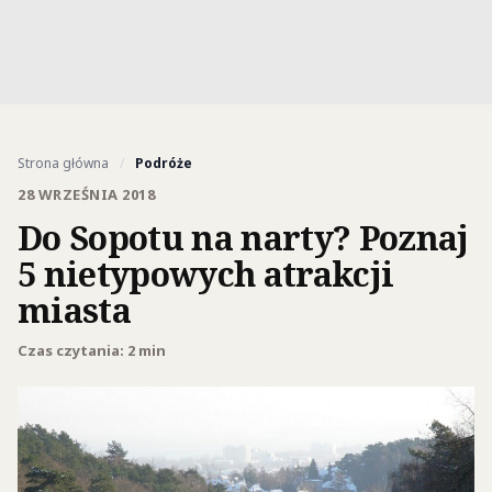
Strona główna
/
Podróże
28 WRZEŚNIA 2018
Do Sopotu na narty? Poznaj
5 nietypowych atrakcji
miasta
Czas czytania: 2 min