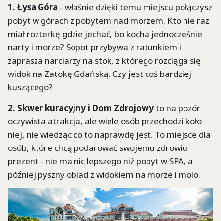
1. Łysa Góra
- właśnie dzięki temu miejscu połączysz
pobyt w górach z pobytem nad morzem. Kto nie raz
miał rozterkę gdzie jechać, bo kocha jednocześnie
narty i morze? Sopot przybywa z ratunkiem i
zaprasza narciarzy na stok, z którego rozciąga się
widok na Zatokę Gdańską. Czy jest coś bardziej
kuszącego?
2. Skwer kuracyjny i Dom Zdrojowy
to na pozór
oczywista atrakcja, ale wiele osób przechodzi koło
niej, nie wiedząc co to naprawdę jest. To miejsce dla
osób, które chcą podarować swojemu zdrowiu
prezent - nie ma nic lepszego niż pobyt w SPA, a
później pyszny obiad z widokiem na morze i molo.