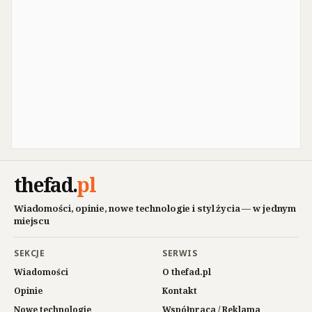
thefad
.
pl
Wiadomości, opinie, nowe technologie i styl życia — w jednym
miejscu
SEKCJE
SERWIS
Wiadomości
O thefad.pl
Opinie
Kontakt
Nowe technologie
Współpraca / Reklama