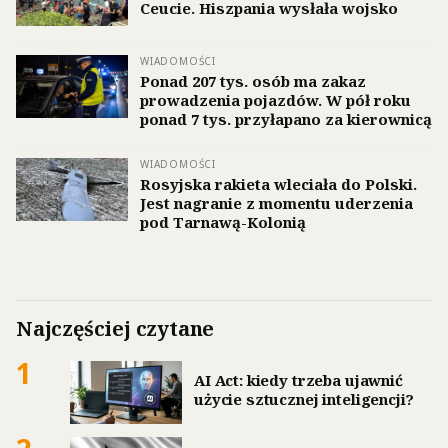
Ceucie. Hiszpania wysłała wojsko
WIADOMOŚCI
Ponad 207 tys. osób ma zakaz
prowadzenia pojazdów. W pół roku
ponad 7 tys. przyłapano za kierownicą
WIADOMOŚCI
Rosyjska rakieta wleciała do Polski.
Jest nagranie z momentu uderzenia
pod Tarnawą-Kolonią
Najczęściej czytane
1
AI Act: kiedy trzeba ujawnić
użycie sztucznej inteligencji?