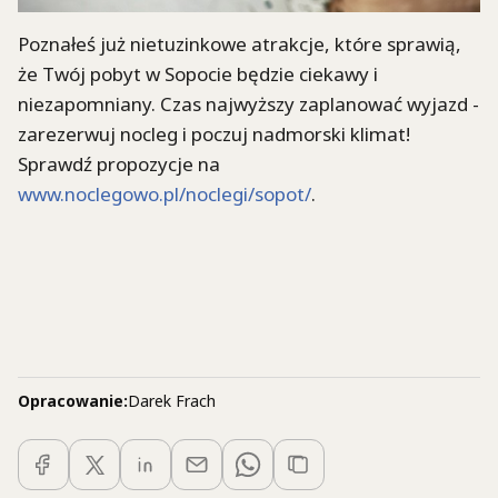
Poznałeś już nietuzinkowe atrakcje, które sprawią,
że Twój pobyt w Sopocie będzie ciekawy i
niezapomniany. Czas najwyższy zaplanować wyjazd -
zarezerwuj nocleg i poczuj nadmorski klimat!
Sprawdź propozycje na
www.noclegowo.pl/noclegi/sopot/
.
Opracowanie:
Darek Frach