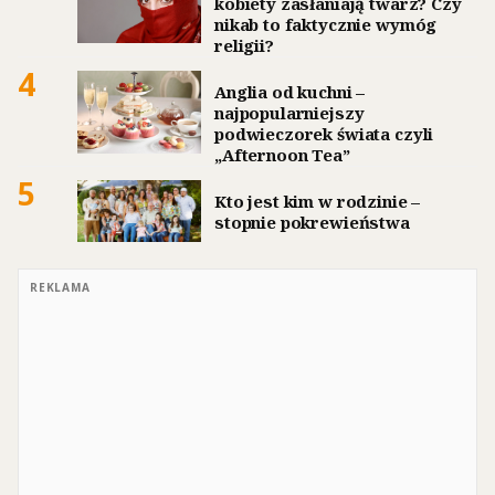
kobiety zasłaniają twarz? Czy
nikab to faktycznie wymóg
religii?
4
Anglia od kuchni –
najpopularniejszy
podwieczorek świata czyli
„Afternoon Tea”
5
Kto jest kim w rodzinie –
stopnie pokrewieństwa
REKLAMA