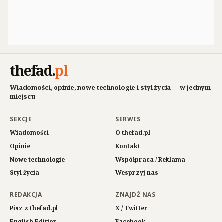
thefad
.
pl
Wiadomości, opinie, nowe technologie i styl życia — w jednym
miejscu
SEKCJE
SERWIS
Wiadomości
O thefad.pl
Opinie
Kontakt
Nowe technologie
Współpraca / Reklama
Styl życia
Wesprzyj nas
REDAKCJA
ZNAJDŹ NAS
Pisz z thefad.pl
X / Twitter
English Edition
Facebook