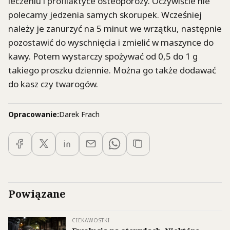
leczeniu i profilaktyce osteoporozy. Oczywiście nie
polecamy jedzenia samych skorupek. Wcześniej
należy je zanurzyć na 5 minut we wrzątku, następnie
pozostawić do wyschnięcia i zmielić w maszynce do
kawy. Potem wystarczy spożywać od 0,5 do 1 g
takiego proszku dziennie. Można go także dodawać
do kasz czy twarogów.
Opracowanie:
Darek Frach
Powiązane
CIEKAWOSTKI