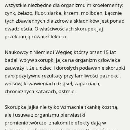
wszystkie niezbędne dla organizmu mikroelementy:
cynk, żelazo, fluor, siarka, krzem, molibden. Łącznie
tych zbawiennych dla zdrowia składników jest ponad
dwadzieścia. O właściwościach skorupek jaj
przekonują również lekarze.
Naukowcy z Niemiec i Węgier, którzy przez 15 lat
badali wpływ skorupki jajka na organizm człowieka
zauważyli, że u dzieci i dorosłych podawanie skorupki
dało pozytywne rezultaty przy łamliwości paznokci,
włosów, krwawieniach dziąseł, zaparciach,
chronicznych katarach, astmie.
Skorupka jajka nie tylko wzmacnia tkankę kostną,
ale i usuwa z organizmu pierwiastki
promieniotwórcze, znakomite efekty dają w