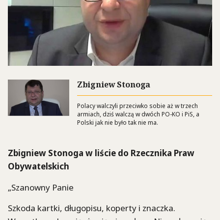
Zbigniew Stonoga
Polacy walczyli przeciwko sobie aż w trzech
armiach, dziś walczą w dwóch PO-KO i PiS, a
Polski jak nie było tak nie ma.
Zbigniew Stonoga w liście do Rzecznika Praw
Obywatelskich
„Szanowny Panie
Szkoda kartki, długopisu, koperty i znaczka.