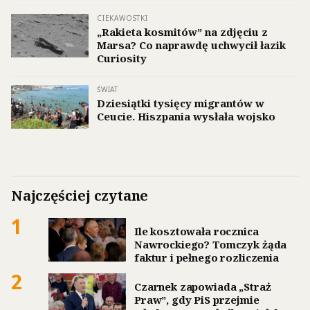
CIEKAWOSTKI
„Rakieta kosmitów” na zdjęciu z
Marsa? Co naprawdę uchwycił łazik
Curiosity
ŚWIAT
Dziesiątki tysięcy migrantów w
Ceucie. Hiszpania wysłała wojsko
Najczęściej czytane
1
Ile kosztowała rocznica
Nawrockiego? Tomczyk żąda
faktur i pełnego rozliczenia
2
Czarnek zapowiada „Straż
Praw”, gdy PiS przejmie