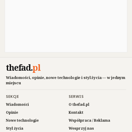
thefad
.
pl
Wiadomości, opinie, nowe technologie i styl życia — w jednym
miejscu
SEKCJE
SERWIS
Wiadomości
O thefad.pl
Opinie
Kontakt
Nowe technologie
Współpraca / Reklama
Styl życia
Wesprzyj nas