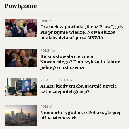
Powiązane
OPINIE
Czarnek zapowiada „Straż Praw”, gdy
PiS przejmie władzę. Nowa służba
miałaby działać poza MSWiA
POLITYKA
Ile kosztowała rocznica
Nawrockiego? Tomczyk żąda faktur i
pełnego rozliczenia
NOWE TECHNOLOGIE
AI Act: kiedy trzeba ujawnić użycie
sztucznej inteligencji?
POLSKA
Niemiecki tygodnik o Polsce: „Lepiej
niż w Niemczech”