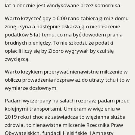
lat a obecnie jest windykowane przez komornika.
Warto krzyczeć gdy o 6:00 rano zabierają mi z domu
żonę i syna a następnie oskarżają o nieopłacenie
podatków 5 lat temu, co ma być dowodem prania
brudnych pieniędzy. To nie szkodzi, że podatki
opłacili liczy się by Ziobro wygrywał, by czuł się
zwycięzcą.
Warto krzykiem przerywać nienawistne milczenie w
obliczu prowadzenia rozpraw aż do utraty tchu i to w
wymiarze dosłownym.
Padam wyczerpany na salach rozpraw, padam przed
kolejnymi transportami. Umieram w więzieniu w
2019 roku i chociaż zaświadcza to więzienna służba
zdrowia, to nienawistne milczenie Rzecznika Praw
Obywatelskich, fundacji Helsińskiej i Amnesty