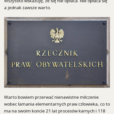
Wszystko wskazuję, że się nie opłaca. Nie opłaca się
a jednak zawsze warto.
Warto bowiem przerwać nienawistne milczenie
wobec łamania elementarnych praw człowieka, co to
ma na swoim koncie 21 lat procesów karnych i 118