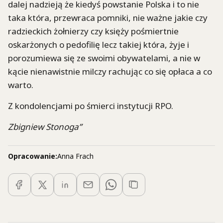
dalej nadzieją że kiedyś powstanie Polska i to nie
taka która, przewraca pomniki, nie ważne jakie czy
radzieckich żołnierzy czy księży pośmiertnie
oskarżonych o pedofilię lecz takiej która, żyje i
porozumiewa się ze swoimi obywatelami, a nie w
kącie nienawistnie milczy rachując co się opłaca a co
warto.
Z kondolencjami po śmierci instytucji RPO.
Zbigniew Stonoga”
Opracowanie:
Anna Frach