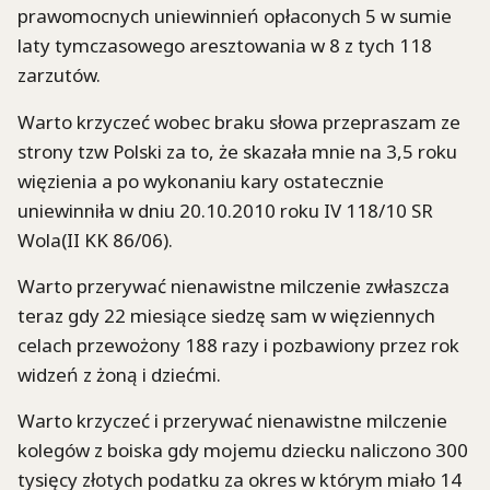
prawomocnych uniewinnień opłaconych 5 w sumie
laty tymczasowego aresztowania w 8 z tych 118
zarzutów.
Warto krzyczeć wobec braku słowa przepraszam ze
strony tzw Polski za to, że skazała mnie na 3,5 roku
więzienia a po wykonaniu kary ostatecznie
uniewinniła w dniu 20.10.2010 roku IV 118/10 SR
Wola(II KK 86/06).
Warto przerywać nienawistne milczenie zwłaszcza
teraz gdy 22 miesiące siedzę sam w więziennych
celach przewożony 188 razy i pozbawiony przez rok
widzeń z żoną i dziećmi.
Warto krzyczeć i przerywać nienawistne milczenie
kolegów z boiska gdy mojemu dziecku naliczono 300
tysięcy złotych podatku za okres w którym miało 14