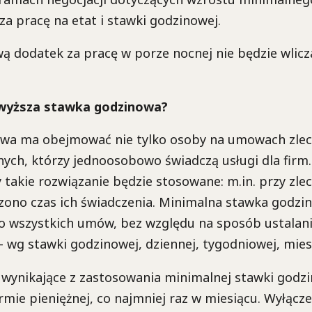
a pracę na etat i stawki godzinowej.
ą dodatek za pracę w porze nocnej nie będzie wlic
wyższa stawka godzinowa?
wa ma obejmować nie tylko osoby na umowach zlece
ych, którzy jednoosobowo świadczą usługi dla firm
y takie rozwiązanie będzie stosowane: m.in. przy zle
zono czas ich świadczenia. Minimalna stawka godz
o wszystkich umów, bez względu na sposób ustalan
 wg stawki godzinowej, dziennej, tygodniowej, miesi
wynikające z zastosowania minimalnej stawki godz
mie pieniężnej, co najmniej raz w miesiącu. Wyłącze