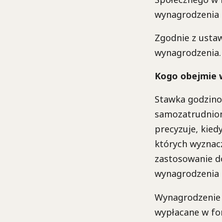
wynagrodzenia z
Zgodnie z ustaw
wynagrodzenia.
Kogo obejmie 
Stawka godzino
samozatrudnion
precyzuje, kied
których wyznac
zastosowanie d
wynagrodzenia -
Wynagrodzenie 
wypłacane w for