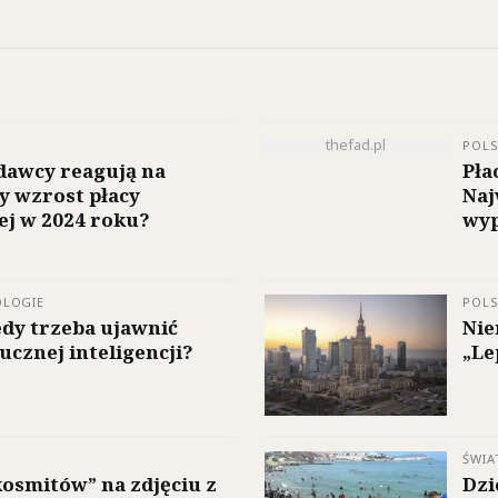
thefad.pl
POL
dawcy reagują na
Pła
 wzrost płacy
Naj
j w 2024 roku?
wyp
OLOGIE
POL
iedy trzeba ujawnić
Nie
ucznej inteligencji?
„Le
ŚWIA
kosmitów” na zdjęciu z
Dzi