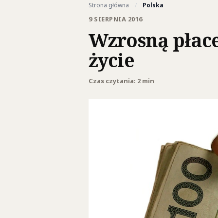
Strona główna
/
Polska
9 SIERPNIA 2016
Wzrosną płac
życie
Czas czytania: 2 min