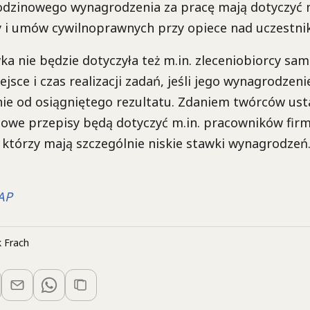
dzinowego wynagrodzenia za pracę mają dotyczyć m
 umów cywilnoprawnych przy opiece nad uczestnik
a nie będzie dotyczyła też m.in. zleceniobiorcy sam
jsce i czas realizacji zadań, jeśli jego wynagrodzeni
nie od osiągniętego rezultatu. Zdaniem twórców us
nowe przepisy będą dotyczyć m.in. pracowników fir
, którzy mają szczególnie niskie stawki wynagrodzeń
PAP
 Frach