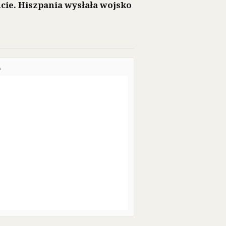
cie. Hiszpania wysłała wojsko
A