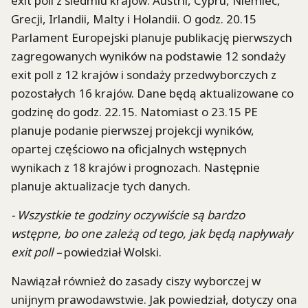
exit poll z siedmiu krajów: Austrii, Cypru, Niemiec,
Grecji, Irlandii, Malty i Holandii. O godz. 20.15
Parlament Europejski planuje publikację pierwszych
zagregowanych wyników na podstawie 12 sondaży
exit poll z 12 krajów i sondaży przedwyborczych z
pozostałych 16 krajów. Dane będą aktualizowane co
godzinę do godz. 22.15. Natomiast o 23.15 PE
planuje podanie pierwszej projekcji wyników,
opartej częściowo na oficjalnych wstępnych
wynikach z 18 krajów i prognozach. Następnie
planuje aktualizacje tych danych.
- Wszystkie te godziny oczywiście są bardzo
wstępne, bo one zależą od tego, jak będą napływały
exit poll –
powiedział Wolski.
Nawiązał również do zasady ciszy wyborczej w
unijnym prawodawstwie. Jak powiedział, dotyczy ona