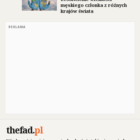
męskiego członka z różnych
krajów świata
REKLAMA
thefad
.
pl