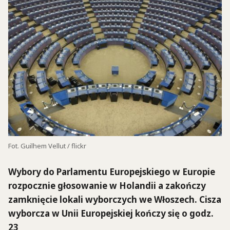
Fot. Guilhem Vellut / flickr
Wybory do Parlamentu Europejskiego w Europie
rozpocznie głosowanie w Holandii a zakończy
zamknięcie lokali wyborczych we Włoszech.
Cisza
wyborcza w Unii Europejskiej kończy się o godz.
23