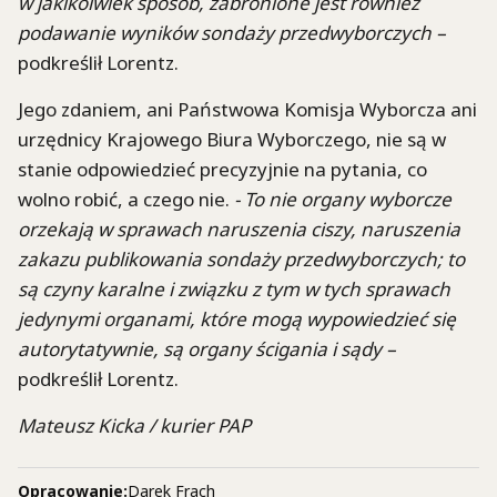
w jakikolwiek sposób, zabronione jest również
podawanie wyników sondaży przedwyborczych –
podkreślił Lorentz.
Jego zdaniem, ani Państwowa Komisja Wyborcza ani
urzędnicy Krajowego Biura Wyborczego, nie są w
stanie odpowiedzieć precyzyjnie na pytania, co
wolno robić, a czego nie.
- To nie organy wyborcze
orzekają w sprawach naruszenia ciszy, naruszenia
zakazu publikowania sondaży przedwyborczych; to
są czyny karalne i związku z tym w tych sprawach
jedynymi organami, które mogą wypowiedzieć się
autorytatywnie, są organy ścigania i sądy –
podkreślił Lorentz.
Mateusz Kicka / kurier PAP
Opracowanie:
Darek Frach