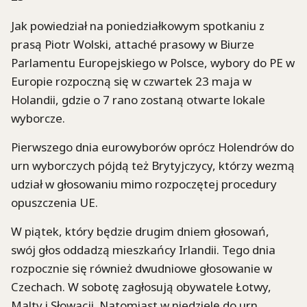
Jak powiedział na poniedziałkowym spotkaniu z
prasą Piotr Wolski, attaché prasowy w Biurze
Parlamentu Europejskiego w Polsce, wybory do PE w
Europie rozpoczną się w czwartek 23 maja w
Holandii, gdzie o 7 rano zostaną otwarte lokale
wyborcze.
Pierwszego dnia eurowyborów oprócz Holendrów do
urn wyborczych pójdą też Brytyjczycy, którzy wezmą
udział w głosowaniu mimo rozpoczętej procedury
opuszczenia UE.
W piątek, który będzie drugim dniem głosowań,
swój głos oddadzą mieszkańcy Irlandii. Tego dnia
rozpocznie się również dwudniowe głosowanie w
Czechach. W sobotę zagłosują obywatele Łotwy,
Malty i Słowacji. Natomiast w niedzielę do urn