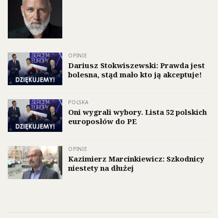
OPINIE
Dariusz Stokwiszewski: Prawda jest
bolesna, stąd mało kto ją akceptuje!
POLSKA
Oni wygrali wybory. Lista 52 polskich
europosłów do PE
OPINIE
Kazimierz Marcinkiewicz: Szkodnicy
niestety na dłużej