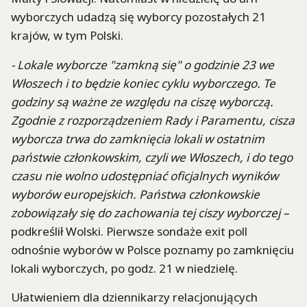
wyborczych udadzą się wyborcy pozostałych 21
krajów, w tym Polski.
- Lokale wyborcze "zamkną się" o godzinie 23 we
Włoszech i to będzie koniec cyklu wyborczego. Te
godziny są ważne ze względu na ciszę wyborczą.
Zgodnie z rozporządzeniem Rady i Paramentu, cisza
wyborcza trwa do zamknięcia lokali w ostatnim
państwie członkowskim, czyli we Włoszech, i do tego
czasu nie wolno udostępniać oficjalnych wyników
wyborów europejskich. Państwa członkowskie
zobowiązały się do zachowania tej ciszy wyborczej –
podkreślił Wolski. Pierwsze sondaże exit poll
odnośnie wyborów w Polsce poznamy po zamknięciu
lokali wyborczych, po godz. 21 w niedzielę.
Ułatwieniem dla dziennikarzy relacjonujących