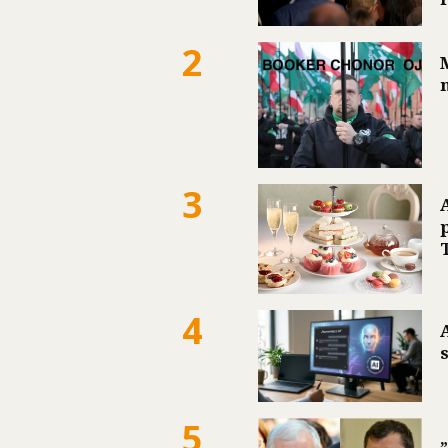
2
3
4
5