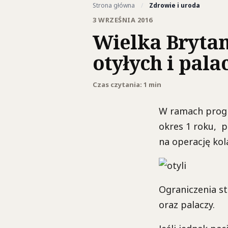
Strona główna
/
Zdrowie i uroda
3 WRZEŚNIA 2016
Wielka Bryta
otyłych i pala
Czas czytania: 1 min
W ramach progr
okres 1 roku, p
na operację kol
Ograniczenia st
oraz palaczy.