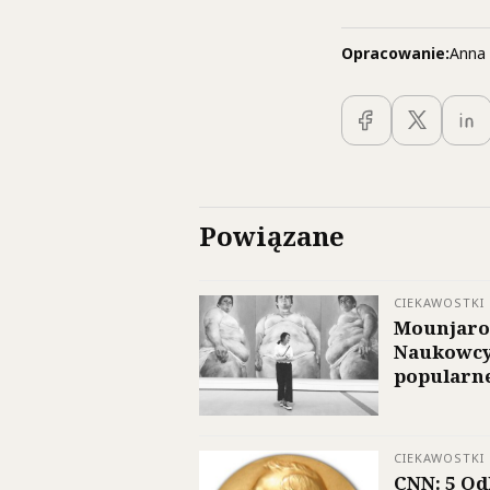
Opracowanie:
Anna 
Powiązane
CIEKAWOSTKI
Mounjaro
Naukowcy
popularne
CIEKAWOSTKI
CNN: 5 Od