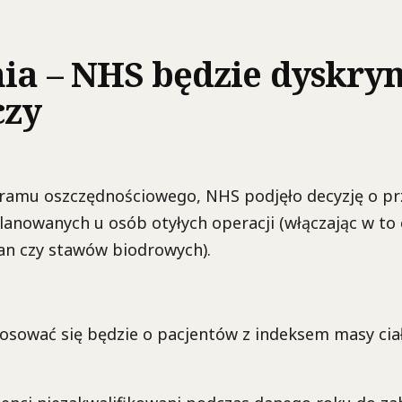
nia – NHS będzie dyskr
czy
amu oszczędnościowego, NHS podjęło decyzję o pr
lanowanych u osób otyłych operacji (włączając w to
an czy stawów biodrowych).
osować się będzie o pacjentów z indeksem masy cia