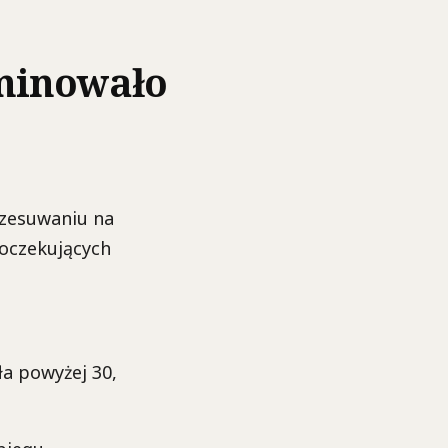
yminowało
zesuwaniu na
 oczekujących
ła powyżej 30,