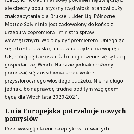
ale obecny populistyczny rząd włoski stanowi duży
znak zapytania dla Brukseli. Lider Ligi Północnej
Matteo Salvini nie jest zadowolony do końca z
urzędu wicepremiera i ministra spraw
wewnętrznych. Wolałby być premierem. Ubiegając
się o to stanowisko, na pewno pójdzie na wojnę z
UE, którą będzie oskarżał o pogorszenie się sytuacji
gospodarczej Włoch. Na razie jednak możemy
pocieszać się z osłabienia sporu wokół
przyszłorocznego włoskiego budżetu. Nie na długo
jednak, bo naprawdę trudne pod tym względem
będą dla Włoch lata 2020-2021.
Unia Europejska potrzebuje nowych
pomysłów
Przeciwwagą dla eurosceptyków i otwartych