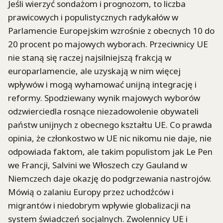
Jeśli wierzyć sondażom i prognozom, to liczba
prawicowych i populistycznych radykałów w
Parlamencie Europejskim wzrośnie z obecnych 10 do
20 procent po majowych wyborach. Przeciwnicy UE
nie staną się raczej najsilniejszą frakcją w
europarlamencie, ale uzyskają w nim więcej
wpływów i mogą wyhamować unijną integrację i
reformy. Spodziewany wynik majowych wyborów
odzwierciedla rosnące niezadowolenie obywateli
państw unijnych z obecnego kształtu UE. Co prawda
opinia, że członkostwo w UE nic nikomu nie daje, nie
odpowiada faktom, ale takim populistom jak Le Pen
we Francji, Salvini we Włoszech czy Gauland w
Niemczech daje okazję do podgrzewania nastrojów.
Mówią o zalaniu Europy przez uchodźców i
migrantów i niedobrym wpływie globalizacji na
system świadczeń socjalnych. Zwolennicy UE i