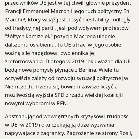
przeciwników UE jest w tej chwili głównie prezydent
Francji Emmanuel Macron i jego ruch polityczny En
Marche!, który wciąż jest dosyć niestabilny i odległy
od tradycyjnej partii. Jeśli pod wpływem protestów
"żółtych kamizelek" pozycja Macrona ulegnie
dalszemu osłabieniu, to UE utraci w jego osobie
ważną siłę napędową i zwolennika jej
zreformowania. Dlatego w 2019 roku ważne dla UE
będą nowe pomysły płynące z Berlina. Wiele tu
oczywiście zależy od rozwoju sytuacji politycznej w
Niemczech. Trzeba się bowiem zawsze liczyć z
możliwością wyjścia SPD z rządu wielkiej koalicji i
nowymi wyborami w RFN.
Abstrahując od wewnętrznych kryzysów i trudności
w UE, w 2019 roku czekają ją duże wyzwania
napływające z zagranicy. Zagrożenie ze strony Rosji,