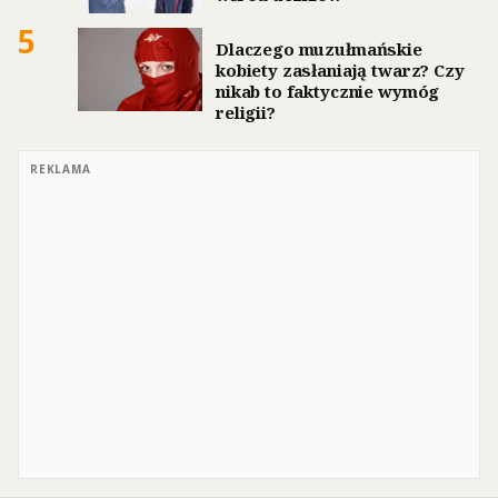
5
Dlaczego muzułmańskie
kobiety zasłaniają twarz? Czy
nikab to faktycznie wymóg
religii?
REKLAMA