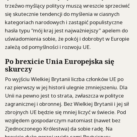
trzeźwo myślący politycy muszą wreszcie sprzeciwić
się skutecznie tendencji do myślenia w ciasnych
kategoriach narodowych i zastąpić populistyczne
hasła typu "mój kraj jest najważniejszy" apelem do
uświadomienia sobie, że pokój i dobrobyt w Europie
zależą od pomyślności i rozwoju UE.
Po brexicie Unia Europejska się
skurczy
Po wyjściu Wielkiej Brytanii liczba członków UE po
raz pierwszy w jej historii ulegnie zmniejszeniu. Dla
Unii na pewno jest to strata, zwłaszcza w polityce
zagranicznej i obronnej. Bez Wielkiej Brytanii i jej sił
zbrojnych UE będzie się mniej liczyć w świecie. Pod
względem gospodarczym natomiast (nawet bez
Zjednoczonego Królestwa) da sobie radę. Na
brexicie dużo gorzej wyjdą sami Brytyjczycy.