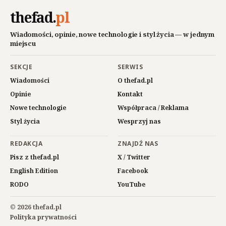
thefad
.
pl
Wiadomości, opinie, nowe technologie i styl życia — w jednym
miejscu
SEKCJE
SERWIS
Wiadomości
O thefad.pl
Opinie
Kontakt
Nowe technologie
Współpraca / Reklama
Styl życia
Wesprzyj nas
REDAKCJA
ZNAJDŹ NAS
Pisz z thefad.pl
X / Twitter
English Edition
Facebook
RODO
YouTube
© 2026 thefad.pl
Polityka prywatności