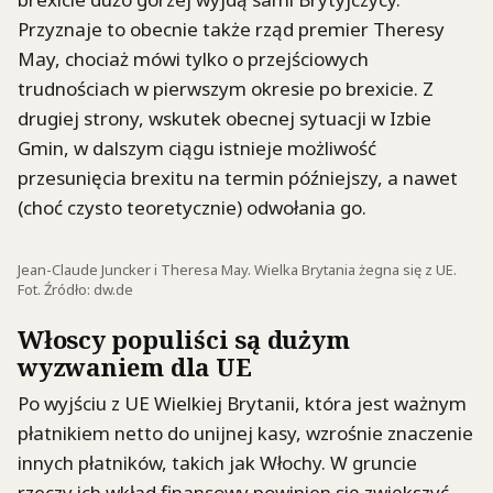
Przyznaje to obecnie także rząd premier Theresy
May, chociaż mówi tylko o przejściowych
trudnościach w pierwszym okresie po brexicie. Z
drugiej strony, wskutek obecnej sytuacji w Izbie
Gmin, w dalszym ciągu istnieje możliwość
przesunięcia brexitu na termin późniejszy, a nawet
(choć czysto teoretycznie) odwołania go.
Jean-Claude Juncker i Theresa May. Wielka Brytania żegna się z UE.
Fot. Źródło: dw.de
Włoscy populiści są dużym
wyzwaniem dla UE
Po wyjściu z UE Wielkiej Brytanii, która jest ważnym
płatnikiem netto do unijnej kasy, wzrośnie znaczenie
innych płatników, takich jak Włochy. W gruncie
rzeczy ich wkład finansowy powinien się zwiększyć,