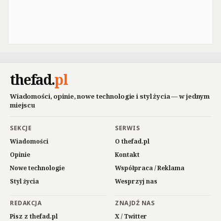
thefad
.
pl
Wiadomości, opinie, nowe technologie i styl życia — w jednym
miejscu
SEKCJE
SERWIS
Wiadomości
O thefad.pl
Opinie
Kontakt
Nowe technologie
Współpraca / Reklama
Styl życia
Wesprzyj nas
REDAKCJA
ZNAJDŹ NAS
Pisz z thefad.pl
X / Twitter