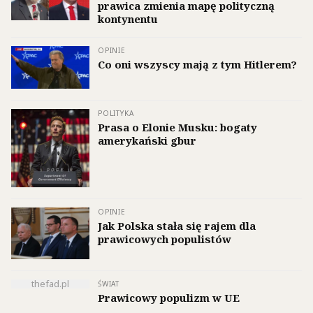
prawica zmienia mapę polityczną
kontynentu
OPINIE
Co oni wszyscy mają z tym Hitlerem?
POLITYKA
Prasa o Elonie Musku: bogaty
amerykański gbur
OPINIE
Jak Polska stała się rajem dla
prawicowych populistów
thefad.pl
ŚWIAT
Prawicowy populizm w UE