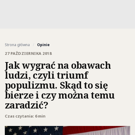
Strona główna
/
Opinie
27 PAŹDZIERNIKA 2018
Jak wygrać na obawach
ludzi, czyli triumf
populizmu. Skąd to się
bierze i czy można temu
zaradzić?
Czas czytania: 6 min