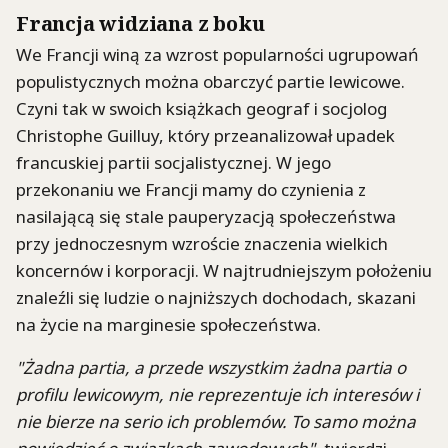
Francja widziana z boku
We Francji winą za wzrost popularności ugrupowań
populistycznych można obarczyć partie lewicowe.
Czyni tak w swoich książkach geograf i socjolog
Christophe Guilluy, który przeanalizował upadek
francuskiej partii socjalistycznej. W jego
przekonaniu we Francji mamy do czynienia z
nasilającą się stale pauperyzacją społeczeństwa
przy jednoczesnym wzroście znaczenia wielkich
koncernów i korporacji. W najtrudniejszym położeniu
znaleźli się ludzie o najniższych dochodach, skazani
na życie na marginesie społeczeństwa.
"Żadna partia, a przede wszystkim żadna partia o
profilu lewicowym, nie reprezentuje ich interesów i
nie bierze na serio ich problemów. To samo można