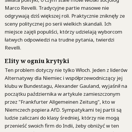
Marco Revelli. Tradycyjne partie masowe nie
odgrywają dziś większej roli. Praktycznie zniknęły ze
sceny politycznej po serii wielkich skandali. Ich
miejsce zajęli populiści, którzy udzielają wyborcom
łatwych odpowiedzi na trudne pytania, twierdzi
Revelli.
Elity w ogniu krytyki
Ten problem dotyczy nie tylko Włoch. Jeden z liderów
Alternatywy dla Niemiec i współprzewodniczący jej
klubu w Bundestagu, Alexander Gauland, wyjaśnił na
początku października w artykule zamieszczonym
przez "Frankfurter Allgemeinen Zeitung", kto w
Niemczech popiera AfD. Sympatykami tej partii są
ludzie zaliczani do klasy średniej, którzy nie mogą
przenieść swoich firm do Indii, żeby obniżyć w ten