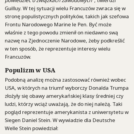
powiedzieć o związkach zawodowych"
, twierdzi
Guilluy. W tej sytuacji wielu Francuzów zwraca się w
stronę populistycznych polityków, takich jak szefowa
Frontu Narodowego Marine le Pen. Być może
właśnie z tego powodu zmienił on niedawno swą
nazwę na Zjednoczenie Narodowe, żeby podkreślić
w ten sposób, że reprezentuje interesy wielu
Francuzów.
Populizm w USA
Podobną analizę można zastosować również wobec
USA, w których na triumf wyborczy Donalda Trumpa
złożyły się obawy amerykańskiej klasy średniej czy
ludzi, którzy wciąż uważają, że do niej należą. Taki
pogląd reprezentuje amerykanista z uniwersytetu w
Siegen Daniel Stein. W wywiadzie dla Deutsche
Welle Stein powiedział: