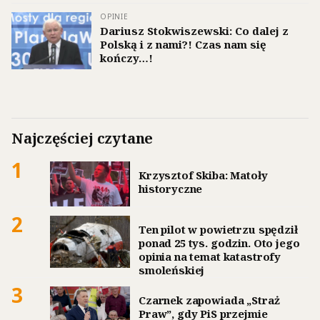
OPINIE
Dariusz Stokwiszewski: Co dalej z
Polską i z nami?! Czas nam się
kończy…!
Najczęściej czytane
1
Krzysztof Skiba: Matoły
historyczne
2
Ten pilot w powietrzu spędził
ponad 25 tys. godzin. Oto jego
opinia na temat katastrofy
smoleńskiej
3
Czarnek zapowiada „Straż
Praw”, gdy PiS przejmie