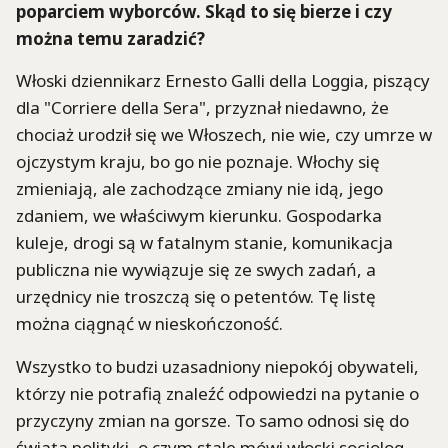
poparciem wyborców. Skąd to się bierze i czy
można temu zaradzić?
Włoski dziennikarz Ernesto Galli della Loggia, piszący
dla "Corriere della Sera", przyznał niedawno, że
chociaż urodził się we Włoszech, nie wie, czy umrze w
ojczystym kraju, bo go nie poznaje. Włochy się
zmieniają, ale zachodzące zmiany nie idą, jego
zdaniem, we właściwym kierunku. Gospodarka
kuleje, drogi są w fatalnym stanie, komunikacja
publiczna nie wywiązuje się ze swych zadań, a
urzędnicy nie troszczą się o petentów. Tę listę
można ciągnąć w nieskończoność.
Wszystko to budzi uzasadniony niepokój obywateli,
którzy nie potrafią znaleźć odpowiedzi na pytanie o
przyczyny zmian na gorsze. To samo odnosi się do
świata polityki, o czym stale mówi włoski socjolog