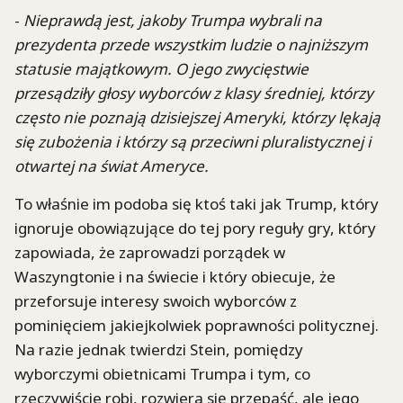
-
Nieprawdą jest, jakoby Trumpa wybrali na
prezydenta przede wszystkim ludzie o najniższym
statusie majątkowym. O jego zwycięstwie
przesądziły głosy wyborców z klasy średniej, którzy
często nie poznają dzisiejszej Ameryki, którzy lękają
się zubożenia i którzy są przeciwni pluralistycznej i
otwartej na świat Ameryce.
To właśnie im podoba się ktoś taki jak Trump, który
ignoruje obowiązujące do tej pory reguły gry, który
zapowiada, że zaprowadzi porządek w
Waszyngtonie i na świecie i który obiecuje, że
przeforsuje interesy swoich wyborców z
pominięciem jakiejkolwiek poprawności politycznej.
Na razie jednak twierdzi Stein, pomiędzy
wyborczymi obietnicami Trumpa i tym, co
rzeczywiście robi, rozwiera się przepaść, ale jego