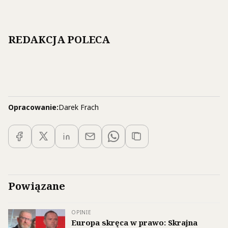
REDAKCJA POLECA
Opracowanie:
Darek Frach
Powiązane
OPINIE
Europa skręca w prawo: Skrajna