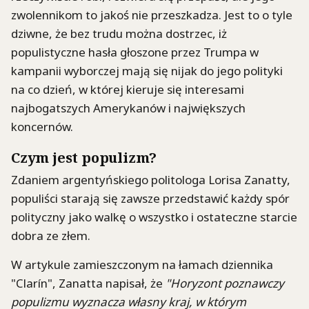
zwolennikom to jakoś nie przeszkadza. Jest to o tyle
dziwne, że bez trudu można dostrzec, iż
populistyczne hasła głoszone przez Trumpa w
kampanii wyborczej mają się nijak do jego polityki
na co dzień, w której kieruje się interesami
najbogatszych Amerykanów i największych
koncernów.
Czym jest populizm?
Zdaniem argentyńskiego politologa Lorisa Zanatty,
populiści starają się zawsze przedstawić każdy spór
polityczny jako walkę o wszystko i ostateczne starcie
dobra ze złem.
W artykule zamieszczonym na łamach dziennika
"Clarín", Zanatta napisał, że
"Horyzont poznawczy
populizmu wyznacza własny kraj, w którym