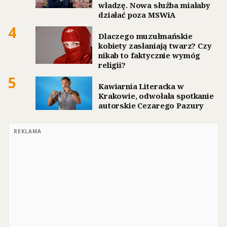
władzę. Nowa służba miałaby
działać poza MSWiA
4
Dlaczego muzułmańskie
kobiety zasłaniają twarz? Czy
nikab to faktycznie wymóg
religii?
5
Kawiarnia Literacka w
Krakowie, odwołała spotkanie
autorskie Cezarego Pazury
REKLAMA