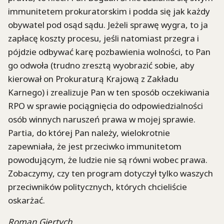
immunitetem prokuratorskim i podda się jak każdy
obywatel pod osąd sądu. Jeżeli sprawę wygra, to ja
zapłacę koszty procesu, jeśli natomiast przegra i
pójdzie odbywać karę pozbawienia wolności, to Pan
go odwoła (trudno zresztą wyobrazić sobie, aby
kierował on Prokuraturą Krajową z Zakładu
Karnego) i zrealizuje Pan w ten sposób oczekiwania
RPO w sprawie pociągnięcia do odpowiedzialności
osób winnych naruszeń prawa w mojej sprawie.
Partia, do której Pan należy, wielokrotnie
zapewniała, że jest przeciwko immunitetom
powodującym, że ludzie nie są równi wobec prawa.
Zobaczymy, czy ten program dotyczył tylko waszych
przeciwników politycznych, których chcieliście
oskarżać.
Roman Giertych