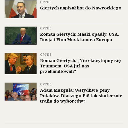
OPINIE
Giertych napisał list do Nawrockiego
OPINIE
Roman Giertych: Maski opadły. USA,
Rosja i Elon Musk kontra Europa
OPINIE
Roman Giertych: „Nie ekscytujmy się
Trumpem. USA już nas
przehandlowali”
OPINIE
Adam Mazguła: Wstydliwe geny
Polaków. Dlaczego PiS tak skutecznie
trafia do wyborców?