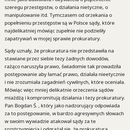
szeregu przestępstw, o działania nietyczne, o
manipulowanie itd. Tymczasem od orzekania o
popełnieniu przestępstw są w Polsce sądy, które
najdelikatniej mówiąc zupełnie nie podzieliły
zapatrywań w mojej sprawie prokuratury.
Sądy uznały, że prokuratura nie przedstawiła na
stawiane przez siebie tezy żadnych dowodów,
rażąco naruszyła prawo, świadomie tak prowadziła
postępowanie aby łamać prawo, działała nieetycznie
i nie zrozumiała zagadnień cywilnych, które oceniała.
Mówiąc więc mniej delikatnie orzeczenia sądów
miażdżą i kompromitują działania i tezy prokuratury.
Pan Bogdan Ś. , który jako nadzorujący odpowiada
za to postępowanie, w bardzo agresywnych słowach
w swoim wywiadzie atakował sądy za te
rozstrzygnięcia i odgrażał się, że prokuratura