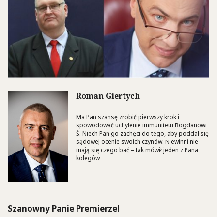
Roman Giertych
Ma Pan szansę zrobić pierwszy krok i
spowodować uchylenie immunitetu Bogdanowi
Ś. Niech Pan go zachęci do tego, aby poddał się
sądowej ocenie swoich czynów. Niewinni nie
mają się czego bać – tak mówił jeden z Pana
kolegów
Szanowny Panie Premierze!