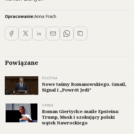
Opracowanie:
Anna Frach
Powiązane
POLITYKA
Nowe taśmy Romanowskiego. Gmail,
Signal i „Powrót Jedi”
OPINIE
Roman Giertych:e-maile Epsteina:
Trump, Musk i szokujący polski
wątek Nawrockiego