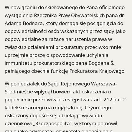
W nawiązaniu do skierowanego do Pana oficjalnego
wystąpienia Rzecznika Praw Obywatelskich pana dr
Adama Bodnara, który domaga się pociągnięcia do
odpowiedzialności osób wskazanych przez sądy jako
odpowiedzialne za rażące naruszenia prawa w
związku z działaniami prokuratury przeciwko mnie
uprzejmie proszę o spowodowanie uchylenia
immunitetu prokuratorskiego pana Bogdana Ś.
pełniącego obecnie funkcję Prokuratora Krajowego.
W poniedziałek do Sądu Rejonowego Warszawa-
Śródmieście wpłynął bowiem akt oskarżenia o
popełnienie przez w/w przestępstwa z art. 212 par. 2
kodeksu karnego na moją szkodę. Czynu tego
oskarżony dopuścił się udzielając wywiadu
dziennikowi „Rzeczpospolita”, w którym pomówił
mnie jako adwokata i obywatela o popełnienie