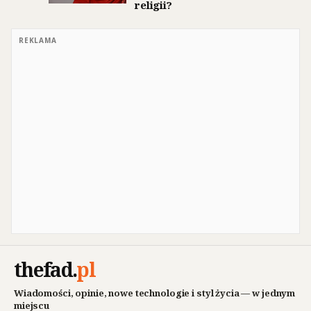
religii?
REKLAMA
thefad
.
pl
Wiadomości, opinie, nowe technologie i styl życia — w jednym
miejscu