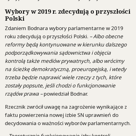
Wybory w 2019 r. zdecydują o przyszłości
Polski
Zdaniem Bodnara wybory parlamentarne w 2019
roku zdecydują o przyszłości Polski.
– Albo obecne
reformy będą kontynuowane w kierunku dalszego
podporządkowywania sądownictwa i objęcia
kontrolą także mediów prywatnych, albo wrócimy
na ścieżkę demokratyczną, proeuropejską, i wtedy
trzeba będzie naprawić wiele rzeczy z tych, które
zostały popsute, jeśli chodzi o funkcjonowanie
rządów prawa –
powiedział Bodnar.
Rzecznik zwrócił uwagę na zagrożenie wynikające z
faktu powierzenia nowej izbie SN uprawnień do
decydowania o ważności wyborów parlamentarnych.
– Teoretycznie funkcjonowanie izby kontroli