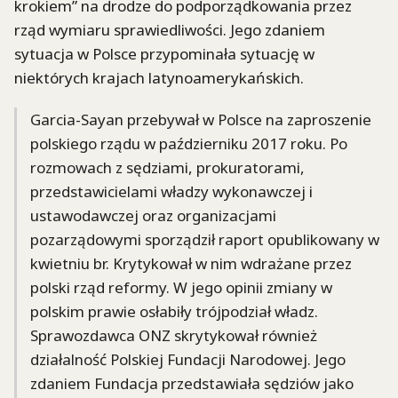
krokiem” na drodze do podporządkowania przez
rząd wymiaru sprawiedliwości. Jego zdaniem
sytuacja w Polsce przypominała sytuację w
niektórych krajach latynoamerykańskich.
Garcia-Sayan przebywał w Polsce na zaproszenie
polskiego rządu w październiku 2017 roku. Po
rozmowach z sędziami, prokuratorami,
przedstawicielami władzy wykonawczej i
ustawodawczej oraz organizacjami
pozarządowymi sporządził raport opublikowany w
kwietniu br. Krytykował w nim wdrażane przez
polski rząd reformy. W jego opinii zmiany w
polskim prawie osłabiły trójpodział władz.
Sprawozdawca ONZ skrytykował również
działalność Polskiej Fundacji Narodowej. Jego
zdaniem Fundacja przedstawiała sędziów jako