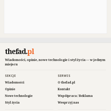
thefad
.
pl
Wiadomości, opinie, nowe technologie i styl życia — w jednym
miejscu
SEKCJE
SERWIS
Wiadomości
O thefad.pl
Opinie
Kontakt
Nowe technologie
Współpraca / Reklama
Styl życia
Wesprzyj nas