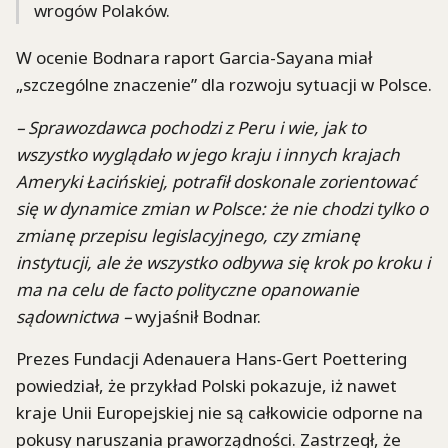
wrogów Polaków.
W ocenie Bodnara raport Garcia-Sayana miał
„szczególne znaczenie” dla rozwoju sytuacji w Polsce.
– Sprawozdawca pochodzi z Peru i wie, jak to
wszystko wyglądało w jego kraju i innych krajach
Ameryki Łacińskiej, potrafił doskonale zorientować
się w dynamice zmian w Polsce: że nie chodzi tylko o
zmianę przepisu legislacyjnego, czy zmianę
instytucji, ale że wszystko odbywa się krok po kroku i
ma na celu de facto polityczne opanowanie
sądownictwa –
wyjaśnił Bodnar.
Prezes Fundacji Adenauera Hans-Gert Poettering
powiedział, że przykład Polski pokazuje, iż nawet
kraje Unii Europejskiej nie są całkowicie odporne na
pokusy naruszania praworządności. Zastrzegł, że