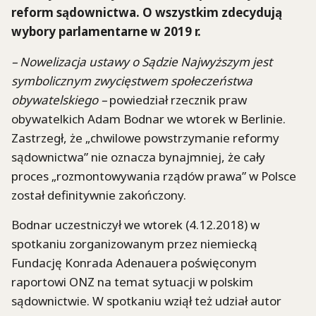
reform sądownictwa. O wszystkim zdecydują
wybory parlamentarne w 2019 r.
– Nowelizacja ustawy o Sądzie Najwyższym jest
symbolicznym zwycięstwem społeczeństwa
obywatelskiego –
powiedział rzecznik praw
obywatelkich Adam Bodnar we wtorek w Berlinie.
Zastrzegł, że „chwilowe powstrzymanie reformy
sądownictwa” nie oznacza bynajmniej, że cały
proces „rozmontowywania rządów prawa” w Polsce
został definitywnie zakończony.
Bodnar uczestniczył we wtorek (4.12.2018) w
spotkaniu zorganizowanym przez niemiecką
Fundację Konrada Adenauera poświęconym
raportowi ONZ na temat sytuacji w polskim
sądownictwie. W spotkaniu wziął też udział autor