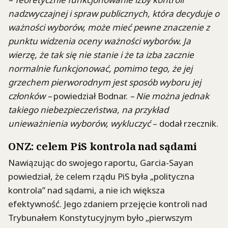
nadzwyczajnej i spraw publicznych, która decyduje o
ważności wyborów, może mieć pewne znaczenie z
punktu widzenia oceny ważności wyborów. Ja
wierzę, że tak się nie stanie i że ta izba zacznie
normalnie funkcjonować, pomimo tego, że jej
grzechem pierworodnym jest sposób wyboru jej
członków –
powiedział Bodnar.
– Nie można jednak
takiego niebezpieczeństwa, na przykład
unieważnienia wyborów, wykluczyć
– dodał rzecznik.
ONZ: celem PiS kontrola nad sądami
Nawiązując do swojego raportu, Garcia-Sayan
powiedział, że celem rządu PiS była „polityczna
kontrola” nad sądami, a nie ich większa
efektywność. Jego zdaniem przejęcie kontroli nad
Trybunałem Konstytucyjnym było „pierwszym