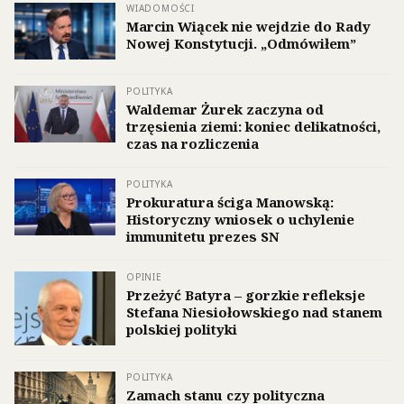
WIADOMOŚCI
Marcin Wiącek nie wejdzie do Rady
Nowej Konstytucji. „Odmówiłem”
POLITYKA
Waldemar Żurek zaczyna od
trzęsienia ziemi: koniec delikatności,
czas na rozliczenia
POLITYKA
Prokuratura ściga Manowską:
Historyczny wniosek o uchylenie
immunitetu prezes SN
OPINIE
Przeżyć Batyra – gorzkie refleksje
Stefana Niesiołowskiego nad stanem
polskiej polityki
POLITYKA
Zamach stanu czy polityczna