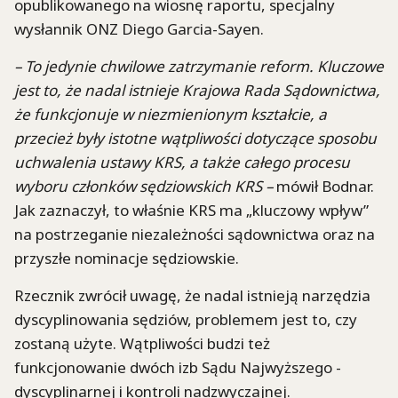
opublikowanego na wiosnę raportu, specjalny
wysłannik ONZ Diego Garcia-Sayen.
– To jedynie chwilowe zatrzymanie reform. Kluczowe
jest to, że nadal istnieje Krajowa Rada Sądownictwa,
że funkcjonuje w niezmienionym kształcie, a
przecież były istotne wątpliwości dotyczące sposobu
uchwalenia ustawy KRS, a także całego procesu
wyboru członków sędziowskich KRS –
mówił Bodnar.
Jak zaznaczył, to właśnie KRS ma „kluczowy wpływ”
na postrzeganie niezależności sądownictwa oraz na
przyszłe nominacje sędziowskie.
Rzecznik zwrócił uwagę, że nadal istnieją narzędzia
dyscyplinowania sędziów, problemem jest to, czy
zostaną użyte. Wątpliwości budzi też
funkcjonowanie dwóch izb Sądu Najwyższego -
dyscyplinarnej i kontroli nadzwyczajnej.