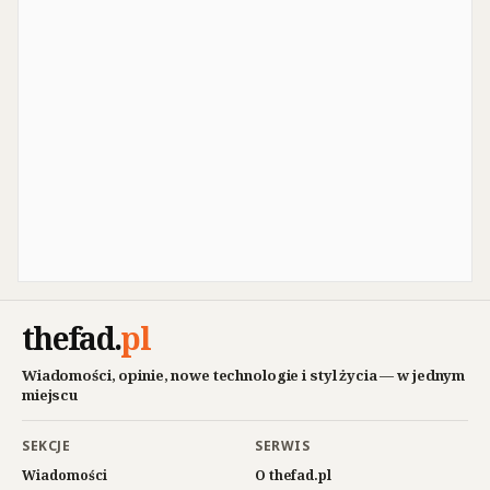
thefad
.
pl
Wiadomości, opinie, nowe technologie i styl życia — w jednym
miejscu
SEKCJE
SERWIS
Wiadomości
O thefad.pl