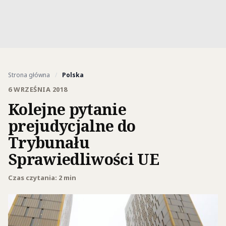
Strona główna
/
Polska
6 WRZEŚNIA 2018
Kolejne pytanie
prejudycjalne do
Trybunału
Sprawiedliwości UE
Czas czytania: 2 min