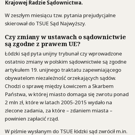
Krajowej Radzie Sądownictwa.
W zeszłym miesiącu tzw. pytania prejudycjalne
skierował do TSUE Sąd Najwyższy.
Czy zmiany w ustawach o sądownictwie
są zgodne z prawem UE?
Łódzki sąd pyta unijny trybunał czy wprowadzone
ostatnio zmiany w polskim sądownictwie są zgodne
artykułem 19. unijnego traktatu zapewniającego
obywatelom niezależność orzekających sądów.
Chodzi o sprawę między Łowiczem a Skarbem
Państwa, w której miasto domaga się zwrotu ponad
2 mln zł, które w latach 2005-2015 wydało na
zlecone zadania, za które – zdaniem miasta –
powinien zapłacić rząd.
W piśmie wysłanym do TSUE łódzki sąd zwrócił m.in.