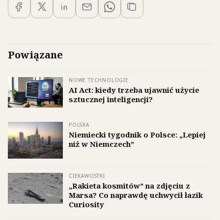
Powiązane
NOWE TECHNOLOGIE
AI Act: kiedy trzeba ujawnić użycie
sztucznej inteligencji?
POLSKA
Niemiecki tygodnik o Polsce: „Lepiej
niż w Niemczech”
CIEKAWOSTKI
„Rakieta kosmitów” na zdjęciu z
Marsa? Co naprawdę uchwycił łazik
Curiosity