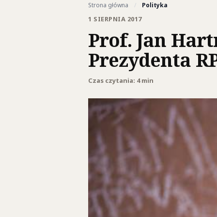
Strona główna
/
Polityka
1 SIERPNIA 2017
Prof. Jan Har
Prezydenta R
Czas czytania: 4 min