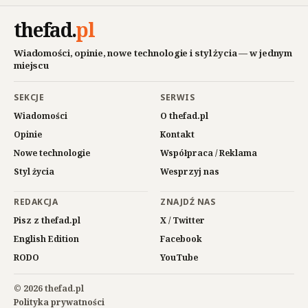
thefad
.
pl
Wiadomości, opinie, nowe technologie i styl życia — w jednym
miejscu
SEKCJE
SERWIS
Wiadomości
O thefad.pl
Opinie
Kontakt
Nowe technologie
Współpraca / Reklama
Styl życia
Wesprzyj nas
REDAKCJA
ZNAJDŹ NAS
Pisz z thefad.pl
X / Twitter
English Edition
Facebook
RODO
YouTube
© 2026 thefad.pl
Polityka prywatności