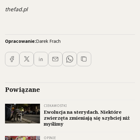
thefad.pl
Opracowanie:
Darek Frach
Powiązane
CIEKAWOSTKI
Ewolucja na sterydach. Niektóre
zwierzęta zmieniają się szybciej niż
myślimy
OPINIE