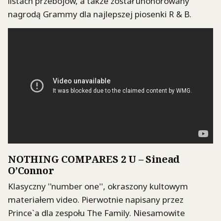
listach przebojów, a także został uhonorowany
nagrodą Grammy dla najlepszej piosenki R & B.
NOTHING COMPARES 2 U – Sinead
O’Connor
Klasyczny ''number one'', okraszony kultowym
materiałem video. Pierwotnie napisany przez
Prince`a dla zespołu The Family. Niesamowite