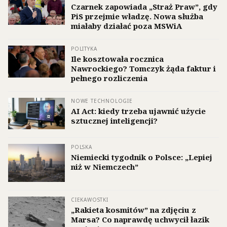
Czarnek zapowiada „Straż Praw”, gdy
PiS przejmie władzę. Nowa służba
miałaby działać poza MSWiA
POLITYKA
Ile kosztowała rocznica
Nawrockiego? Tomczyk żąda faktur i
pełnego rozliczenia
NOWE TECHNOLOGIE
AI Act: kiedy trzeba ujawnić użycie
sztucznej inteligencji?
POLSKA
Niemiecki tygodnik o Polsce: „Lepiej
niż w Niemczech”
CIEKAWOSTKI
„Rakieta kosmitów” na zdjęciu z
Marsa? Co naprawdę uchwycił łazik