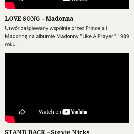
LOVE SONG - Madonna
Utwór zaśpiewany wspólnie przez Prince`a i
Madonnę na albumie Madonny ''Like A Prayer.'' 1989
roku.
STAND BACK – Stevie Nicks