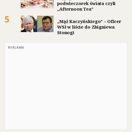
podwieczorek świata czyli
„Afternoon Tea”
5
„Mąż Kaczyńskiego” – Oficer
WSI w liście do Zbigniewa
Stonogi
REKLAMA