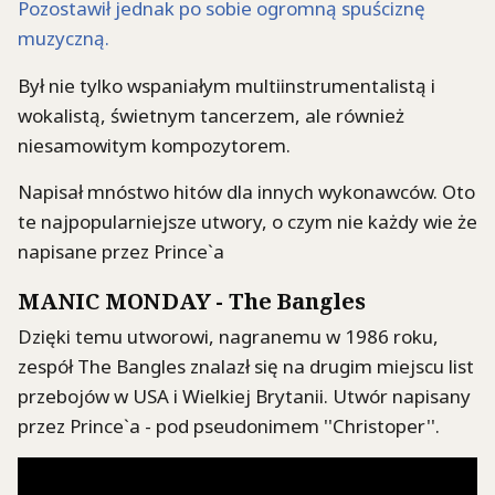
Był nie tylko wspaniałym multiinstrumentalistą i
wokalistą, świetnym tancerzem, ale również
niesamowitym kompozytorem.
Napisał mnóstwo hitów dla innych wykonawców. Oto
te najpopularniejsze utwory, o czym nie każdy wie że
napisane przez Prince`a
MANIC MONDAY - The Bangles
Dzięki temu utworowi, nagranemu w 1986 roku,
zespół The Bangles znalazł się na drugim miejscu list
przebojów w USA i Wielkiej Brytanii. Utwór napisany
przez Prince`a - pod pseudonimem ''Christoper''.