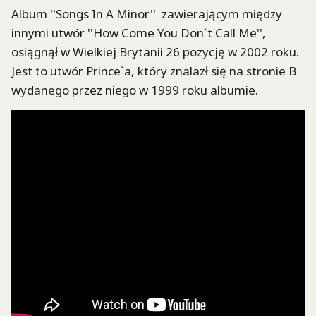
Album ''Songs In A Minor'' zawierającym między
innymi utwór ''How Come You Don`t Call Me'',
osiągnął w Wielkiej Brytanii 26 pozycję w 2002 roku.
Jest to utwór Prince`a, który znalazł się na stronie B
wydanego przez niego w 1999 roku albumie.