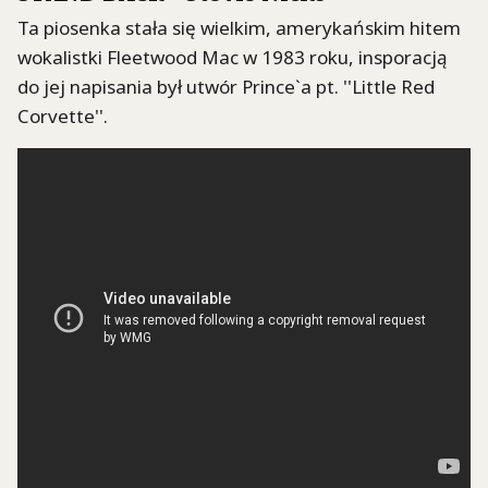
Ta piosenka stała się wielkim, amerykańskim hitem
wokalistki Fleetwood Mac w 1983 roku, insporacją
do jej napisania był utwór Prince`a pt. ''Little Red
Corvette''.