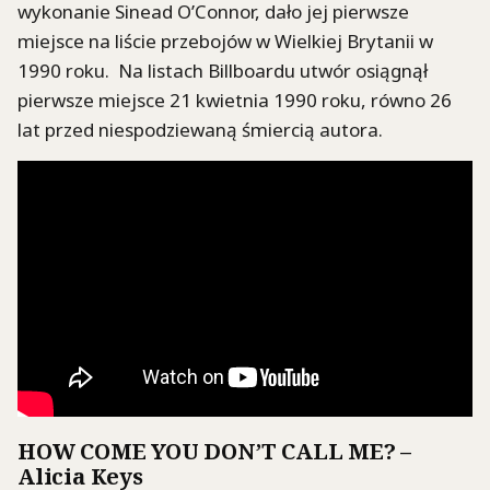
wykonanie Sinead O’Connor, dało jej pierwsze
miejsce na liście przebojów w Wielkiej Brytanii w
1990 roku. Na listach Billboardu utwór osiągnął
pierwsze miejsce 21 kwietnia 1990 roku, równo 26
lat przed niespodziewaną śmiercią autora.
HOW COME YOU DON’T CALL ME? –
Alicia Keys