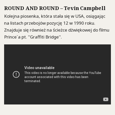
ROUND AND ROUND – Tevin Campbell
Kolejna piosenka, która stała się w USA, osiągając
na listach przebojów pozycję 12 w 1990 roku.
Znajduje się również na ścieżce dżwiękowej do filmu
Prince`a pt. ''Graffiti Bridge''.