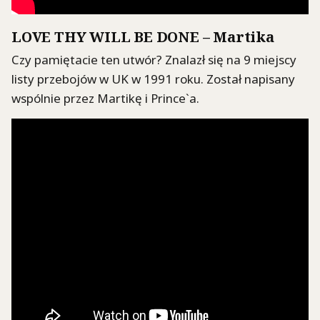
LOVE THY WILL BE DONE – Martika
Czy pamiętacie ten utwór? Znalazł się na 9 miejscy
listy przebojów w UK w 1991 roku. Został napisany
wspólnie przez Martikę i Prince`a.