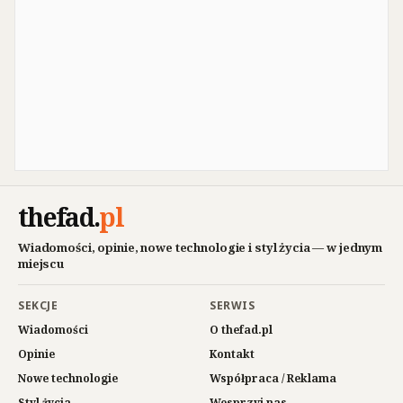
thefad
.
pl
Wiadomości, opinie, nowe technologie i styl życia — w jednym
miejscu
SEKCJE
SERWIS
Wiadomości
O thefad.pl
Opinie
Kontakt
Nowe technologie
Współpraca / Reklama
Styl życia
Wesprzyj nas