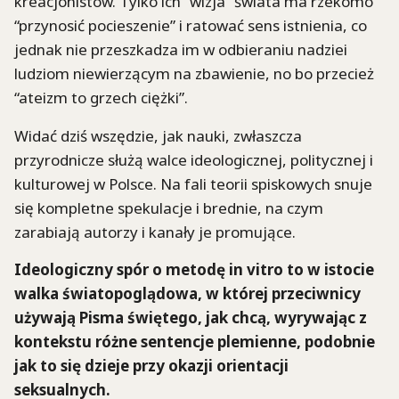
kreacjonistów. Tylko ich “wizja” świata ma rzekomo
“przynosić pocieszenie” i ratować sens istnienia, co
jednak nie przeszkadza im w odbieraniu nadziei
ludziom niewierzącym na zbawienie, no bo przecież
“ateizm to grzech ciężki”.
Widać dziś wszędzie, jak nauki, zwłaszcza
przyrodnicze służą walce ideologicznej, politycznej i
kulturowej w Polsce. Na fali teorii spiskowych snuje
się kompletne spekulacje i brednie, na czym
zarabiają autorzy i kanały je promujące.
Ideologiczny spór o metodę in vitro to w istocie
walka światopoglądowa, w której przeciwnicy
używają Pisma świętego, jak chcą, wyrywając z
kontekstu różne sentencje plemienne, podobnie
jak to się dzieje przy okazji orientacji
seksualnych.