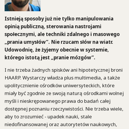
Istnieją sposoby już nie tylko manipulowania
opinią publiczną, sterowania
nastrojami
społecznymi, ale techniki zdalnego i masowego
„prania umysłów”. Nie
rzucam słów na wiatr.
Udowodnię, że żyjemy obecnie w systemie,
którego istotą jest
„pranie mózgów”.
I nie trzeba żadnych spisków ani hipotetycznej broni
HAARP. Wystarczy władza plus multimedia, a także
upolitycznienie ośrodków uniwersyteckich, które
miały być zgodnie ze swoją naturą ośrodkami wolnej
myśli i nieskrępowanego prawa do badań całej
dostępnej poznaniu rzeczywistości. Nie trzeba wiele,
aby to zrozumieć - upadek nauki, stale
niedofinansowanej oraz autorytetów naukowych,