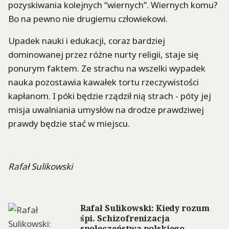
pozyskiwania kolejnych “wiernych”. Wiernych komu?
Bo na pewno nie drugiemu człowiekowi.
Upadek nauki i edukacji, coraz bardziej
dominowanej przez różne nurty religii, staje się
ponurym faktem. Ze strachu na wszelki wypadek
nauka pozostawia kawałek tortu rzeczywistości
kapłanom. I póki będzie rządził nią strach - póty jej
misja uwalniania umysłów na drodze prawdziwej
prawdy będzie stać w miejscu.
Rafał Sulikowski
Rafał Sulikowski: Kiedy rozum
śpi. Schizofrenizacja
społeczeństwa polskiego