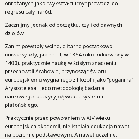
obrażanych jako “wykształciuchy” prowadzi do
regresu cały naród.
Zacznijmy jednak od początku, czyli od dawnych
dziejów.
Zanim powstały wolne, elitarne początkowo
uniwersytety, jak np. UJ w 1364 roku (odnowiony w
1400), praktycznie naukę w ścisłym znaczeniu
przechowali Arabowie, przynosząc światu
europejskiemu wygnanego z filozofii jako “poganina”
Arystotelesa i jego metodologię badania
naukowego, opozycyjną wobec systemu
platońskiego.
Praktycznie przed powołaniem w XIV wieku
europejskich akademii, nie istniała edukacja nawet
na poziomie podstawowym. A nawet uczelnie,