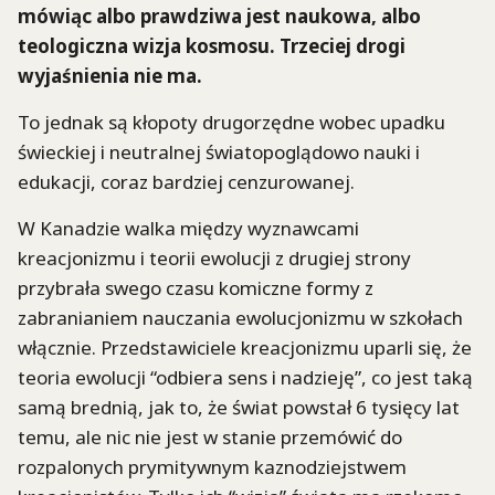
mówiąc albo prawdziwa jest naukowa, albo
teologiczna wizja kosmosu. Trzeciej drogi
wyjaśnienia nie ma.
To jednak są kłopoty drugorzędne wobec upadku
świeckiej i neutralnej światopoglądowo nauki i
edukacji, coraz bardziej cenzurowanej.
W Kanadzie walka między wyznawcami
kreacjonizmu i teorii ewolucji z drugiej strony
przybrała swego czasu komiczne formy z
zabranianiem nauczania ewolucjonizmu w szkołach
włącznie. Przedstawiciele kreacjonizmu uparli się, że
teoria ewolucji “odbiera sens i nadzieję”, co jest taką
samą brednią, jak to, że świat powstał 6 tysięcy lat
temu, ale nic nie jest w stanie przemówić do
rozpalonych prymitywnym kaznodziejstwem