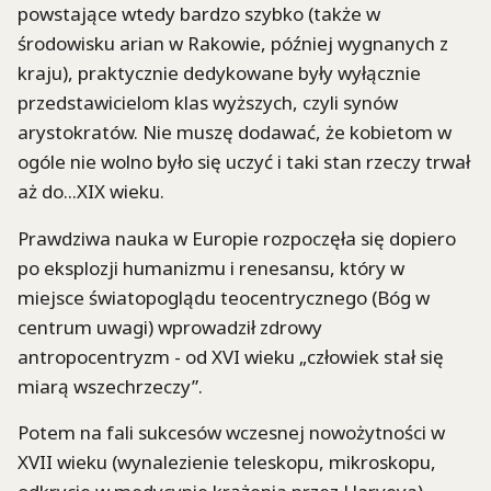
powstające wtedy bardzo szybko (także w
środowisku arian w Rakowie, później wygnanych z
kraju), praktycznie dedykowane były wyłącznie
przedstawicielom klas wyższych, czyli synów
arystokratów. Nie muszę dodawać, że kobietom w
ogóle nie wolno było się uczyć i taki stan rzeczy trwał
aż do...XIX wieku.
Prawdziwa nauka w Europie rozpoczęła się dopiero
po eksplozji humanizmu i renesansu, który w
miejsce światopoglądu teocentrycznego (Bóg w
centrum uwagi) wprowadził zdrowy
antropocentryzm - od XVI wieku „człowiek stał się
miarą wszechrzeczy”.
Potem na fali sukcesów wczesnej nowożytności w
XVII wieku (wynalezienie teleskopu, mikroskopu,