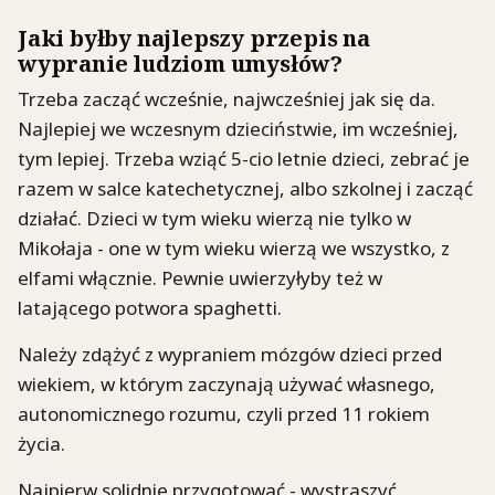
Jaki byłby najlepszy przepis na
wypranie ludziom umysłów?
Trzeba zacząć wcześnie, najwcześniej jak się da.
Najlepiej we wczesnym dzieciństwie, im wcześniej,
tym lepiej. Trzeba wziąć 5-cio letnie dzieci, zebrać je
razem w salce katechetycznej, albo szkolnej i zacząć
działać. Dzieci w tym wieku wierzą nie tylko w
Mikołaja - one w tym wieku wierzą we wszystko, z
elfami włącznie. Pewnie uwierzyłyby też w
latającego potwora spaghetti.
Należy zdążyć z wypraniem mózgów dzieci przed
wiekiem, w którym zaczynają używać własnego,
autonomicznego rozumu, czyli przed 11 rokiem
życia.
Najpierw solidnie przygotować - wystraszyć