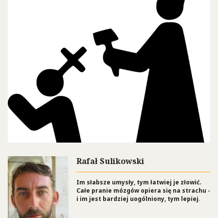
Rafał Sulikowski
Im słabsze umysły, tym łatwiej je złowić.
Całe pranie mózgów opiera się na strachu -
i im jest bardziej uogólniony, tym lepiej
.