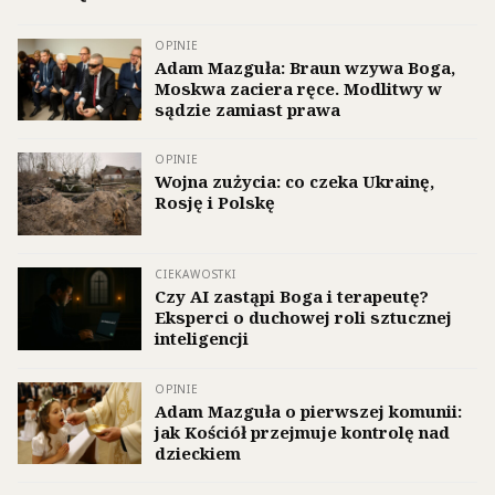
OPINIE
Adam Mazguła: Braun wzywa Boga,
Moskwa zaciera ręce. Modlitwy w
sądzie zamiast prawa
OPINIE
Wojna zużycia: co czeka Ukrainę,
Rosję i Polskę
CIEKAWOSTKI
Czy AI zastąpi Boga i terapeutę?
Eksperci o duchowej roli sztucznej
inteligencji
OPINIE
Adam Mazguła o pierwszej komunii:
jak Kościół przejmuje kontrolę nad
dzieckiem