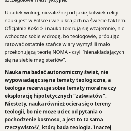
Upadek wolnej, niezależnej od jakiejkolwiek religii
nauki jest w Polsce i wielu krajach na świecie faktem.
Oficjalnie Kościół i nauka tolerują się wzajemnie, nie
wchodząc sobie w drogę, bo teologowie, próbując
ratować ostatnie szańce wiary wymyślili mało
przekonującą teorię NOMA - czyli “nienakładających
się na siebie magisteriów”.
Nauka ma badać autonomiczny świat, nie
wypowiadając się na tematy teologiczne, a
teologia rezerwuje sobie tematy moralne czy
eksplorację hipotetycznych “zaświatów”.
Niestety, nauka również ociera się o tereny
teologii, bo nie może uciec od pytania o
pochodzenie kosmosu, a jest to ta sama
rzeczywistość, którą bada teologia. Inaczej