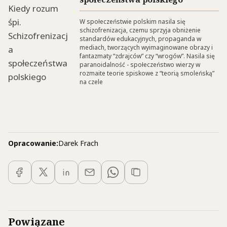
W społeczeństwie polskim nasila się
schizofrenizacja, czemu sprzyja obniżenie
standardów edukacyjnych, propaganda w
mediach, tworzących wyimaginowane obrazy i
fantazmaty “zdrajców” czy “wrogów”. Nasila się
paranoidalność - społeczeństwo wierzy w
rozmaite teorie spiskowe z “teorią smoleńską”
na czele
Opracowanie:
Darek Frach
Powiązane