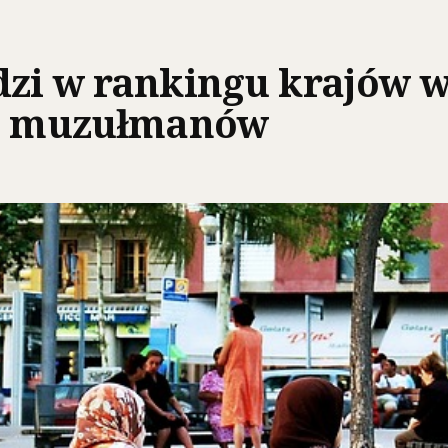
zi w rankingu krajów w
cą muzułmanów