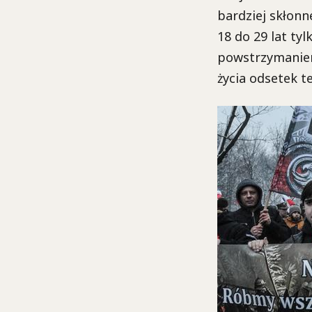
bardziej skłonn
18 do 29 lat ty
powstrzymanie
życia odsetek t