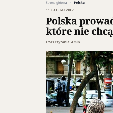
Strona główna
/
Polska
11 LUTEGO 2017
Polska prowad
które nie ch
Czas czytania: 4 min