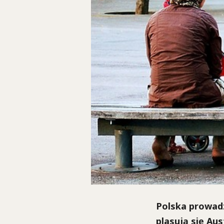
Polska prowadz
plasują się Aus