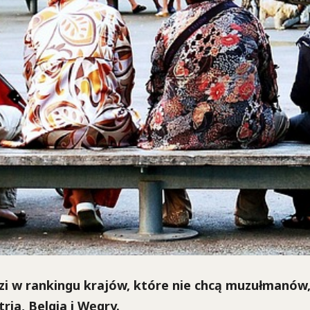
i w rankingu krajów, które nie chcą muzułmanów, 
tria, Belgia i Węgry.