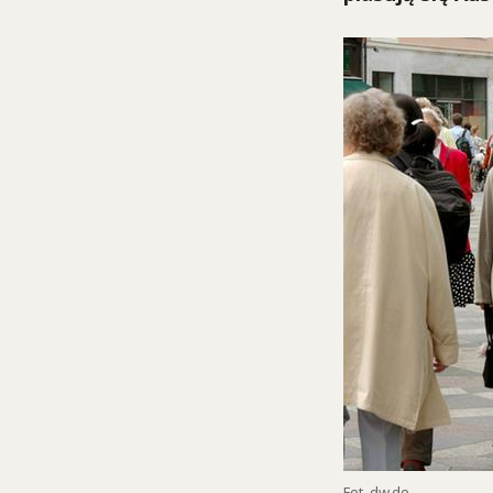
Fot. dw.de