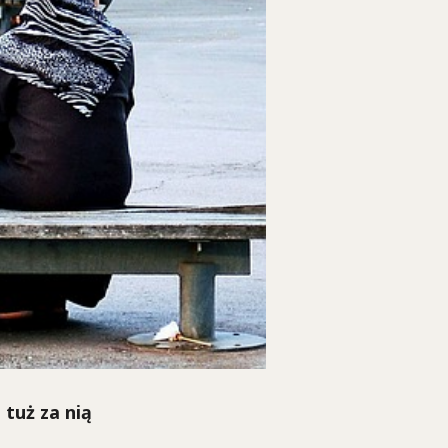
tuż za nią