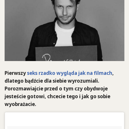
Pierwszy
seks rzadko wygląda jak na filmach
,
dlatego bądźcie dla siebie wyrozumiali.
Porozmawiajcie przed o tym czy obydwoje
jesteście gotowi, chcecie tego i jak go sobie
wyobrażacie.