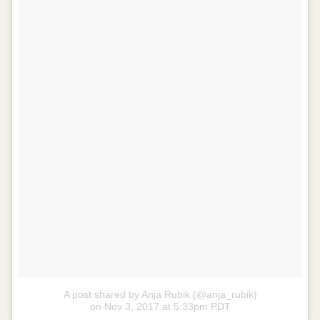
A post shared by Anja Rubik (@anja_rubik)
on
Nov 3, 2017 at 5:33pm PDT