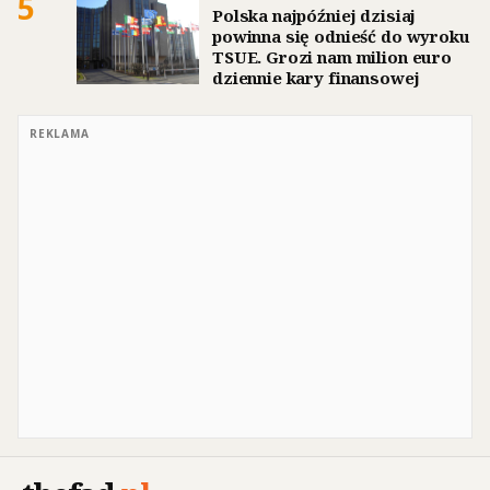
5
Polska najpóźniej dzisiaj
powinna się odnieść do wyroku
TSUE. Grozi nam milion euro
dziennie kary finansowej
REKLAMA