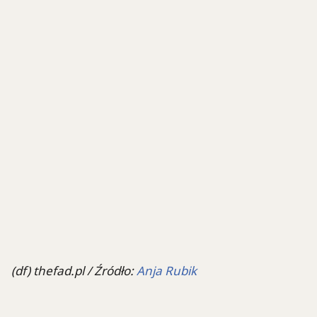
(df) thefad.pl / Źródło:
Anja Rubik