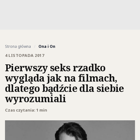
Strona główna
/
Ona i On
4 LISTOPADA 2017
Pierwszy seks rzadko
wygląda jak na filmach,
dlatego bądźcie dla siebie
wyrozumiali
Czas czytania: 1 min