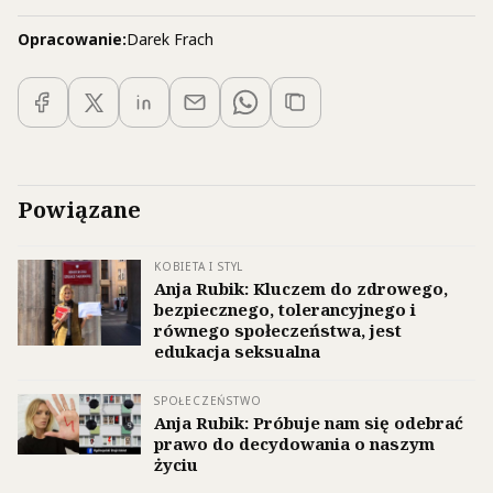
Opracowanie:
Darek Frach
Powiązane
KOBIETA I STYL
Anja Rubik: Kluczem do zdrowego,
bezpiecznego, tolerancyjnego i
równego społeczeństwa, jest
edukacja seksualna
SPOŁECZEŃSTWO
Anja Rubik: Próbuje nam się odebrać
prawo do decydowania o naszym
życiu