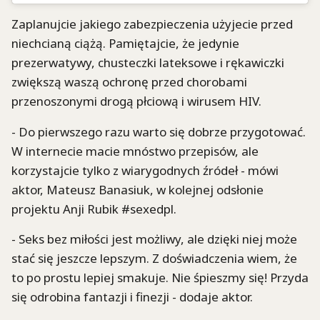
Zaplanujcie jakiego zabezpieczenia użyjecie przed
niechcianą ciążą. Pamiętajcie, że jedynie
prezerwatywy, chusteczki lateksowe i rękawiczki
zwiększą waszą ochronę przed chorobami
przenoszonymi drogą płciową i wirusem HIV.
- Do pierwszego razu warto się dobrze przygotować.
W internecie macie mnóstwo przepisów, ale
korzystajcie tylko z wiarygodnych źródeł - mówi
aktor, Mateusz Banasiuk, w kolejnej odsłonie
projektu Anji Rubik #sexedpl.
- Seks bez miłości jest możliwy, ale dzięki niej może
stać się jeszcze lepszym. Z doświadczenia wiem, że
to po prostu lepiej smakuje. Nie śpieszmy się! Przyda
się odrobina fantazji i finezji - dodaje aktor.