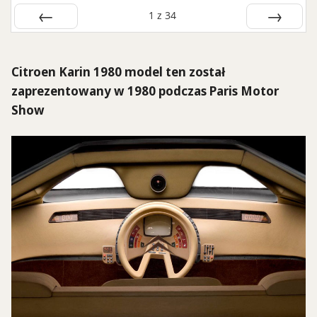
1
z
34
Poprzednie
Następne
Citroen Karin 1980 model ten został
zaprezentowany w 1980 podczas Paris Motor
Show