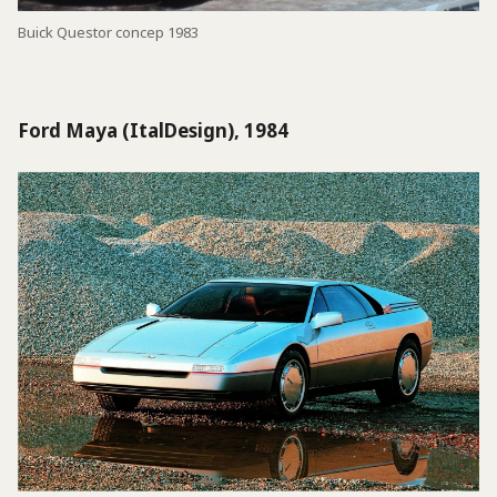
Buick Questor concep 1983
Ford Maya (ItalDesign), 1984