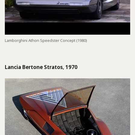
Lamborghini Athon Speedster Concept (1980)
Lancia Bertone Stratos, 1970