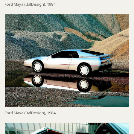
Ford Maya (ItalDesign), 1984
Ford Maya (ItalDesign), 1984