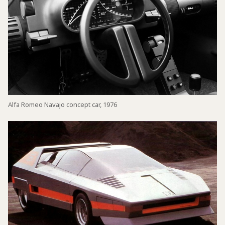
Alfa Romeo Navajo concept car, 1976