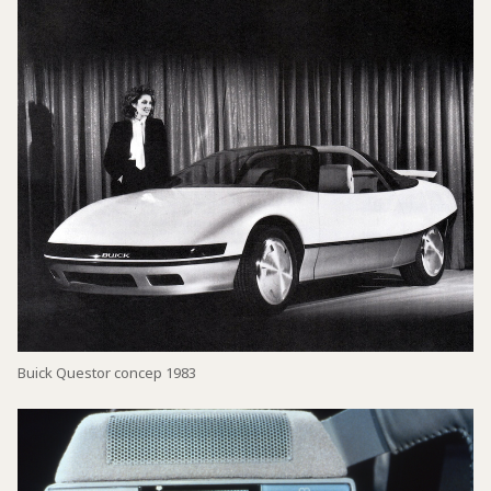
Buick Questor concep 1983