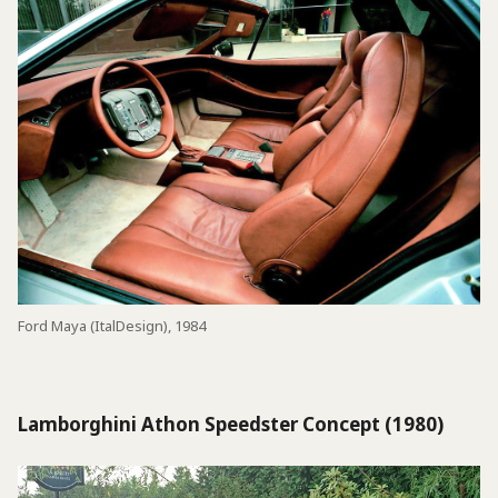
Ford Maya (ItalDesign), 1984
Lamborghini Athon Speedster Concept (1980)