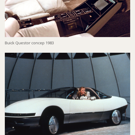
Buick Questor concep 1983