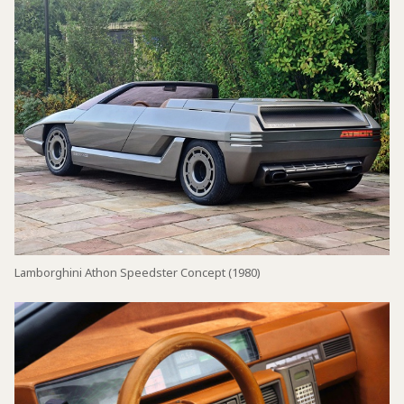
Lamborghini Athon Speedster Concept (1980)