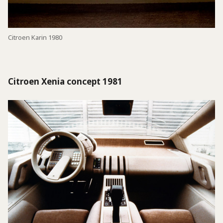
Citroen Karin 1980
Citroen Xenia concept 1981