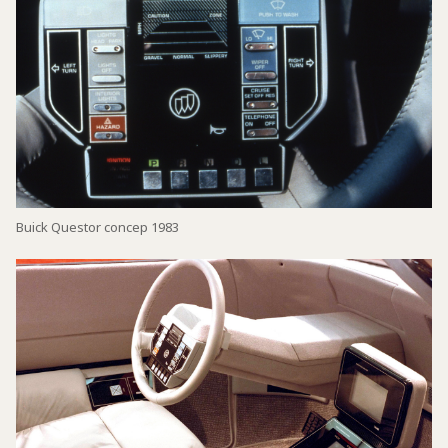
Buick Questor concep 1983