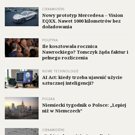
CIEKAWOSTKI
Nowy prototyp Mercedesa – Vision
EQXX. Nawet 1000 kilometrów bez
doładowania
POLITYKA
Ile kosztowała rocznica
Nawrockiego? Tomczyk żąda faktur i
pełnego rozliczenia
NOWE TECHNOLOGIE
AI Act: kiedy trzeba ujawnić użycie
sztucznej inteligencji?
POLSKA
Niemiecki tygodnik o Polsce: „Lepiej
niż w Niemczech”
CIEKAWOSTKI