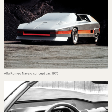
Alfa Romeo Navajo concept car, 1976