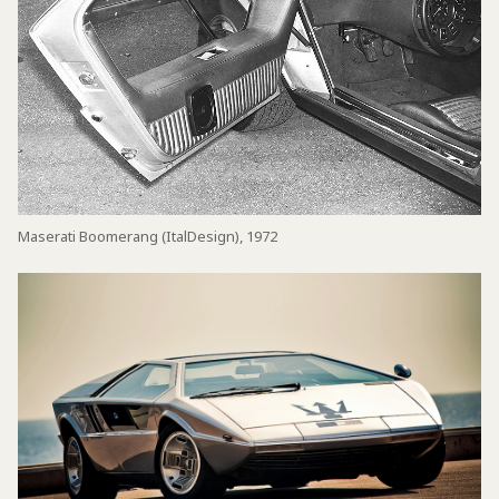
Maserati Boomerang (ItalDesign), 1972