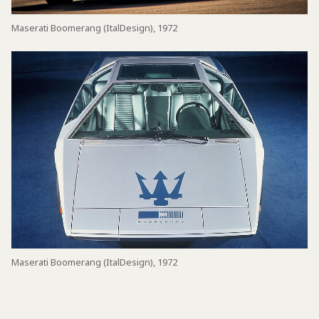
Maserati Boomerang (ItalDesign), 1972
Maserati Boomerang (ItalDesign), 1972