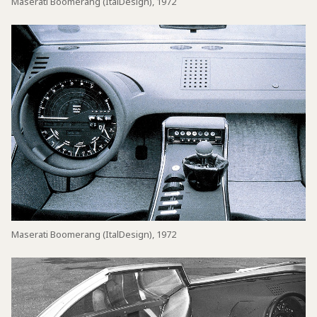
Maserati Boomerang (ItalDesign), 1972
Maserati Boomerang (ItalDesign), 1972