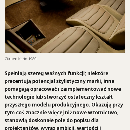
Citroen Karin 1980
Spełniają szereg ważnych funkcji; niektóre
prezentują potencjał stylistyczny marki, inne
pomagają opracować i zaimplementować nowe
technologie lub stworzyć ostateczny kształt
przyszłego modelu produkcyjnego. Okazują przy
tym coś znacznie więcej niż nowe wzornictwo,
stanowią doskonałe pole do popisu dla
projektantów, wyraz ambicji, wartości i