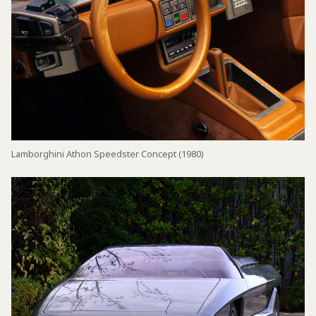
Lamborghini Athon Speedster Concept (1980)