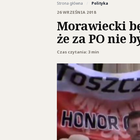
Strona główna
/
Polityka
26 WRZEŚNIA 2018
Morawiecki bę
że za PO nie b
Czas czytania: 3 min