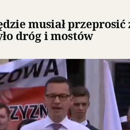
dzie musiał przeprosić
yło dróg i mostów