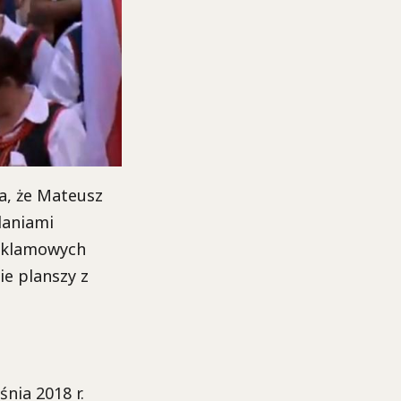
a, że Mateusz
daniami
reklamowych
ie planszy z
nia 2018 r.