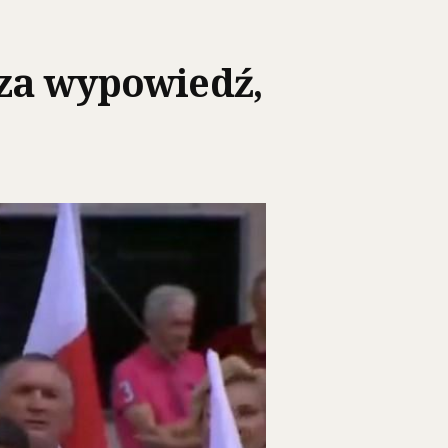
 za wypowiedź,