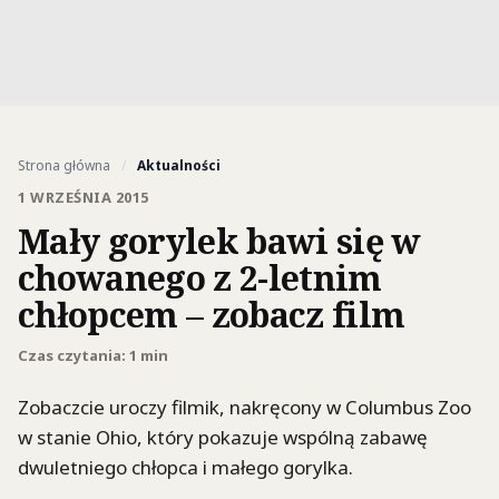
Strona główna
/
Aktualności
1 WRZEŚNIA 2015
Mały gorylek bawi się w
chowanego z 2-letnim
chłopcem – zobacz film
Czas czytania: 1 min
Zobaczcie uroczy filmik, nakręcony w Columbus Zoo
w stanie Ohio, który pokazuje wspólną zabawę
dwuletniego chłopca i małego gorylka.