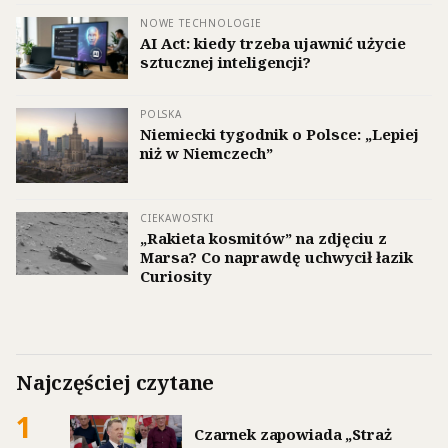
NOWE TECHNOLOGIE
AI Act: kiedy trzeba ujawnić użycie
sztucznej inteligencji?
POLSKA
Niemiecki tygodnik o Polsce: „Lepiej
niż w Niemczech”
CIEKAWOSTKI
„Rakieta kosmitów” na zdjęciu z
Marsa? Co naprawdę uchwycił łazik
Curiosity
Najczęściej czytane
1
Czarnek zapowiada „Straż