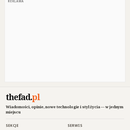
REKLAMA
thefad
.
pl
Wiadomości, opinie, nowe technologie i styl życia — w jednym
miejscu
SEKCJE
SERWIS