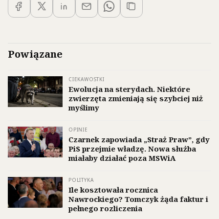
Powiązane
CIEKAWOSTKI
Ewolucja na sterydach. Niektóre
zwierzęta zmieniają się szybciej niż
myślimy
OPINIE
Czarnek zapowiada „Straż Praw”, gdy
PiS przejmie władzę. Nowa służba
miałaby działać poza MSWiA
POLITYKA
Ile kosztowała rocznica
Nawrockiego? Tomczyk żąda faktur i
pełnego rozliczenia