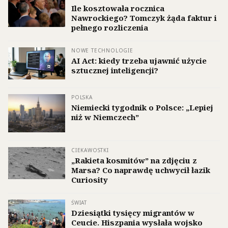
Ile kosztowała rocznica
Nawrockiego? Tomczyk żąda faktur i
pełnego rozliczenia
NOWE TECHNOLOGIE
AI Act: kiedy trzeba ujawnić użycie
sztucznej inteligencji?
POLSKA
Niemiecki tygodnik o Polsce: „Lepiej
niż w Niemczech”
CIEKAWOSTKI
„Rakieta kosmitów” na zdjęciu z
Marsa? Co naprawdę uchwycił łazik
Curiosity
ŚWIAT
Dziesiątki tysięcy migrantów w
Ceucie. Hiszpania wysłała wojsko