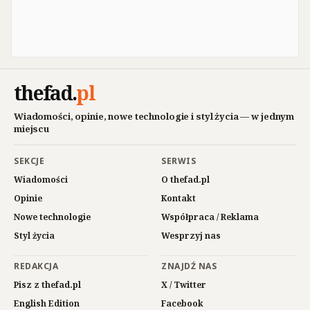
thefad
.
pl
Wiadomości, opinie, nowe technologie i styl życia — w jednym
miejscu
SEKCJE
SERWIS
Wiadomości
O thefad.pl
Opinie
Kontakt
Nowe technologie
Współpraca / Reklama
Styl życia
Wesprzyj nas
REDAKCJA
ZNAJDŹ NAS
Pisz z thefad.pl
X / Twitter
English Edition
Facebook