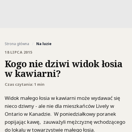
Strona główna
/
Na luzie
18 LIPCA 2015
Kogo nie dziwi widok łosia
w kawiarni?
Czas czytania: 1 min
Widok małego łosia w kawiarni może wydawać się
nieco dziwny - ale nie dla mieszkańców Lively w
Ontario w Kanadzie. W poniedziałkowy poranek
popijając kawę, zauważyli mężczyznę wchodzącego
do lokalu w towarzystwie małego łosia.