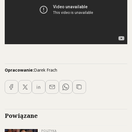
Opracowanie:
Darek Frach
Powiązane
POLITYKA