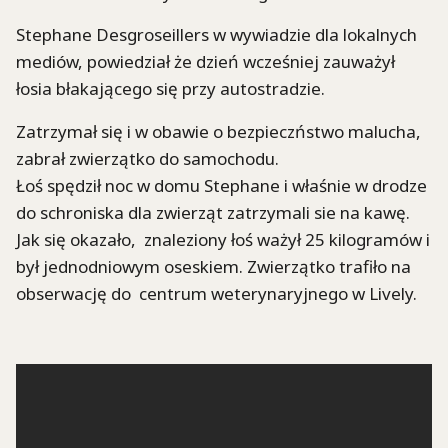
Stephane Desgroseillers w wywiadzie dla lokalnych
mediów, powiedział że dzień wcześniej zauważył
łosia błakającego się przy autostradzie.
Zatrzymał się i w obawie o bezpieczństwo malucha,
zabrał zwierzątko do samochodu.
Łoś spędził noc w domu Stephane i właśnie w drodze
do schroniska dla zwierząt zatrzymali sie na kawę.
Jak się okazało, znaleziony łoś ważył 25 kilogramów i
był jednodniowym oseskiem. Zwierzątko trafiło na
obserwację do centrum weterynaryjnego w Lively.