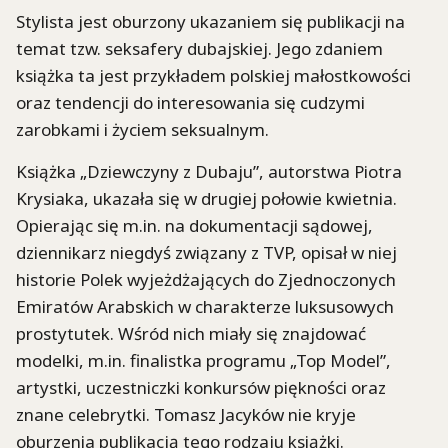
Stylista jest oburzony ukazaniem się publikacji na
temat tzw. seksafery dubajskiej. Jego zdaniem
książka ta jest przykładem polskiej małostkowości
oraz tendencji do interesowania się cudzymi
zarobkami i życiem seksualnym.
Książka „Dziewczyny z Dubaju”, autorstwa Piotra
Krysiaka, ukazała się w drugiej połowie kwietnia.
Opierając się m.in. na dokumentacji sądowej,
dziennikarz niegdyś związany z TVP, opisał w niej
historie Polek wyjeżdżających do Zjednoczonych
Emiratów Arabskich w charakterze luksusowych
prostytutek. Wśród nich miały się znajdować
modelki, m.in. finalistka programu „Top Model”,
artystki, uczestniczki konkursów piękności oraz
znane celebrytki. Tomasz Jacyków nie kryje
oburzenia publikacją tego rodzaju książki.