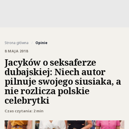
Strona główna
/
Opinie
8 MAJA 2018
Jacyków o seksaferze
dubajskiej: Niech autor
pilnuje swojego siusiaka, a
nie rozlicza polskie
celebrytki
Czas czytania: 2 min