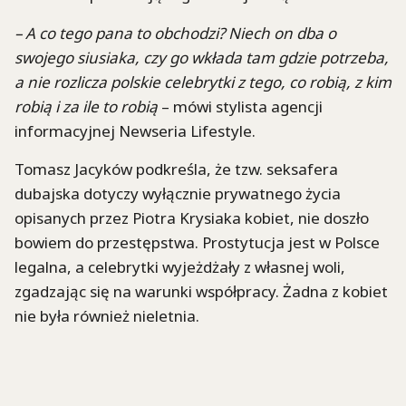
– A co tego pana to obchodzi? Niech on dba o
swojego siusiaka, czy go wkłada tam gdzie potrzeba,
a nie rozlicza polskie celebrytki z tego, co robią, z kim
robią i za ile to robią
– mówi stylista agencji
informacyjnej Newseria Lifestyle.
Tomasz Jacyków podkreśla, że tzw. seksafera
dubajska dotyczy wyłącznie prywatnego życia
opisanych przez Piotra Krysiaka kobiet, nie doszło
bowiem do przestępstwa. Prostytucja jest w Polsce
legalna, a celebrytki wyjeżdżały z własnej woli,
zgadzając się na warunki współpracy. Żadna z kobiet
nie była również nieletnia.