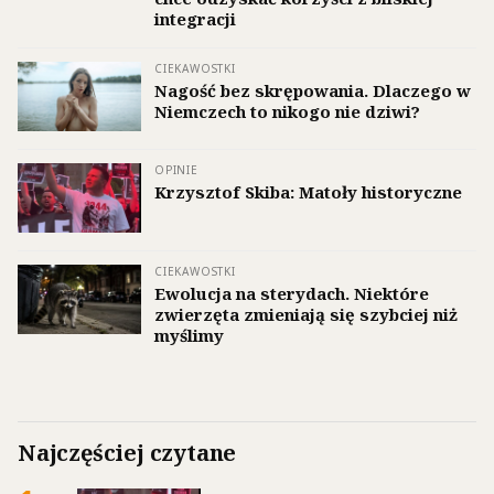
integracji
CIEKAWOSTKI
Nagość bez skrępowania. Dlaczego w
Niemczech to nikogo nie dziwi?
OPINIE
Krzysztof Skiba: Matoły historyczne
CIEKAWOSTKI
Ewolucja na sterydach. Niektóre
zwierzęta zmieniają się szybciej niż
myślimy
Najczęściej czytane