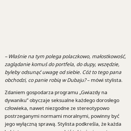
– Właśnie na tym polega polaczkowo, małostkowość,
zaglądanie komuś do portfela, do dupy, wszędzie,
byleby odsunąć uwagę od siebie. Cóż to tego pana
obchodzi, co panie robią w Dubaju?
– mówi stylista.
Zdaniem gospodarza programu „Gwiazdy na
dywaniku” obyczaje seksualne każdego dorosłego
człowieka, nawet niezgodne ze stereotypowo
postrzeganymi normami moralnymi, powinny być
jego wyłączną sprawą. Stylista podkreśla, że każda