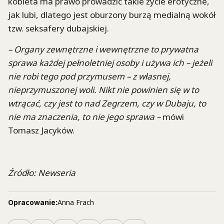
kobieta ma prawo prowadzić takie życie erotyczne,
jak lubi, dlatego jest oburzony burzą medialną wokół
tzw. seksafery dubajskiej.
– Organy zewnętrzne i wewnętrzne to prywatna
sprawa każdej pełnoletniej osoby i używa ich – jeżeli
nie robi tego pod przymusem – z własnej,
nieprzymuszonej woli. Nikt nie powinien się w to
wtrącać, czy jest to nad Zegrzem, czy w Dubaju, to
nie ma znaczenia, to nie jego sprawa –
mówi
Tomasz Jacyków.
Źródło: Newseria
Opracowanie:
Anna Frach