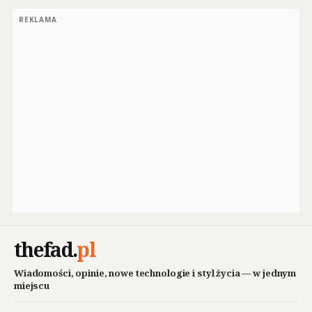
REKLAMA
thefad
.
pl
Wiadomości, opinie, nowe technologie i styl życia — w jednym
miejscu