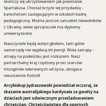
skończy się ukrzyżowaniem jak powstanie
Spartakusa. Chociaż krzyże się przydadzą -
katechetom zastępującym w szkołach kadrę
pedagogiczną. Można jeszcze zatrudnić niewolników
z Ukrainy, wiele sprzątaczek ma dyplomy
uniwersyteckie.
Nauczyciele będą wzięci głodem, tam gdzie
samorządy nie wypłacą im pensji. Wola satrapy -
atrapy na podeściku jest rozkazem. Nasz
patriarchalny kraj rządzony przez starców
mizoginów oderwanych od życia, ubogaca
nieustannie Kościół.
Arcybiskup Jędraszewski powiedział wczoraj, że
skazanie australijskiego kardynała za gwałty na
dzieciach jest odwiecznym prześladowaniem
chrześcijan. Chrześcijaństwo dla opornych