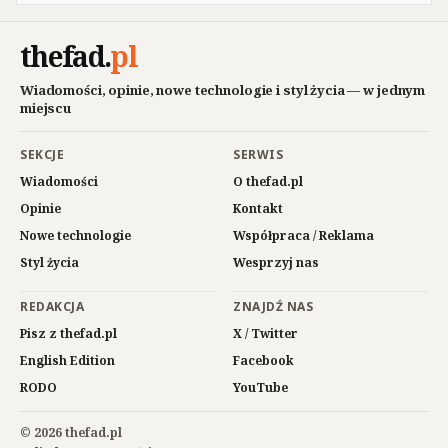
thefad
.
pl
Wiadomości, opinie, nowe technologie i styl życia — w jednym
miejscu
SEKCJE
SERWIS
Wiadomości
O thefad.pl
Opinie
Kontakt
Nowe technologie
Współpraca / Reklama
Styl życia
Wesprzyj nas
REDAKCJA
ZNAJDŹ NAS
Pisz z thefad.pl
X / Twitter
English Edition
Facebook
RODO
YouTube
© 2026 thefad.pl