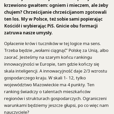
krzewiono gwałtem: ogniem i mieczem, ale żeby
chujem? Chrześcijanie chrześcijanom zgotowali
ten los. My w Polsce, też sobie sami popierając
Kościół i wybierając PiS. Gnicie obu formacji
zatruwa nasze umysły.
Opłacenie krów i tuczników w tej logice ma sens.
Trzeba będzie „wołami ciągnąć” Polskę za Unią, albo
zaorać. Jesteśmy na szarym końcu rankingu
innowacyjności w Europie, tam gdzie kończy się
skala inteligencji. A innowacyjność daje 2/3 wzrostu
gospodarczego kraju. W skali 1- 12, tylko
województwo Mazowieckie ma 4 punkty. Ten
ranking świadczy o talentach mieszkańców
regionów i strukturach gospodarczych. Ograniczeni
warunkami będziemy jeszcze głupsi, po co więc nam
nauczyciele?