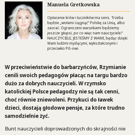
Manuela Gretkowska
Opłacenie krów i tuczników ma sens. Trzeba
będzie „wołami ciągnąć” Polskę za Unią, albo
zaorać. Ograniczeni warunkami będziemy
jeszcze głupsi, po co więc nam nauczyciele?
NAUCZYCIELE, JESTEŚMY Z WAMI, będąc dzięki
Wam ludźmi myślącymi, wykształconymi i
przeciwko PiS-owi.
W przeciwieństwie do barbarzyńców, Rzymianie
cenili swoich pedagogów płacąc na targu bardzo
dużo za dobrych nauczycieli. W rzymsko
katolickiej Polsce pedagodzy nie są tak cenni,
choć równie zniewoleni. Przykuci do ławek
dzieci, dostają głodowe pensje, za które trudno
samodzielnie żyć.
Bunt nauczycieli doprowadzonych do skrajności nie