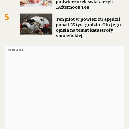
podwieczorek świata czyli
„Afternoon Tea”
5
Ten pilot w powietrzu spędził
ponad 25 tys. godzin. Oto jego
opinia na temat katastrofy
smoleńskiej
REKLAMA