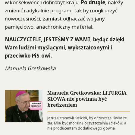
w konsekwencji dobrobyt kraju.
Po drugie
, należy
zmienić radykalnie program, tak by mogli uczyć
nowoczesności, zamiast odhaczać wbijany
pamięciowo, anachroniczny materiał.
NAUCZYCIELE, JESTEŚMY Z WAMI, będąc dzięki
Wam ludźmi myślącymi, wykształconymi i
przeciwko PiS-owi.
Manuela Gretkowska
Manuela Gretkowska: LITURGIA
SŁOWA nie powinna być
bredzeniem
Jezus ustanowił Kościół, by oczyszczał świat ze
zła. Miał być moralną oczyszczalnią ścieków, a
nie producentem dodatkowego gówna