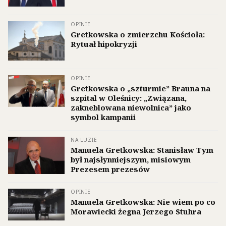
OPINIE
Gretkowska o zmierzchu Kościoła:
Rytuał hipokryzji
OPINIE
Gretkowska o „szturmie” Brauna na
szpital w Oleśnicy: „Związana,
zakneblowana niewolnica” jako
symbol kampanii
NA LUZIE
Manuela Gretkowska: Stanisław Tym
był najsłynniejszym, misiowym
Prezesem prezesów
OPINIE
Manuela Gretkowska: Nie wiem po co
Morawiecki żegna Jerzego Stuhra