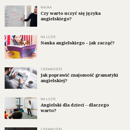
NAUKA
Czy warto uczyć się języka
angielskiego?
NA LUZIE
Nauka angielskiego – jak zacząć?
CIEKAWOSTKI
Jak poprawić znajomość gramatyki
angielskiej?
NA LUZIE
Angielski dla dzieci – dlaczego
warto?
CIEKAWOSTKI