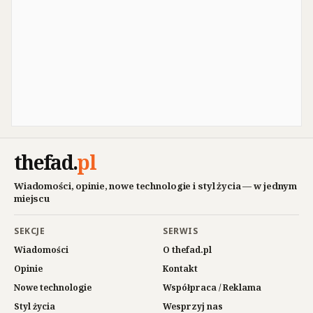
thefad
.
pl
Wiadomości, opinie, nowe technologie i styl życia — w jednym
miejscu
SEKCJE
SERWIS
Wiadomości
O thefad.pl
Opinie
Kontakt
Nowe technologie
Współpraca / Reklama
Styl życia
Wesprzyj nas