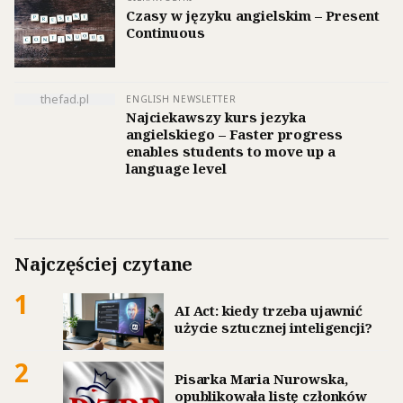
Czasy w języku angielskim – Present
Continuous
thefad.pl
ENGLISH NEWSLETTER
Najciekawszy kurs jezyka
angielskiego – Faster progress
enables students to move up a
language level
Najczęściej czytane
1
AI Act: kiedy trzeba ujawnić
użycie sztucznej inteligencji?
2
Pisarka Maria Nurowska,
opublikowała listę członków