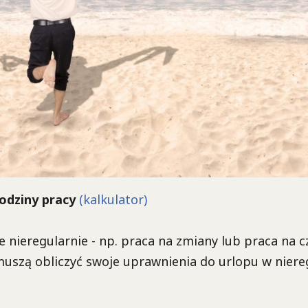
odziny pracy
(kalkulator)
 nieregularnie - np. praca na zmiany lub praca na c
muszą obliczyć swoje uprawnienia do urlopu w nier