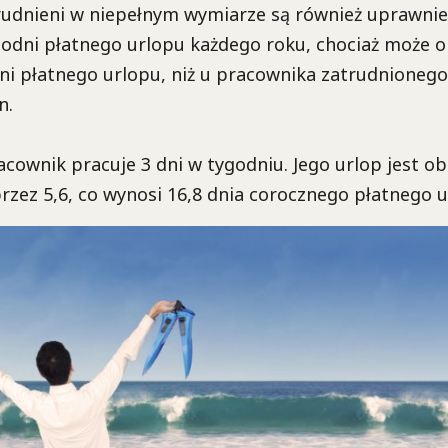
rudnieni w niepełnym wymiarze są również uprawnie
godni płatnego urlopu każdego roku, chociaż może 
dni płatnego urlopu, niż u pracownika zatrudnioneg
n.
acownik pracuje 3 dni w tygodniu. Jego urlop jest o
zez 5,6, co wynosi 16,8 dnia corocznego płatnego u