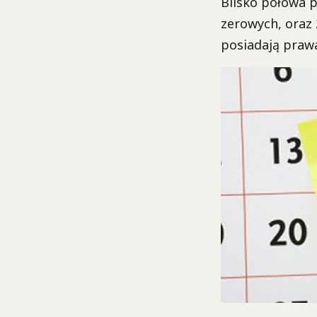
Blisko połowa 
zerowych, oraz
posiadają praw