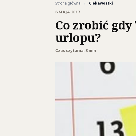
Strona główna
/
Ciekawostki
8 MAJA 2017
Co zrobić gdy 
urlopu?
Czas czytania: 3 min