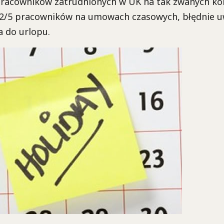
pracowników zatrudnionych w UK na tak zwanych ko
 2/5 pracowników na umowach czasowych, błędnie u
a do urlopu.