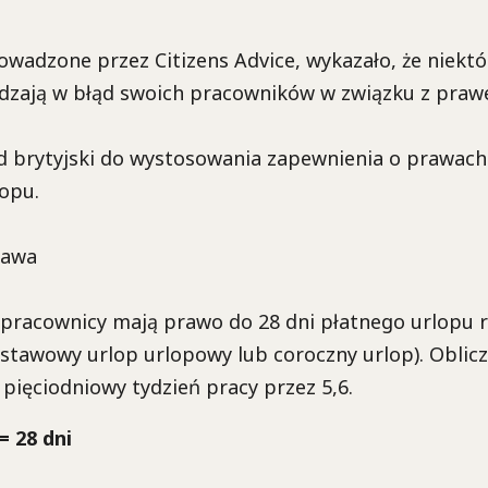
owadzone przez Citizens Advice, wykazało, że niekt
zają w błąd swoich pracowników w związku z praw
d brytyjski do wystosowania zapewnienia o prawac
opu.
rawa
 pracownicy mają prawo do 28 dni płatnego urlopu 
stawowy urlop urlopowy lub coroczny urlop). Oblicz
ięciodniowy tydzień pracy przez 5,6.
= 28 dni