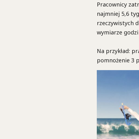
Pracownicy zat
najmniej 5,6 ty
rzeczywistych 
wymiarze godzi
Na przykład: pr
pomnożenie 3 pr