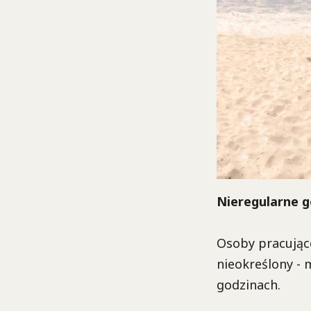
Nieregularne g
Osoby pracujące
nieokreślony - 
godzinach.