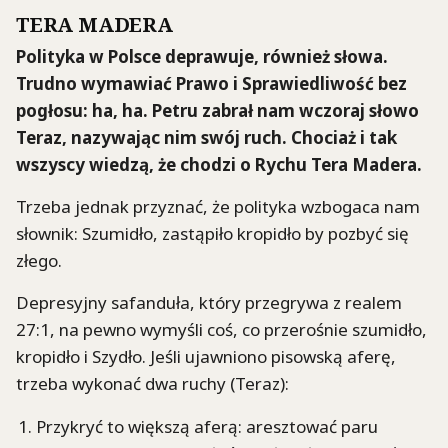
TERA MADERA
Polityka w Polsce deprawuje, również słowa.
Trudno wymawiać Prawo i Sprawiedliwość bez
pogłosu: ha, ha. Petru zabrał nam wczoraj słowo
Teraz, nazywając nim swój ruch. Chociaż i tak
wszyscy wiedzą, że chodzi o Rychu Tera Madera.
Trzeba jednak przyznać, że polityka wzbogaca nam
słownik: Szumidło, zastąpiło kropidło by pozbyć się
złego.
Depresyjny safanduła, który przegrywa z realem
27:1, na pewno wymyśli coś, co przerośnie szumidło,
kropidło i Szydło. Jeśli ujawniono pisowską aferę,
trzeba wykonać dwa ruchy (Teraz):
Przykryć to większą aferą: aresztować paru