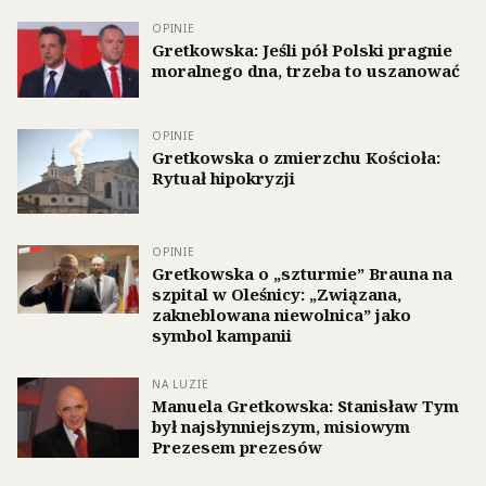
OPINIE
Gretkowska: Jeśli pół Polski pragnie
moralnego dna, trzeba to uszanować
OPINIE
Gretkowska o zmierzchu Kościoła:
Rytuał hipokryzji
OPINIE
Gretkowska o „szturmie” Brauna na
szpital w Oleśnicy: „Związana,
zakneblowana niewolnica” jako
symbol kampanii
NA LUZIE
Manuela Gretkowska: Stanisław Tym
był najsłynniejszym, misiowym
Prezesem prezesów