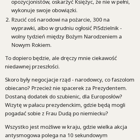
opozycjonistów, oskarżyć Księżyc, że nie w pełni,
wykonuje swoje obowiązki.
Rzucić coś narodowi na pożarcie, 300 na
wyprawki, albo w grudniu ogłosić PiSdzielnik -
wolny tydzień między Bożym Narodzeniem a
Nowym Rokiem.
To dopiero będzie, ale dręczy mnie ciekawość
niedawnej przeszłości.
Skoro były negocjacje rząd - narodowcy, co faszolom
obiecano? Przecież nie spacerek za Prezydentem.
Dostaną dodatek do szubienic, dla Europosłów?
Wizytę w pałacu prezydenckim, gdzie będą mogli
pogadać sobie z Frau Dudą po niemiecku?
Wszystko jest możliwe w kraju, gdzie wielka akcja
antysmogowa polega na 10 sekundowym