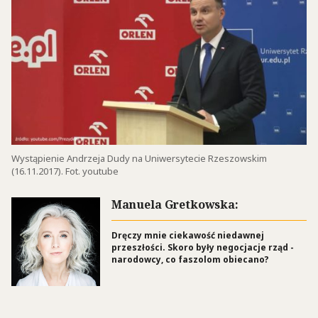
Wystąpienie Andrzeja Dudy na Uniwersytecie Rzeszowskim
(16.11.2017). Fot. youtube
Manuela Gretkowska:
Dręczy mnie ciekawość niedawnej
przeszłości. Skoro były negocjacje rząd -
narodowcy, co faszolom obiecano?