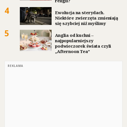
religii?
4
Ewolucja na sterydach.
Niektóre zwierzęta zmieniają
się szybciej niż myślimy
5
Anglia od kuchni –
najpopularniejszy
podwieczorek świata czyli
„Afternoon Tea”
REKLAMA