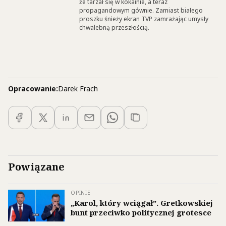
że tarzał się w kokainie, a teraz
propagandowym gównie. Zamiast białego
proszku śnieży ekran TVP zamrażając umysły
chwalebną przeszłością.
Opracowanie:
Darek Frach
Powiązane
OPINIE
„Karol, który wciągał”. Gretkowskiej
bunt przeciwko politycznej grotesce