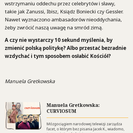
wstrzymaniu oddechu przez celebrytów i sławy,
takie jak Zanussi, Ibisz, Ksiądz Boniecki czy Gessler.
Nawet wyznaczono ambasadorów nieoddychania,
żeby zwrócić naszą uwagę na smród zimą.
A czy nie wystarczy 10 sekund myślenia, by
zmienić polską politykę? Albo przestać bezradnie
wzdychać i tym sposobem osłabić Kościół?
Manuela Gretkowska
Manuela Gretkowska:
CURVIOSUM
Mózgociągiem narodowej telewizji zarządza
facet, o którym bez pisania Jacek K., wiadomo,