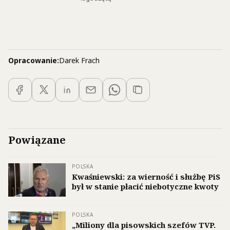
Opracowanie:
Darek Frach
Powiązane
POLSKA
Kwaśniewski: za wierność i służbę PiS
był w stanie płacić niebotyczne kwoty
POLSKA
„Miliony dla pisowskich szefów TVP.