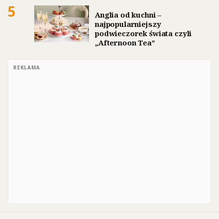
5
Anglia od kuchni –
najpopularniejszy
podwieczorek świata czyli
„Afternoon Tea”
REKLAMA