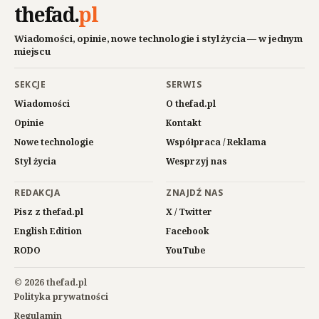
thefad
.
pl
Wiadomości, opinie, nowe technologie i styl życia — w jednym
miejscu
SEKCJE
SERWIS
Wiadomości
O thefad.pl
Opinie
Kontakt
Nowe technologie
Współpraca / Reklama
Styl życia
Wesprzyj nas
REDAKCJA
ZNAJDŹ NAS
Pisz z thefad.pl
X / Twitter
English Edition
Facebook
RODO
YouTube
© 2026 thefad.pl
Polityka prywatności
Regulamin