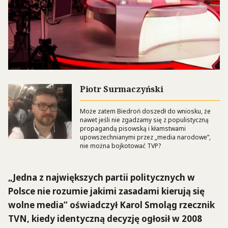
Piotr Surmaczyński
Może zatem Biedroń doszedł do wniosku, że
nawet jeśli nie zgadzamy się z populistyczną
propagandą pisowską i kłamstwami
upowszechnianymi przez „media narodowe”,
nie można bojkotować TVP?
„Jedna z największych partii politycznych w
Polsce nie rozumie jakimi zasadami kierują się
wolne media” oświadczył Karol Smoląg rzecznik
TVN, kiedy identyczną decyzję ogłosił w 2008