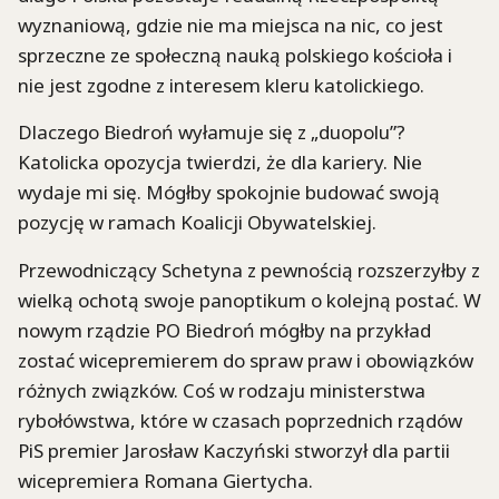
wyznaniową, gdzie nie ma miejsca na nic, co jest
sprzeczne ze społeczną nauką polskiego kościoła i
nie jest zgodne z interesem kleru katolickiego.
Dlaczego Biedroń wyłamuje się z „duopolu”?
Katolicka opozycja twierdzi, że dla kariery. Nie
wydaje mi się. Mógłby spokojnie budować swoją
pozycję w ramach Koalicji Obywatelskiej.
Przewodniczący Schetyna z pewnością rozszerzyłby z
wielką ochotą swoje panoptikum o kolejną postać. W
nowym rządzie PO Biedroń mógłby na przykład
zostać wicepremierem do spraw praw i obowiązków
różnych związków. Coś w rodzaju ministerstwa
rybołówstwa, które w czasach poprzednich rządów
PiS premier Jarosław Kaczyński stworzył dla partii
wicepremiera Romana Giertycha.