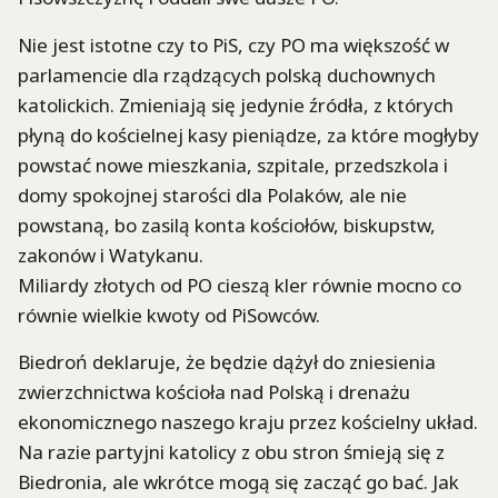
Nie jest istotne czy to PiS, czy PO ma większość w
parlamencie dla rządzących polską duchownych
katolickich. Zmieniają się jedynie źródła, z których
płyną do kościelnej kasy pieniądze, za które mogłyby
powstać nowe mieszkania, szpitale, przedszkola i
domy spokojnej starości dla Polaków, ale nie
powstaną, bo zasilą konta kościołów, biskupstw,
zakonów i Watykanu.
Miliardy złotych od PO cieszą kler równie mocno co
równie wielkie kwoty od PiSowców.
Biedroń deklaruje, że będzie dążył do zniesienia
zwierzchnictwa kościoła nad Polską i drenażu
ekonomicznego naszego kraju przez kościelny układ.
Na razie partyjni katolicy z obu stron śmieją się z
Biedronia, ale wkrótce mogą się zacząć go bać. Jak