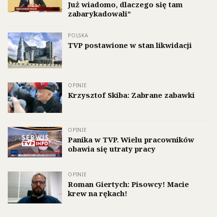
Już wiadomo, dlaczego się tam
zabarykadowali”
POLSKA
TVP postawione w stan likwidacji
OPINIE
Krzysztof Skiba: Zabrane zabawki
OPINIE
Panika w TVP. Wielu pracowników
obawia się utraty pracy
OPINIE
Roman Giertych: Pisowcy! Macie
krew na rękach!