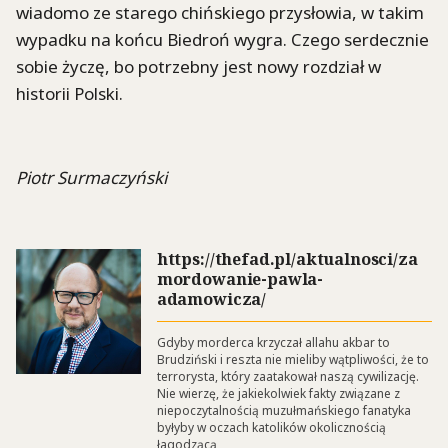
wiadomo ze starego chińskiego przysłowia, w takim
wypadku na końcu Biedroń wygra. Czego serdecznie
sobie życzę, bo potrzebny jest nowy rozdział w
historii Polski.
Piotr Surmaczyński
https://thefad.pl/aktualnosci/za
mordowanie-pawla-
adamowicza/
Gdyby morderca krzyczał allahu akbar to
Brudziński i reszta nie mieliby wątpliwości, że to
terrorysta, który zaatakował naszą cywilizację.
Nie wierzę, że jakiekolwiek fakty związane z
niepoczytalnością muzułmańskiego fanatyka
byłyby w oczach katolików okolicznością
łagodzącą