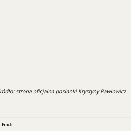
 Źródło: strona oficjalna posłanki Krystyny Pawłowicz
 Frach