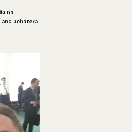
ła na
miano bohatera