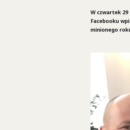
W czwartek 29 
Facebooku wpis
minionego rok