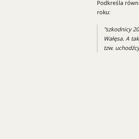
Podkreśla równ
roku:
"szkodnicy 20
Wałęsa. A tak
tzw. uchodźcy