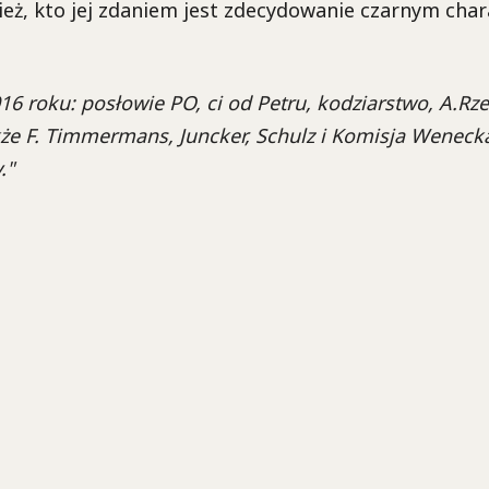
ież, kto jej zdaniem jest zdecydowanie czarnym cha
16 roku: posłowie PO, ci od Petru, kodziarstwo, A.Rzep
że F. Timmermans, Juncker, Schulz i Komisja Wenecka
."