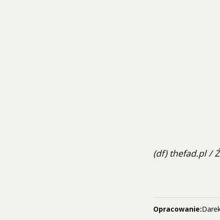
(df) thefad.pl /
Opracowanie:
Darek