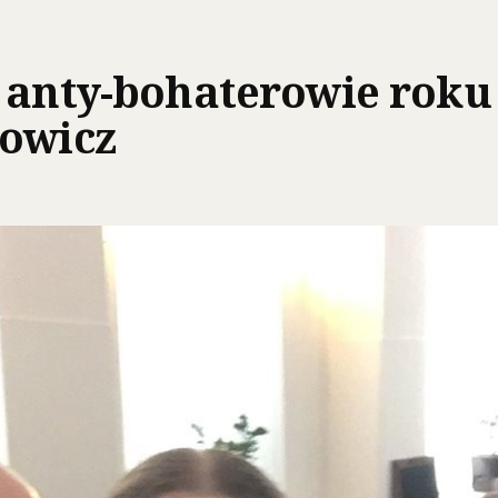
 anty-bohaterowie roku
łowicz