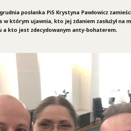
grudnia posłanka PiS Krystyna Pawłowicz zamieści
 w którym ujawnia, kto jej zdaniem zasłużył na 
u a kto jest zdecydowanym anty-bohaterem.