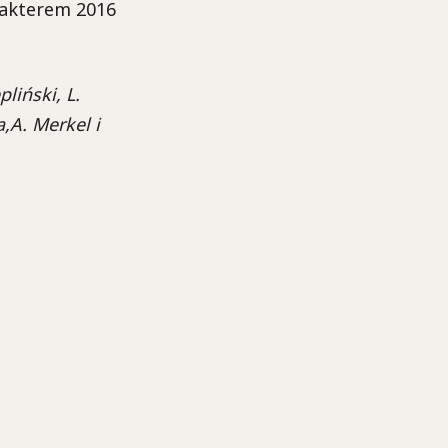
rakterem 2016
liński, L.
,A. Merkel i