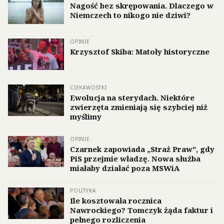
Nagość bez skrępowania. Dlaczego w
Niemczech to nikogo nie dziwi?
OPINIE
Krzysztof Skiba: Matoły historyczne
CIEKAWOSTKI
Ewolucja na sterydach. Niektóre
zwierzęta zmieniają się szybciej niż
myślimy
OPINIE
Czarnek zapowiada „Straż Praw”, gdy
PiS przejmie władzę. Nowa służba
miałaby działać poza MSWiA
POLITYKA
Ile kosztowała rocznica
Nawrockiego? Tomczyk żąda faktur i
pełnego rozliczenia