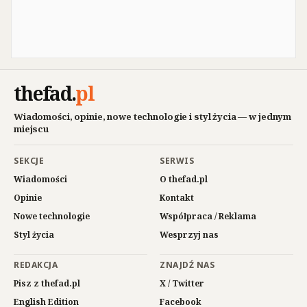
thefad
.
pl
Wiadomości, opinie, nowe technologie i styl życia — w jednym
miejscu
SEKCJE
SERWIS
Wiadomości
O thefad.pl
Opinie
Kontakt
Nowe technologie
Współpraca / Reklama
Styl życia
Wesprzyj nas
REDAKCJA
ZNAJDŹ NAS
Pisz z thefad.pl
X / Twitter
English Edition
Facebook