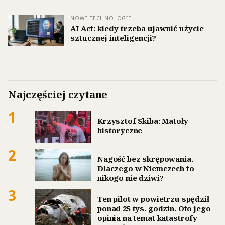
NOWE TECHNOLOGIE
AI Act: kiedy trzeba ujawnić użycie
sztucznej inteligencji?
Najczęściej czytane
1
Krzysztof Skiba: Matoły
historyczne
2
Nagość bez skrępowania.
Dlaczego w Niemczech to
nikogo nie dziwi?
3
Ten pilot w powietrzu spędził
ponad 25 tys. godzin. Oto jego
opinia na temat katastrofy