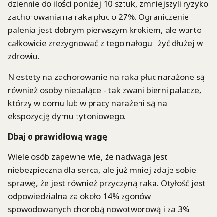
dziennie do ilości poniżej 10 sztuk, zmniejszyli ryzyko
zachorowania na raka płuc o 27%. Ograniczenie
palenia jest dobrym pierwszym krokiem, ale warto
całkowicie zrezygnować z tego nałogu i żyć dłużej w
zdrowiu.
Niestety na zachorowanie na raka płuc narażone są
również osoby niepalące - tak zwani bierni palacze,
którzy w domu lub w pracy narażeni są na
ekspozycję dymu tytoniowego.
Dbaj o prawidłową wagę
Wiele osób zapewne wie, że nadwaga jest
niebezpieczna dla serca, ale już mniej zdaje sobie
sprawę, że jest również przyczyną raka. Otyłość jest
odpowiedzialna za około 14% zgonów
spowodowanych chorobą nowotworową i za 3%