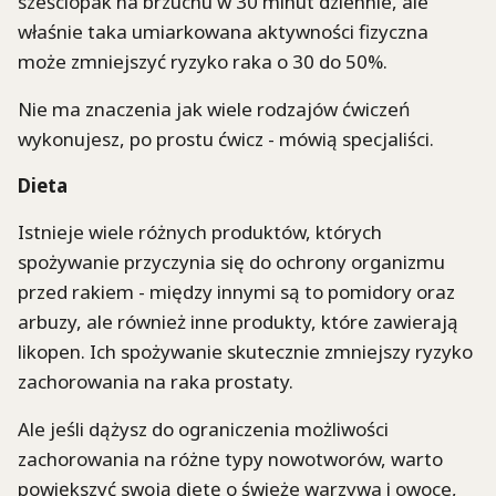
sześciopak na brzuchu w 30 minut dziennie, ale
właśnie taka umiarkowana aktywności fizyczna
może zmniejszyć ryzyko raka o 30 do 50%.
Nie ma znaczenia jak wiele rodzajów ćwiczeń
wykonujesz, po prostu ćwicz - mówią specjaliści.
Dieta
Istnieje wiele różnych produktów, których
spożywanie przyczynia się do ochrony organizmu
przed rakiem - między innymi są to pomidory oraz
arbuzy, ale również inne produkty, które zawierają
likopen. Ich spożywanie skutecznie zmniejszy ryzyko
zachorowania na raka prostaty.
Ale jeśli dążysz do ograniczenia możliwości
zachorowania na różne typy nowotworów, warto
powiększyć swoją dietę o świeże warzywa i owoce,