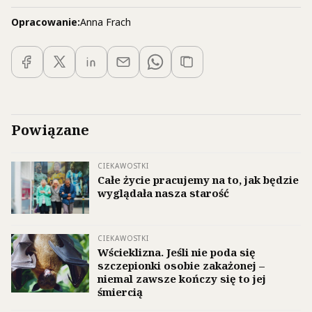
Opracowanie:
Anna Frach
Powiązane
CIEKAWOSTKI
Całe życie pracujemy na to, jak będzie
wyglądała nasza starość
CIEKAWOSTKI
Wścieklizna. Jeśli nie poda się
szczepionki osobie zakażonej –
niemal zawsze kończy się to jej
śmiercią