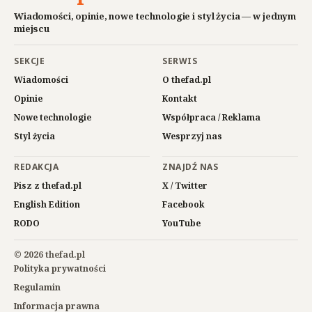
Wiadomości, opinie, nowe technologie i styl życia — w jednym
miejscu
SEKCJE
SERWIS
Wiadomości
O thefad.pl
Opinie
Kontakt
Nowe technologie
Współpraca / Reklama
Styl życia
Wesprzyj nas
REDAKCJA
ZNAJDŹ NAS
Pisz z thefad.pl
X / Twitter
English Edition
Facebook
RODO
YouTube
© 2026 thefad.pl
Polityka prywatności
Regulamin
Informacja prawna