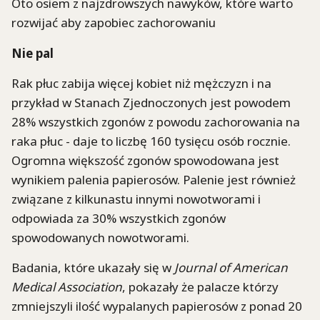
Oto osiem z najzdrowszych nawyków, które warto
rozwijać aby zapobiec zachorowaniu
Nie pal
Rak płuc zabija więcej kobiet niż mężczyzn i na
przykład w Stanach Zjednoczonych jest powodem
28% wszystkich zgonów z powodu zachorowania na
raka płuc - daje to liczbę 160 tysięcu osób rocznie.
Ogromna większość zgonów spowodowana jest
wynikiem palenia papierosów. Palenie jest również
związane z kilkunastu innymi nowotworami i
odpowiada za 30% wszystkich zgonów
spowodowanych nowotworami.
Badania, które ukazały się w
Journal of American
Medical Association
, pokazały że palacze którzy
zmniejszyli ilość wypalanych papierosów z ponad 20