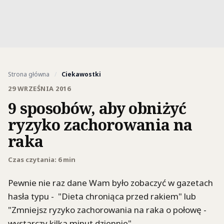
Strona główna
/
Ciekawostki
29 WRZEŚNIA 2016
9 sposobów, aby obniżyć
ryzyko zachorowania na
raka
Czas czytania: 6 min
Pewnie nie raz dane Wam było zobaczyć w gazetach
hasła typu - "Dieta chroniąca przed rakiem" lub
"Zmniejsz ryzyko zachorowania na raka o połowę -
wystarczy kilka minut dziennie".