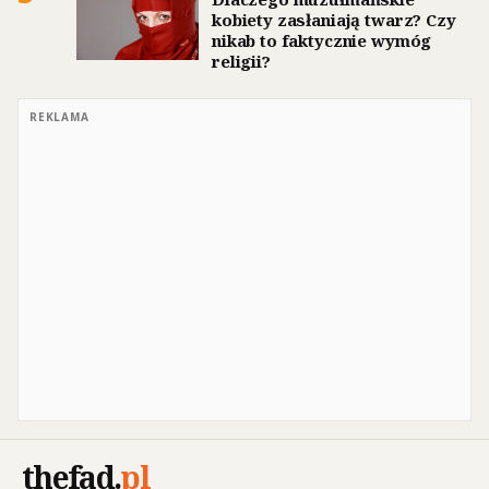
kobiety zasłaniają twarz? Czy
nikab to faktycznie wymóg
religii?
REKLAMA
thefad
.
pl