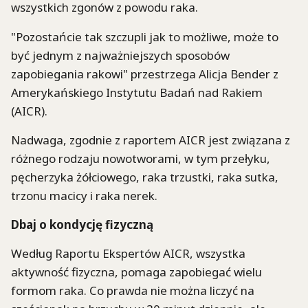
wszystkich zgonów z powodu raka.
"Pozostańcie tak szczupli jak to możliwe, może to
być jednym z najważniejszych sposobów
zapobiegania rakowi" przestrzega Alicja Bender z
Amerykańskiego Instytutu Badań nad Rakiem
(AICR).
Nadwaga, zgodnie z raportem AICR jest związana z
różnego rodzaju nowotworami, w tym przełyku,
pęcherzyka żółciowego, raka trzustki, raka sutka,
trzonu macicy i raka nerek.
Dbaj o kondycję fizyczną
Według Raportu Ekspertów AICR, wszystka
aktywność fizyczna, pomaga zapobiegać wielu
formom raka. Co prawda nie można liczyć na