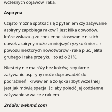
wczesnych objawów raka.
Aspiryna
Często można spotkać się z pytaniem czy zażywanie
aspiryny zapobiega rakowi? Jest kilka dowodów,
które wskazują że codzienne stosowanie niskich
dawek aspiryny może zmniejszyć ryzyko śmierci z
powodu niektórych nowotworów - raka płuc, jelita
grubego i raka przełyku i to aż o 21%.
Niestety nie ma róży bez kolców, regularne
zażywanie aspiryny może doprowadzić do
podrażnień i krwawienia żołądka i zbyt wcześniej
jest jak mówią specjaliści aby polecić jej codzienne
zażywanie w walce z rakiem.
Źródło: webmd.com