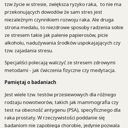
tzw życie w stresie, zwiększa ryzyko raka, to nie ma
przekonujących dowodów że sam stres jest
niezależnym czynnikiem rozwoju raka. Ale druga
strona medalu, to niezdrowe sposoby radzenia sobie
ze stresem takie jak palenie papierosów, picie
alkoholu, nadużywania środków uspokajających czy
tzw. zajadania stresu.
Specjaliści polecają walczyć ze stresem zdrowymi
metodami - jak ćwiczenia fizyczne czy medytacja.
Pamiętaj o badaniach
Jest wiele tzw. testów przesiewowych dla różnego
rodzaju nowotworów, takich jak mammografia czy
test na obecność antygenu (PSA), specyficznego dla
raka prostaty. W rzeczywistości poddanie się
badaniom nie zapobiega chorobie, jedynie pozwala