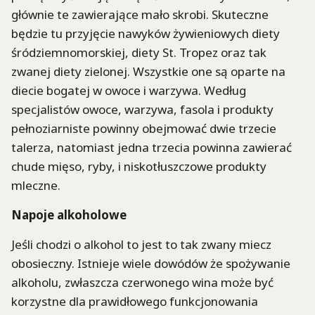
głównie te zawierające mało skrobi. Skuteczne
będzie tu przyjęcie nawyków żywieniowych diety
śródziemnomorskiej, diety St. Tropez oraz tak
zwanej diety zielonej. Wszystkie one są oparte na
diecie bogatej w owoce i warzywa. Według
specjalistów owoce, warzywa, fasola i produkty
pełnoziarniste powinny obejmować dwie trzecie
talerza, natomiast jedna trzecia powinna zawierać
chude mięso, ryby, i niskotłuszczowe produkty
mleczne.
Napoje alkoholowe
Jeśli chodzi o alkohol to jest to tak zwany miecz
obosieczny. Istnieje wiele dowódów że spożywanie
alkoholu, zwłaszcza czerwonego wina może być
korzystne dla prawidłowego funkcjonowania