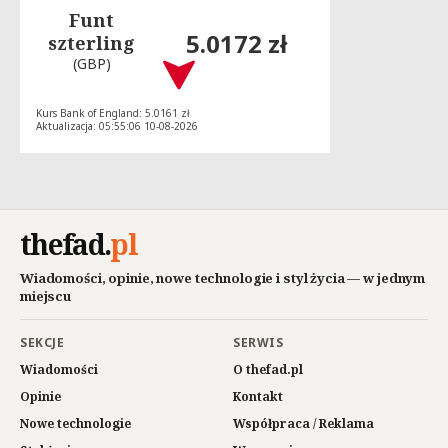
Funt
5.0172 zł
szterling
(GBP)
Kurs Bank of England: 5.0161 zł
Aktualizacja: 05:55:06 10-08-2026
thefad
.
pl
Wiadomości, opinie, nowe technologie i styl życia — w jednym
miejscu
SEKCJE
SERWIS
Wiadomości
O thefad.pl
Opinie
Kontakt
Nowe technologie
Współpraca / Reklama