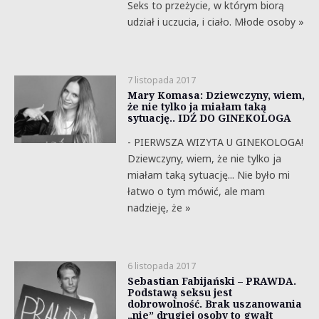
Seks to przeżycie, w którym biorą
udział i uczucia, i ciało. Młode osoby »
7 listopada 2017
Mary Komasa: Dziewczyny, wiem,
że nie tylko ja miałam taką
sytuację.. IDŹ DO GINEKOLOGA
- PIERWSZA WIZYTA U GINEKOLOGA!
Dziewczyny, wiem, że nie tylko ja
miałam taką sytuację... Nie było mi
łatwo o tym mówić, ale mam
nadzieję, że »
6 listopada 2017
Sebastian Fabijański – PRAWDA.
Podstawą seksu jest
dobrowolność. Brak uszanowania
„nie” drugiej osoby to gwałt