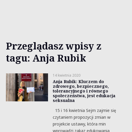
Przeglądasz wpisy z
tagu: Anja Rubik
14 kwietnia 2020
Anja Rubik: Kluczem do
zdrowego, bezpiecznego,
tolerancyjnego i równego
społeczeństwa, jest edukacja
seksualna
15 i 16 kwietnia Sejm zajmie się
czytaniem propozycji zmian w
projekcie ustawy, która min
wprowadzi zakaz edukowania