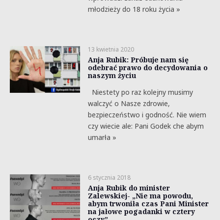
młodzieży do 18 roku życia »
13 kwietnia 2020
Anja Rubik: Próbuje nam się
odebrać prawo do decydowania o
naszym życiu
Niestety po raz kolejny musimy
walczyć o Nasze zdrowie,
bezpieczeństwo i godność. Nie wiem
czy wiecie ale: Pani Godek che abym
umarła »
6 stycznia 2018
Anja Rubik do minister
Zalewskiej- „Nie ma powodu,
abym trwoniła czas Pani Minister
na jałowe pogadanki w cztery
oczy”