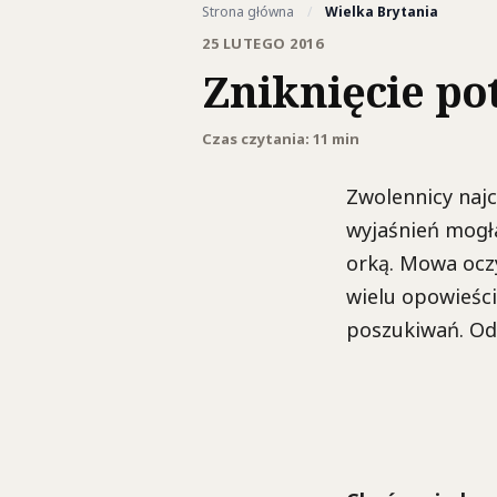
Strona główna
/
Wielka Brytania
25 LUTEGO 2016
Zniknięcie po
Czas czytania: 11 min
Zwolennicy najc
wyjaśnień mogł
orką. Mowa ocz
wielu opowieści
poszukiwań. Od 1