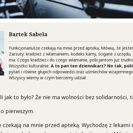
Bartek Sabela
Funkcjonariusze czekają na mnie przed apteką. Mówią, że jest
Zarzuty: kradzież z włamaniem, kodeks karny, ścigane z urzędu,
ma. Czego kradzież i do czego włamanie, policjantom już trudn
Wszystko kulturalnie.
A to pan ten dziennikarz? No tak, poli
pytań i równie głupich odpowiedzi oraz uśmiechów wzajemnego
Wszyscy wiemy w czym bierzemy udział.
li jak to było? Że nie ma wolności bez solidarności, t
 o pierwszym.
 czekają na mnie przed apteką. Wychodzę z lekami d