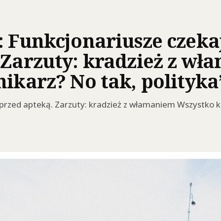
: Funkcjonariusze czeka
 Zarzuty: kradzież z wł
nikarz? No tak, polityka
przed apteką. Zarzuty: kradzież z włamaniem Wszystko ku