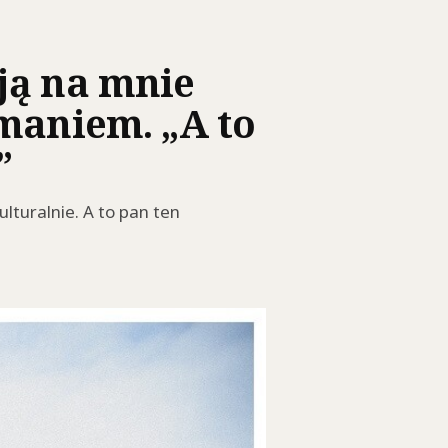
ją na mnie
amaniem. „A to
”
lturalnie. A to pan ten