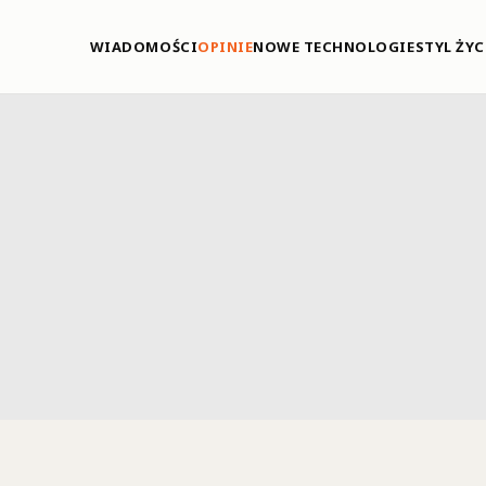
WIADOMOŚCI
OPINIE
NOWE TECHNOLOGIE
STYL ŻYC