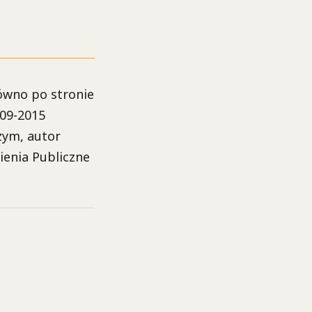
ówno po stronie
009-2015
zym, autor
ienia Publiczne