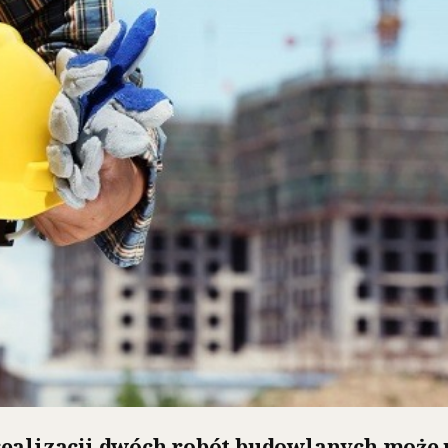
ealizacji dwóch robót budowlanych może 