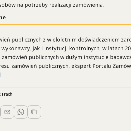
sobów na potrzeby realizacji zamówienia.
he
wień publicznych z wieloletnim doświadczeniem zar
wykonawcy, jak i instytucji kontrolnych, w latach 2
ji zamówień publicznych w dużym instytucie badawc
kresu zamówień publicznych, ekspert Portalu Zamów
l
 Frach