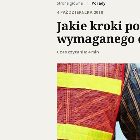
Strona główna
/
Porady
4 PAŹDZIERNIKA 2018
Jakie kroki p
wymaganego 
Czas czytania: 4 min