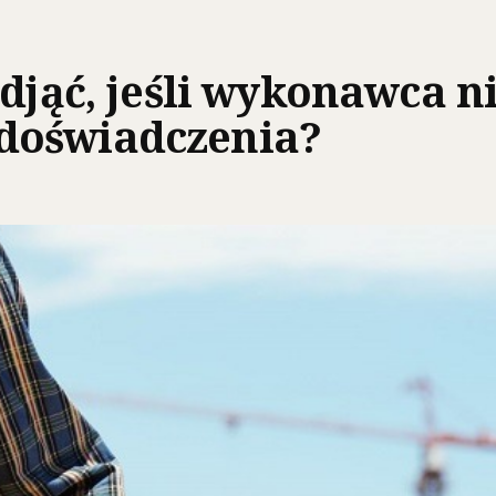
odjąć, jeśli wykonawca n
doświadczenia?