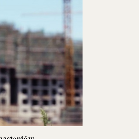
nastąpić w