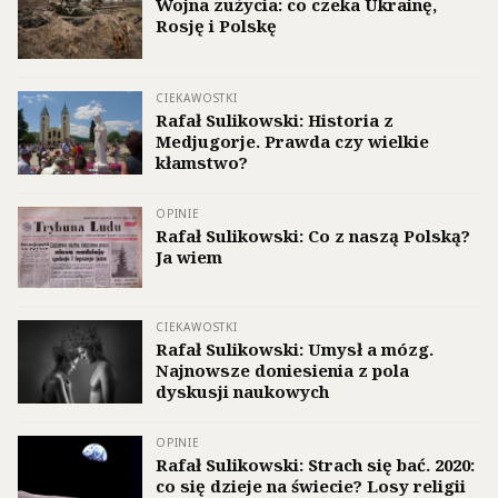
Wojna zużycia: co czeka Ukrainę,
Rosję i Polskę
CIEKAWOSTKI
Rafał Sulikowski: Historia z
Medjugorje. Prawda czy wielkie
kłamstwo?
OPINIE
Rafał Sulikowski: Co z naszą Polską?
Ja wiem
CIEKAWOSTKI
Rafał Sulikowski: Umysł a mózg.
Najnowsze doniesienia z pola
dyskusji naukowych
OPINIE
Rafał Sulikowski: Strach się bać. 2020:
co się dzieje na świecie? Losy religii