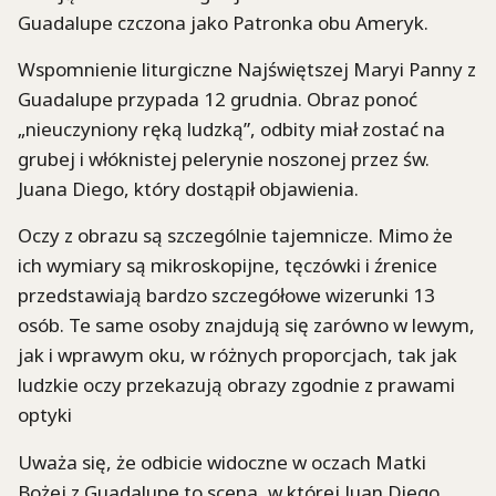
Guadalupe czczona jako Patronka obu Ameryk.
Wspomnienie liturgiczne Najświętszej Maryi Panny z
Guadalupe przypada 12 grudnia. Obraz ponoć
„nieuczyniony ręką ludzką”, odbity miał zostać na
grubej i włóknistej pelerynie noszonej przez św.
Juana Diego, który dostąpił objawienia.
Oczy z obrazu są szczególnie tajemnicze. Mimo że
ich wymiary są mikroskopijne, tęczówki i źrenice
przedstawiają bardzo szczegółowe wizerunki 13
osób. Te same osoby znajdują się zarówno w lewym,
jak i wprawym oku, w różnych proporcjach, tak jak
ludzkie oczy przekazują obrazy zgodnie z prawami
optyki
Uważa się, że odbicie widoczne w oczach Matki
Bożej z Guadalupe to scena, w której Juan Diego