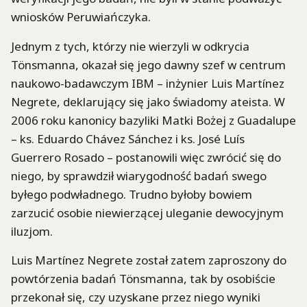
wniosków Peruwiańczyka.
Jednym z tych, którzy nie wierzyli w odkrycia
Tönsmanna, okazał się jego dawny szef w centrum
naukowo-badawczym IBM – inżynier Luis Martínez
Negrete, deklarujący się jako świadomy ateista. W
2006 roku kanonicy bazyliki Matki Bożej z Guadalupe
– ks. Eduardo Chávez Sánchez i ks. José Luís
Guerrero Rosado – postanowili więc zwrócić się do
niego, by sprawdził wiarygodność badań swego
byłego podwładnego. Trudno byłoby bowiem
zarzucić osobie niewierzącej uleganie dewocyjnym
iluzjom.
Luis Martínez Negrete został zatem zaproszony do
powtórzenia badań Tönsmanna, tak by osobiście
przekonał się, czy uzyskane przez niego wyniki