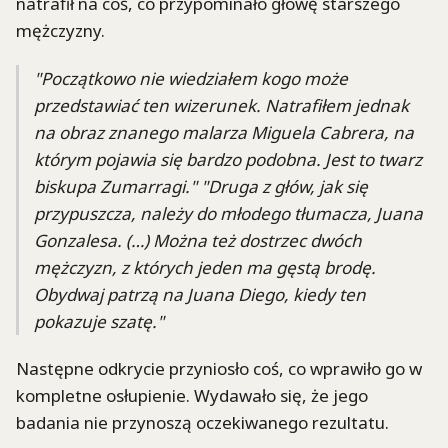
natrafił na coś, co przypominało głowę starszego
mężczyzny.
"Początkowo nie wiedziałem kogo może
przedstawiać ten wizerunek. Natrafiłem jednak
na obraz znanego malarza Miguela Cabrera, na
którym pojawia się bardzo podobna. Jest to twarz
biskupa Zumarragi." "Druga z głów, jak się
przypuszcza, należy do młodego tłumacza, Juana
Gonzalesa. (…) Można też dostrzec dwóch
mężczyzn, z których jeden ma gęstą brodę.
Obydwaj patrzą na Juana Diego, kiedy ten
pokazuje szatę."
Następne odkrycie przyniosło coś, co wprawiło go w
kompletne osłupienie. Wydawało się, że jego
badania nie przynoszą oczekiwanego rezultatu.