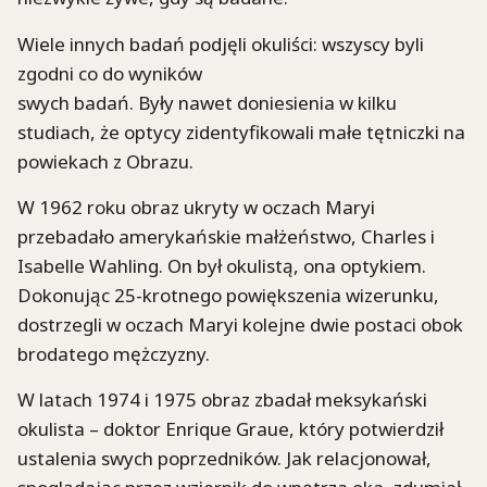
Wiele innych badań podjęli okuliści: wszyscy byli
zgodni co do wyników
swych badań. Były nawet doniesienia w kilku
studiach, że optycy zidentyfikowali małe tętniczki na
powiekach z Obrazu.
W 1962 roku obraz ukryty w oczach Maryi
przebadało amerykańskie małżeństwo, Charles i
Isabelle Wahling. On był okulistą, ona optykiem.
Dokonując 25-krotnego powiększenia wizerunku,
dostrzegli w oczach Maryi kolejne dwie postaci obok
brodatego mężczyzny.
W latach 1974 i 1975 obraz zbadał meksykański
okulista – doktor Enrique Graue, który potwierdził
ustalenia swych poprzedników. Jak relacjonował,