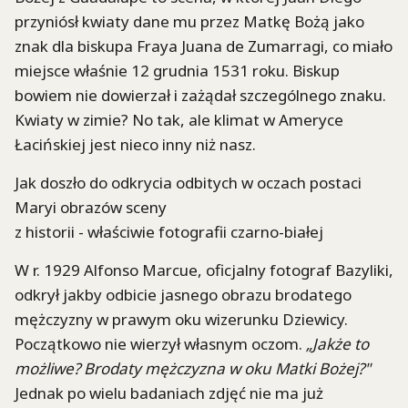
przyniósł kwiaty dane mu przez Matkę Bożą jako
znak dla biskupa Fraya Juana de Zumarragi, co miało
miejsce właśnie 12 grudnia 1531 roku. Biskup
bowiem nie dowierzał i zażądał szczególnego znaku.
Kwiaty w zimie? No tak, ale klimat w Ameryce
Łacińskiej jest nieco inny niż nasz.
Jak doszło do odkrycia odbitych w oczach postaci
Maryi obrazów sceny
z historii - właściwie fotografii czarno-białej
W r. 1929 Alfonso Marcue, oficjalny fotograf Bazyliki,
odkrył jakby odbicie jasnego obrazu brodatego
mężczyzny w prawym oku wizerunku Dziewicy.
Początkowo nie wierzył własnym oczom.
„Jakże to
możliwe? Brodaty mężczyzna w oku Matki Bożej?"
Jednak po wielu badaniach zdjęć nie ma już