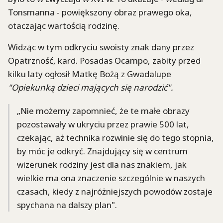
Tonsmanna - powiększony obraz prawego oka,
otaczając wartością rodzinę.
Widząc w tym odkryciu swoisty znak dany przez
Opatrzność, kard. Posadas Ocampo, zabity przed
kilku laty ogłosił Matkę Bożą z Gwadalupe
"Opiekunką dzieci mających się narodzić".
„Nie możemy zapomnieć, że te małe obrazy
pozostawały w ukryciu przez prawie 500 lat,
czekając, aż technika rozwinie się do tego stopnia,
by móc je odkryć. Znajdujący się w centrum
wizerunek rodziny jest dla nas znakiem, jak
wielkie ma ona znaczenie szczególnie w naszych
czasach, kiedy z najróżniejszych powodów zostaje
spychana na dalszy plan".