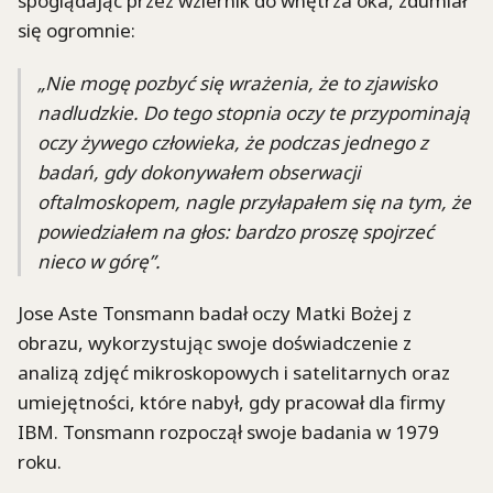
spoglądając przez wziernik do wnętrza oka, zdumiał
się ogromnie:
„Nie mogę pozbyć się wrażenia, że to zjawisko
nadludzkie. Do tego stopnia oczy te przypominają
oczy żywego człowieka, że podczas jednego z
badań, gdy dokonywałem obserwacji
oftalmoskopem, nagle przyłapałem się na tym, że
powiedziałem na głos: bardzo proszę spojrzeć
nieco w górę”.
Jose Aste Tonsmann badał oczy Matki Bożej z
obrazu, wykorzystując swoje doświadczenie z
analizą zdjęć mikroskopowych i satelitarnych oraz
umiejętności, które nabył, gdy pracował dla firmy
IBM. Tonsmann rozpoczął swoje badania w 1979
roku.