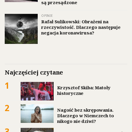
są przesądzone
OPINIE
Rafał Sulikowski: Obrażeni na
rzeczywistość. Dlaczego następuje
negacja koronawirusa?
Najczęściej czytane
1
Krzysztof Skiba: Matoły
historyczne
2
Nagość bez skrępowania.
Dlaczego w Niemczech to
nikogo nie dziwi?
3