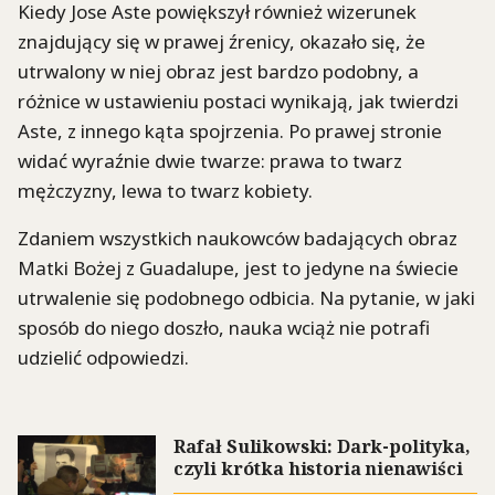
Kiedy Jose Aste powiększył również wizerunek
znajdujący się w prawej źrenicy, okazało się, że
utrwalony w niej obraz jest bardzo podobny, a
różnice w ustawieniu postaci wynikają, jak twierdzi
Aste, z innego kąta spojrzenia. Po prawej stronie
widać wyraźnie dwie twarze: prawa to twarz
mężczyzny, lewa to twarz kobiety.
Zdaniem wszystkich naukowców badających obraz
Matki Bożej z Guadalupe, jest to jedyne na świecie
utrwalenie się podobnego odbicia. Na pytanie, w jaki
sposób do niego doszło, nauka wciąż nie potrafi
udzielić odpowiedzi.
Rafał Sulikowski: Dark-polityka,
czyli krótka historia nienawiści