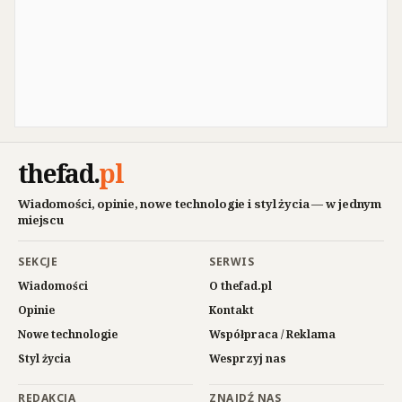
thefad
.
pl
Wiadomości, opinie, nowe technologie i styl życia — w jednym
miejscu
SEKCJE
SERWIS
Wiadomości
O thefad.pl
Opinie
Kontakt
Nowe technologie
Współpraca / Reklama
Styl życia
Wesprzyj nas
REDAKCJA
ZNAJDŹ NAS