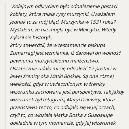
"Kolejnym odkryciem było odnalezienie postaci
kobiety, która miała rysy murzynki. Uważałem
jednak to za mój błąd. Murzynka w 1531 roku?
Myślałem, że nie mogła być w Meksyku. Wtedy
zgłosił się historyk,
który stwierdził, że w testamencie biskupa
Zumarragi jest wzmianka, iż darował on wolność
pewnemu murzyńskiemu małżeństwu.
Ostatecznie udało mi się odnaleźć 12 postaci w
lewej źrenicy oka Matki Boskiej. Są one różnej
wielkości, gdyż w uwiecznionym w źrenicy
wizerunku zachowana jest perspektywa, tak jakby
wizerunek był fotografią Maryi Dziewicy, która
przedstawia też to, co odbijało się w Jej oczach,
czyli to, co widziała Matka Boska z Guadalupe
dokładnie w tym momencie, gdy Jej wizerunek