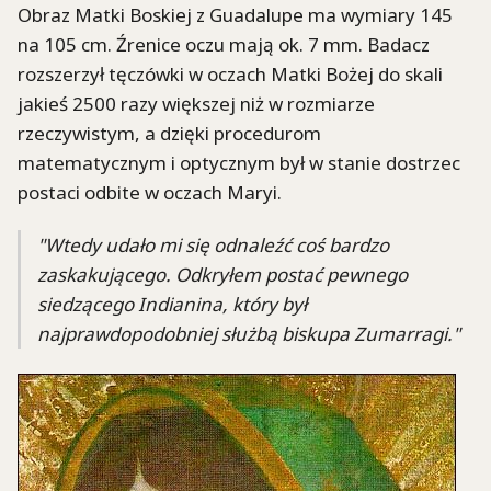
Obraz Matki Boskiej z Guadalupe ma wymiary 145
na 105 cm. Źrenice oczu mają ok. 7 mm. Badacz
rozszerzył tęczówki w oczach Matki Bożej do skali
jakieś 2500 razy większej niż w rozmiarze
rzeczywistym, a dzięki procedurom
matematycznym i optycznym był w stanie dostrzec
postaci odbite w oczach Maryi.
"Wtedy udało mi się odnaleźć coś bardzo
zaskakującego. Odkryłem postać pewnego
siedzącego Indianina, który był
najprawdopodobniej służbą biskupa Zumarragi."