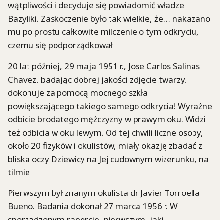
wątpliwości i decyduje się powiadomić władze
Bazyliki. Zaskoczenie było tak wielkie, że… nakazano
mu po prostu całkowite milczenie o tym odkryciu,
czemu się podporządkował
20 lat później, 29 maja 1951 r., Jose Carlos Salinas
Chavez, badając dobrej jakości zdjęcie twarzy,
dokonuje za pomocą mocnego szkła
powiększającego takiego samego odkrycia! Wyraźne
odbicie brodatego mężczyzny w prawym oku. Widzi
też odbicia w oku lewym. Od tej chwili liczne osoby,
około 20 fizyków i okulistów, miały okazję zbadać z
bliska oczy Dziewicy na Jej cudownym wizerunku, na
tilmie
Pierwszym był znanym okulista dr Javier Torroella
Bueno. Badania dokonał 27 marca 1956 r. W
sporządzonym raporcie, pierwszym, jaki