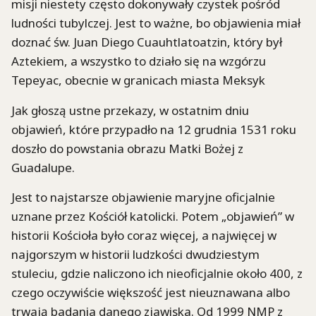
misji niestety często dokonywały czystek pośród
ludności tubylczej. Jest to ważne, bo objawienia miał
doznać św. Juan Diego Cuauhtlatoatzin, który był
Aztekiem, a wszystko to działo się na wzgórzu
Tepeyac, obecnie w granicach miasta Meksyk
Jak głoszą ustne przekazy, w ostatnim dniu
objawień, które przypadło na 12 grudnia 1531 roku
doszło do powstania obrazu Matki Bożej z
Guadalupe.
Jest to najstarsze objawienie maryjne oficjalnie
uznane przez Kościół katolicki. Potem „objawień” w
historii Kościoła było coraz więcej, a najwięcej w
najgorszym w historii ludzkości dwudziestym
stuleciu, gdzie naliczono ich nieoficjalnie około 400, z
czego oczywiście większość jest nieuznawana albo
trwają badania danego zjawiska. Od 1999 NMP z