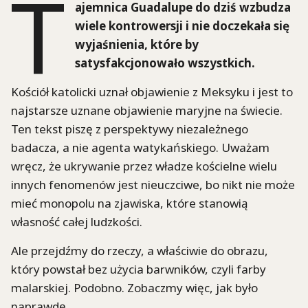
T
ajemnica Guadalupe do dziś wzbudza
wiele kontrowersji i nie doczekała się
wyjaśnienia, które by
satysfakcjonowało wszystkich.
Kościół katolicki uznał objawienie z Meksyku i jest to
najstarsze uznane objawienie maryjne na świecie.
Ten tekst piszę z perspektywy niezależnego
badacza, a nie agenta watykańskiego. Uważam
wręcz, że ukrywanie przez władze kościelne wielu
innych fenomenów jest nieuczciwe, bo nikt nie może
mieć monopolu na zjawiska, które stanowią
własność całej ludzkości.
Ale przejdźmy do rzeczy, a właściwie do obrazu,
który powstał bez użycia barwników, czyli farby
malarskiej. Podobno. Zobaczmy więc, jak było
naprawdę