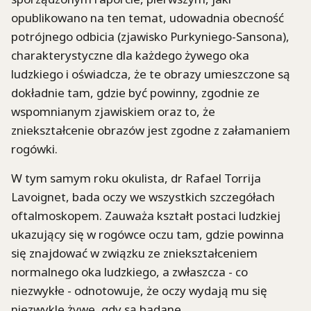
opublikowano na ten temat, udowadnia obecność
potrójnego odbicia (zjawisko Purkyniego-Sansona),
charakterystyczne dla każdego żywego oka
ludzkiego i oświadcza, że te obrazy umieszczone są
dokładnie tam, gdzie być powinny, zgodnie ze
wspomnianym zjawiskiem oraz to, że
zniekształcenie obrazów jest zgodne z załamaniem
rogówki.
W tym samym roku okulista, dr Rafael Torrija
Lavoignet, bada oczy we wszystkich szczegółach
oftalmoskopem. Zauważa kształt postaci ludzkiej
ukazujący się w rogówce oczu tam, gdzie powinna
się znajdować w związku ze zniekształceniem
normalnego oka ludzkiego, a zwłaszcza - co
niezwykłe - odnotowuje, że oczy wydają mu się
niezwykle żywe, gdy są badane.