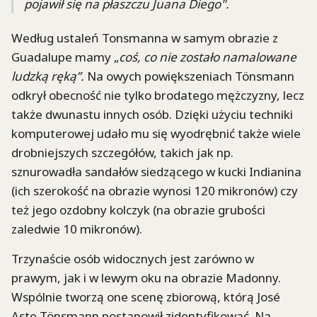
pojawił się na płaszczu Juana Diego".
Według ustaleń Tonsmanna w samym obrazie z
Guadalupe mamy „
coś, co nie zostało namalowane
ludzką ręką”.
Na owych powiększeniach Tönsmann
odkrył obecność nie tylko brodatego mężczyzny, lecz
także dwunastu innych osób. Dzięki użyciu techniki
komputerowej udało mu się wyodrębnić także wiele
drobniejszych szczegółów, takich jak np.
sznurowadła sandałów siedzącego w kucki Indianina
(ich szerokość na obrazie wynosi 120 mikronów) czy
też jego ozdobny kolczyk (na obrazie grubości
zaledwie 10 mikronów).
Trzynaście osób widocznych jest zarówno w
prawym, jak i w lewym oku na obrazie Madonny.
Wspólnie tworzą one scenę zbiorową, którą José
Aste Tönsmann postanowił zidentyfikować. Na