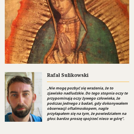
Rafał Sulikowski
„
Nie mogę pozbyć się wrażenia, że to
zjawisko nadludzkie. Do tego stopnia oczy te
przypominają oczy żywego człowieka, że
podczas jednego z badań, gdy dokonywałem
obserwacji oftalmoskopem, nagle
przyłapałem się na tym, że powiedziałem na
głos: bardzo proszę spojrzeć nieco w górę”.