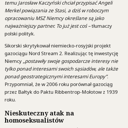
temu Jarosław Kaczyński chciał przypisać Angeli
Merkel powiązania ze Stasi, a dziś w roboczym
opracowaniu MSZ Niemcy określane są jako
najważniejszy partner. To już jest coś –
tłumaczy
polski polityk.
Sikorski skrytykował niemiecko-rosyjski projekt
gazociągu Nord Stream 2. Realizując tę inwestycję
Niemcy
„postawiły swoje gospodarcze interesy nie
tylko ponad interesami swoich sąsiadów, ale także
ponad geostrategicznymi interesami Europy”
.
Przypomniał, że w 2006 roku porównał gazociąg
przez Bałtyk do Paktu Ribbentrop-Mołotow z 1939
roku.
Nieskuteczny atak na
homoseksualistów