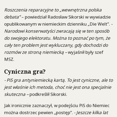
Roszczenia reparacyjne to „wewnętrzna polska
debata”
– powiedział Radosław Sikorski w wywiadzie
opublikowanym w niemieckim dzienniku „Die Welt”.
-
Narodowi konserwatyści zwracają się w ten sposób
do swojego elektoratu. Można to poznać po tym, że
cały ten problem jest wykluczany, gdy dochodzi do
rozmów ze stroną niemiecką –
wyjaśnił były szef
MSZ.
Cyniczna gra?
- PiS gra antyniemiecką kartą. To jest cyniczne, ale to
jest właśnie ich metoda, choć nie jest ona specjalnie
skuteczna –
podkreślił Sikorski.
Jak ironicznie zaznaczył, w podejściu PiS do Niemiec
można dostrzec pewien „postęp”.
- Jeszcze kilka lat