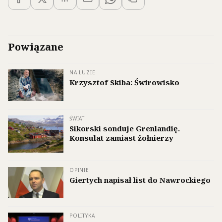
Powiązane
NA LUZIE
Krzysztof Skiba: Świrowisko
ŚWIAT
Sikorski sonduje Grenlandię.
Konsulat zamiast żołnierzy
OPINIE
Giertych napisał list do Nawrockiego
POLITYKA