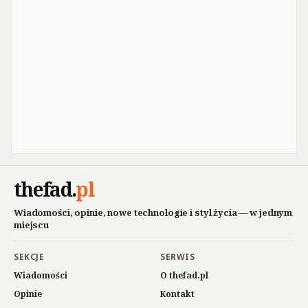
thefad
.
pl
Wiadomości, opinie, nowe technologie i styl życia — w jednym
miejscu
SEKCJE
SERWIS
Wiadomości
O thefad.pl
Opinie
Kontakt