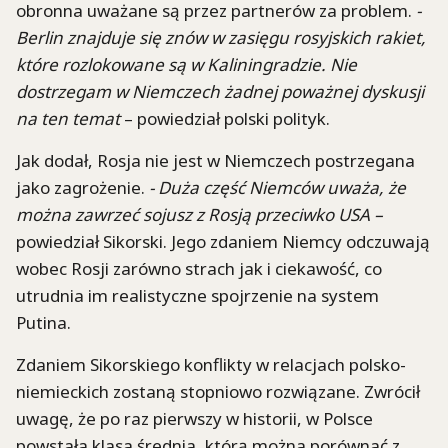
obronna uważane są przez partnerów za problem.
-
Berlin znajduje się znów w zasięgu rosyjskich rakiet,
które rozlokowane są w Kaliningradzie. Nie
dostrzegam w Niemczech żadnej poważnej dyskusji
na ten temat
– powiedział polski polityk.
Jak dodał, Rosja nie jest w Niemczech postrzegana
jako zagrożenie.
- Duża część Niemców uważa, że
można zawrzeć sojusz z Rosją przeciwko USA –
powiedział Sikorski. Jego zdaniem Niemcy odczuwają
wobec Rosji zarówno strach jak i ciekawość, co
utrudnia im realistyczne spojrzenie na system
Putina.
Zdaniem Sikorskiego konflikty w relacjach polsko-
niemieckich zostaną stopniowo rozwiązane. Zwrócił
uwagę, że po raz pierwszy w historii, w Polsce
powstała klasa średnia, którą można porównać z