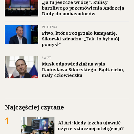
„Ja tu jeszcze wrócę”. Kulisy
burzliwego przemówienia Andrzeja
Dudy do ambasadorów
POLITYKA
Piwo, które rozgrzało kampanię.
Sikorski zdradza: „Tak, to był mój
pomysł”
ŚWIAT
Musk odpowiedział na wpis
Radosława Sikorskiego: Bądź cicho,
mały człowieczku
Najczęściej czytane
1
AI Act: kiedy trzeba ujawnić
użycie sztucznej inteligencji?