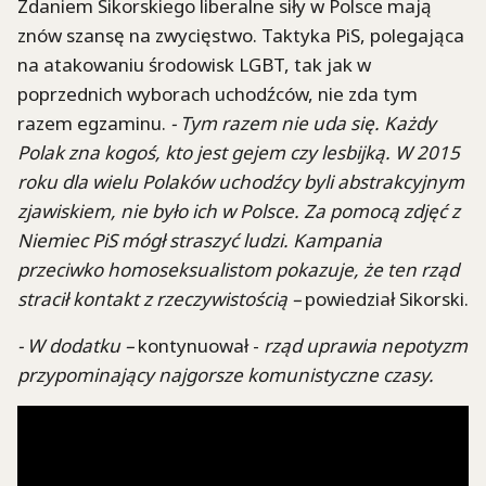
Zdaniem Sikorskiego liberalne siły w Polsce mają
znów szansę na zwycięstwo. Taktyka PiS, polegająca
na atakowaniu środowisk LGBT, tak jak w
poprzednich wyborach uchodźców, nie zda tym
razem egzaminu.
- Tym razem nie uda się. Każdy
Polak zna kogoś, kto jest gejem czy lesbijką. W 2015
roku dla wielu Polaków uchodźcy byli abstrakcyjnym
zjawiskiem, nie było ich w Polsce. Za pomocą zdjęć z
Niemiec PiS mógł straszyć ludzi. Kampania
przeciwko homoseksualistom pokazuje, że ten rząd
stracił kontakt z rzeczywistością –
powiedział Sikorski.
- W dodatku –
kontynuował -
rząd uprawia nepotyzm
przypominający najgorsze komunistyczne czasy.