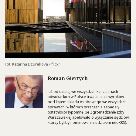
Fot. Katarina Dzurekova / flickr
Roman Giertych
Już od dzisiaj we wszystkich kancelariach
adwokackich w Polsce trwa analiza wyroków
pod kątem składu osobowego we wszystkich
sprawach, w których orzeczenia zapadały
ostatnio(przypomnę, że Zgromadzenie Izby
Warszawskiej apelowało o wyłączanie sędziów,
którzy byliby nominowani z udziałem neoKRS).