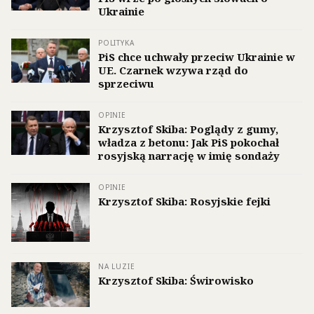
Ukrainie
POLITYKA
PiS chce uchwały przeciw Ukrainie w
UE. Czarnek wzywa rząd do
sprzeciwu
OPINIE
Krzysztof Skiba: Poglądy z gumy,
władza z betonu: Jak PiS pokochał
rosyjską narrację w imię sondaży
OPINIE
Krzysztof Skiba: Rosyjskie fejki
NA LUZIE
Krzysztof Skiba: Świrowisko