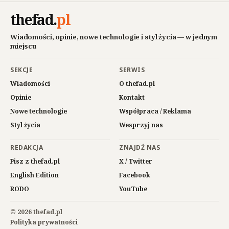
thefad
.
pl
Wiadomości, opinie, nowe technologie i styl życia — w jednym
miejscu
SEKCJE
SERWIS
Wiadomości
O thefad.pl
Opinie
Kontakt
Nowe technologie
Współpraca / Reklama
Styl życia
Wesprzyj nas
REDAKCJA
ZNAJDŹ NAS
Pisz z thefad.pl
X / Twitter
English Edition
Facebook
RODO
YouTube
© 2026 thefad.pl
Polityka prywatności