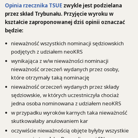
Opinia rzecznika TSUE
zwykle jest podzielana
przez skład Trybunału. Przyjęcie wyroku w
kształcie zaproponowanej dziś opinii oznaczać
będzie:
nieważność wszystkich nominacji sędziowskich
podjętych z udziałem neoKRS
wynikająca z w/w nieważności nominacji
nieważność orzeczeń wydanych przez osoby,
które otrzymały taką nominację
nieważność orzeczeń wydanych przez składy
sędziowskie, w których uczestniczyła chociaż
jedna osoba nominowana z udziałem neoKRS
w przypadku wyroków karnych taka nieważność
skutkowałaby anulowaniem kar
oczywiście nieważnością objęte byłyby wszystkie