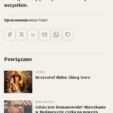
wszystkim.
Opracowanie:
Anna Frach
Powiązane
OPINIE
Krzysztof Skiba: Zbieg Zero
WIADOMOŚCI
Gdzie jest Romanowski? Mieszkanie
w Budapeszcie czeka na nowego