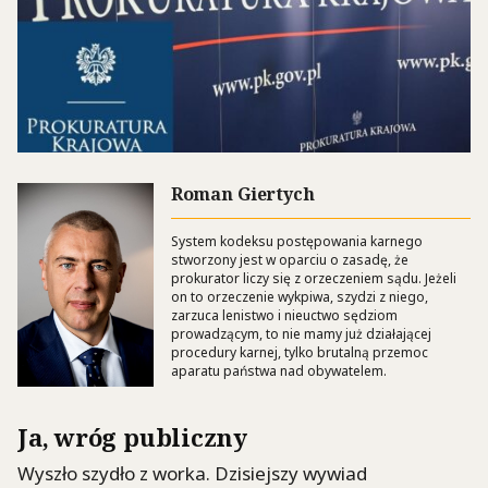
Roman Giertych
System kodeksu postępowania karnego
stworzony jest w oparciu o zasadę, że
prokurator liczy się z orzeczeniem sądu. Jeżeli
on to orzeczenie wykpiwa, szydzi z niego,
zarzuca lenistwo i nieuctwo sędziom
prowadzącym, to nie mamy już działającej
procedury karnej, tylko brutalną przemoc
aparatu państwa nad obywatelem.
Ja, wróg publiczny
Wyszło szydło z worka. Dzisiejszy wywiad