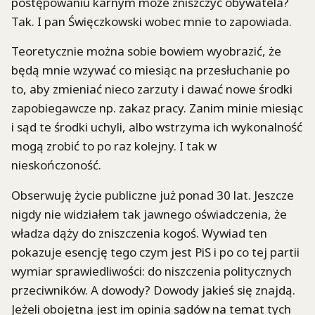
postępowaniu karnym może zniszczyć obywatela?
Tak. I pan Święczkowski wobec mnie to zapowiada.
Teoretycznie można sobie bowiem wyobrazić, że
będą mnie wzywać co miesiąc na przesłuchanie po
to, aby zmieniać nieco zarzuty i dawać nowe środki
zapobiegawcze np. zakaz pracy. Zanim minie miesiąc
i sąd te środki uchyli, albo wstrzyma ich wykonalność
mogą zrobić to po raz kolejny. I tak w
nieskończoność.
Obserwuję życie publiczne już ponad 30 lat. Jeszcze
nigdy nie widziałem tak jawnego oświadczenia, że
władza dąży do zniszczenia kogoś. Wywiad ten
pokazuje esencję tego czym jest PiS i po co tej partii
wymiar sprawiedliwości: do niszczenia politycznych
przeciwników. A dowody? Dowody jakieś się znajdą.
Jeżeli obojętna jest im opinia sądów na temat tych