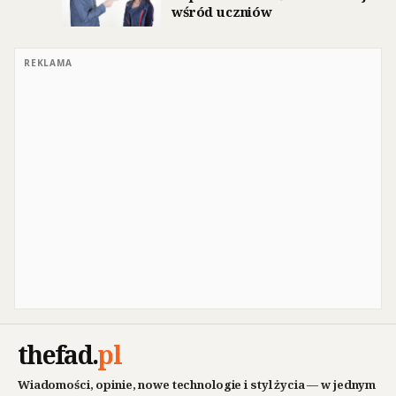
wśród uczniów
REKLAMA
thefad
.
pl
Wiadomości, opinie, nowe technologie i styl życia — w jednym