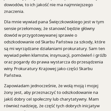
dowodów, to ich jakość nie ma najmniejszego
znaczenia.
Dla mnie wywiad pana Święczkowskiego jest w tym
sensie przełomowy, że stanowić będzie główny
dowód w przygotowywanej sprawie o
odszkodowanie od Skarbu Państwa za szkody, które
są mi wyrządzane działaniami prokuratury. Sam ten
wywiad pełen kłamstw, insynuacji, pomówień i gróźb
oraz pogardy do prawa wystarcza do przesądzenia
winy Prokuratury Krajowej jako części Skarbu
Państwa.
Zapowiadam jednocześnie, że wolą moją i mojej
żony jest, aby przeznaczyć to odszkodowanie na
jakiś dobry cel społeczny lub charytatywny. Mam
również nadzieję, że część tych dobrych inicjatyw