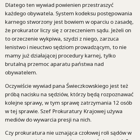
Dlatego ten wywiad powienien przestraszyć
każdego obywatela. System kodeksu postępowania
karnego stworzony jest bowiem w oparciu o zasadę,
że prokurator liczy się z orzeczeniem sądu. Jeżeli on
to orzeczenie wykpiwa, szydzi z niego, zarzuca
lenistwo i nieuctwo sędziom prowadzącym, to nie
mamy już działającej procedury karnej, tylko
brutalną przemoc aparatu państwa nad
obywatelem.
Oczywiście wywiad pana Świeczkowskiego jest też
próbą nacisku na sędziów, którzy będą rozpoznawać
kolejne sprawy, w tym sprawę zatrzymania 12 osób
w tej sprawie. Szef Prokuratury Krajowej używa
mediów do wywarcia presji na nich.
Czy prokuratura nie uznająca czołowej roli sądów w