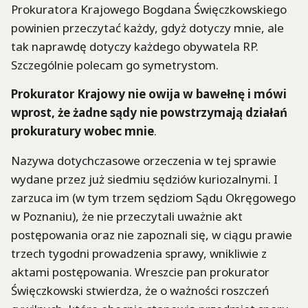
Prokuratora Krajowego Bogdana Święczkowskiego
powinien przeczytać każdy, gdyż dotyczy mnie, ale
tak naprawdę dotyczy każdego obywatela RP.
Szczególnie polecam go symetrystom.
Prokurator Krajowy nie owija w bawełnę i mówi
wprost, że żadne sądy nie powstrzymają działań
prokuratury wobec mnie
.
Nazywa dotychczasowe orzeczenia w tej sprawie
wydane przez już siedmiu sędziów kuriozalnymi. I
zarzuca im (w tym trzem sędziom Sądu Okręgowego
w Poznaniu), że nie przeczytali uważnie akt
postępowania oraz nie zapoznali się, w ciągu prawie
trzech tygodni prowadzenia sprawy, wnikliwie z
aktami postępowania. Wreszcie pan prokurator
Święczkowski stwierdza, że o ważności roszczeń