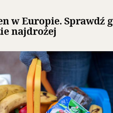
n w Europie. Sprawdź gd
zie najdrożej