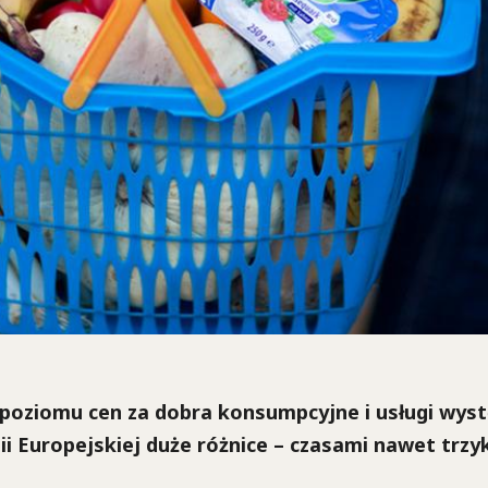
poziomu cen za dobra konsumpcyjne i usługi wys
ii Europejskiej duże różnice – czasami nawet trzy