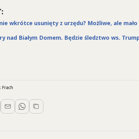
:
ie wkrótce usunięty z urzędu? Możliwe, ale mało 
ry nad Białym Domem. Będzie śledztwo ws. Trum
 Frach