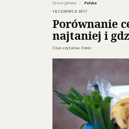
Strona główna
/
Polska
18 CZERWCA 2017
Porównanie ce
najtaniej i gd
Czas czytania: 3 min