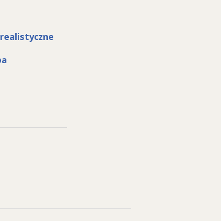
realistyczne
pa