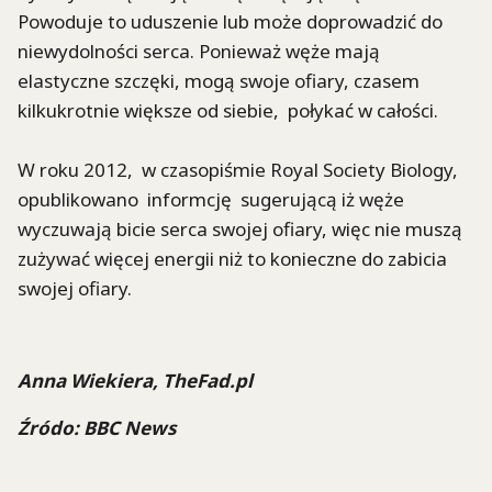
Powoduje to uduszenie lub może doprowadzić do
niewydolności serca. Ponieważ węże mają
elastyczne szczęki, mogą swoje ofiary, czasem
kilkukrotnie większe od siebie, połykać w całości.
W roku 2012, w czasopiśmie Royal Society Biology,
opublikowano informcję sugerującą iż węże
wyczuwają bicie serca swojej ofiary, więc nie muszą
zużywać więcej energii niż to konieczne do zabicia
swojej ofiary.
Anna Wiekiera, TheFad.pl
Źródo: BBC News