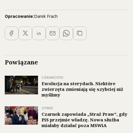
Opracowanie:
Darek Frach
Powiązane
CIEKAWOSTKI
Ewolucja na sterydach. Niektóre
zwierzęta zmieniają się szybciej niż
myślimy
OPINIE
Czarnek zapowiada „Straż Praw”, gdy
PiS przejmie władzę. Nowa służba
miałaby działać poza MSWiA