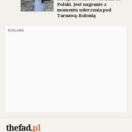
Polski. Jest nagranie z
momentu uderzenia pod
Tarnawą-Kolonią
REKLAMA
thefad
.
pl