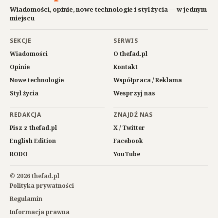
Wiadomości, opinie, nowe technologie i styl życia — w jednym
miejscu
SEKCJE
SERWIS
Wiadomości
O thefad.pl
Opinie
Kontakt
Nowe technologie
Współpraca / Reklama
Styl życia
Wesprzyj nas
REDAKCJA
ZNAJDŹ NAS
Pisz z thefad.pl
X / Twitter
English Edition
Facebook
RODO
YouTube
© 2026 thefad.pl
Polityka prywatności
Regulamin
Informacja prawna