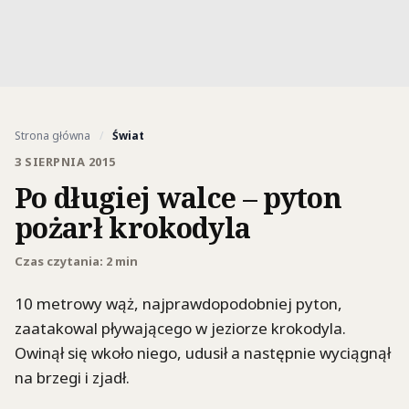
Strona główna
/
Świat
3 SIERPNIA 2015
Po długiej walce – pyton
pożarł krokodyla
Czas czytania: 2 min
10 metrowy wąż, najprawdopodobniej pyton,
zaatakowal pływającego w jeziorze krokodyla.
Owinął się wkoło niego, udusił a następnie wyciągnął
na brzegi i zjadł.