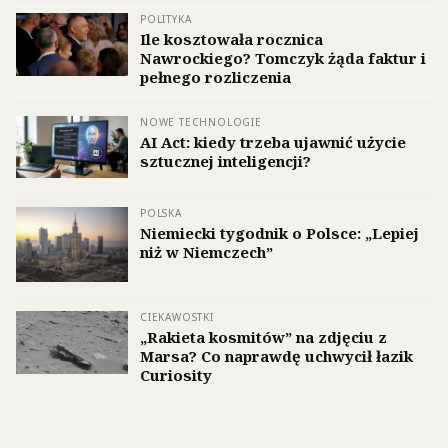
POLITYKA
Ile kosztowała rocznica
Nawrockiego? Tomczyk żąda faktur i
pełnego rozliczenia
NOWE TECHNOLOGIE
AI Act: kiedy trzeba ujawnić użycie
sztucznej inteligencji?
POLSKA
Niemiecki tygodnik o Polsce: „Lepiej
niż w Niemczech”
CIEKAWOSTKI
„Rakieta kosmitów” na zdjęciu z
Marsa? Co naprawdę uchwycił łazik
Curiosity