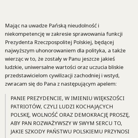
Mając na uwadze Pańską nieudolność i
niekompetencję w zakresie sprawowania funkcji
Prezydenta Rzeczpospolitej Polskiej, będącej
najwyższym uhonorowaniem dla polityka, a także
wierząc w to, że zostały w Panu jeszcze jakieś
ludzkie, uniwersalne wartości oraz uczucia bliskie
przedstawicielom cywilizacji zachodniej i wstyd,
zwracam się do Pana z następującym apelem:
PANIE PREZYDENCIE, W IMIENIU WIĘKSZOŚCI
PATRIOTÓW, CZYLI LUDZI KOCHAJĄCYCH
POLSKĘ, WOLNOŚĆ ORAZ DEMOKRACJĘ PROSZĘ,
ABY PAN ROZWAŻYWSZY W SWYM SERCU TO,
JAKIE SZKODY PAŃSTWU POLSKIEMU PRZYNOSI