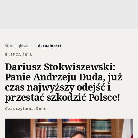
Strona główna
/
Aktualności
5 LIPCA 2018
Dariusz Stokwiszewski:
Panie Andrzeju Duda, już
czas najwyższy odejść i
przestać szkodzić Polsce!
Czas czytania: 3 min