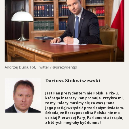
Andrzej Duda. Fot, Twitter / @prezydentpl
Dariusz Stokwiszewski
Jest Pan prezydentem nie Polski a PiS-u,
którego interesy Pan promuje. Przykro mi,
że my Polacy musimy się za was (Pana i
jego partię) wstydzić przed całym światem.
Szkoda, że Rzeczpospolita Polska nie ma
dzisiaj Pierwszej Pary, Parlamentu i rządu,
z których mogłaby być dumna!