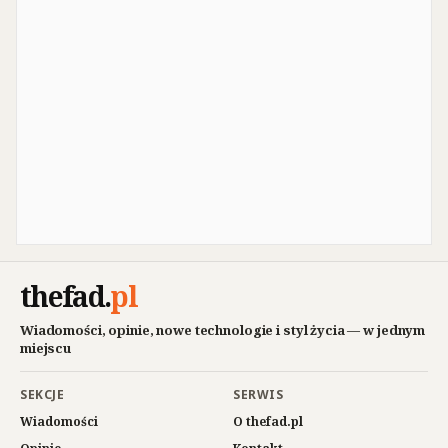
thefad
.
pl
Wiadomości, opinie, nowe technologie i styl życia — w jednym
miejscu
SEKCJE
SERWIS
Wiadomości
O thefad.pl