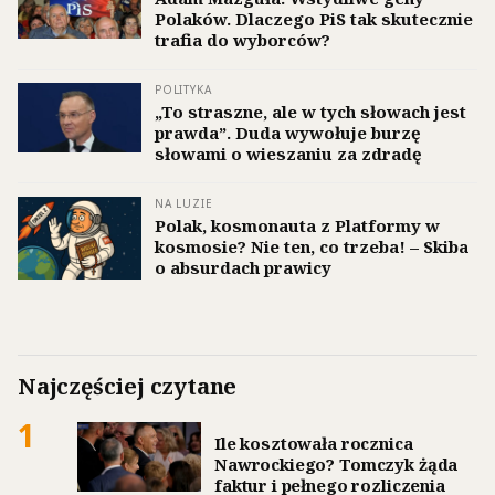
Polaków. Dlaczego PiS tak skutecznie
trafia do wyborców?
POLITYKA
„To straszne, ale w tych słowach jest
prawda”. Duda wywołuje burzę
słowami o wieszaniu za zdradę
NA LUZIE
Polak, kosmonauta z Platformy w
kosmosie? Nie ten, co trzeba! – Skiba
o absurdach prawicy
Najczęściej czytane
1
Ile kosztowała rocznica
Nawrockiego? Tomczyk żąda
faktur i pełnego rozliczenia