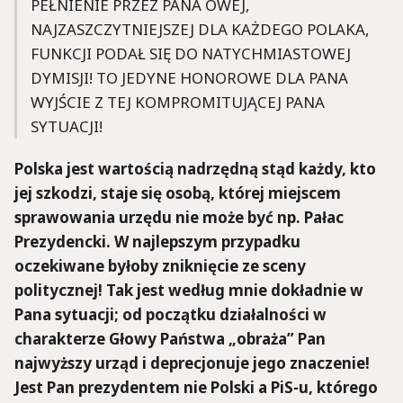
PEŁNIENIE PRZEZ PANA OWEJ,
NAJZASZCZYTNIEJSZEJ DLA KAŻDEGO POLAKA,
FUNKCJI PODAŁ SIĘ DO NATYCHMIASTOWEJ
DYMISJI! TO JEDYNE HONOROWE DLA PANA
WYJŚCIE Z TEJ KOMPROMITUJĄCEJ PANA
SYTUACJI!
Polska jest wartością nadrzędną stąd każdy, kto
jej szkodzi, staje się osobą, której miejscem
sprawowania urzędu nie może być np. Pałac
Prezydencki. W najlepszym przypadku
oczekiwane byłoby zniknięcie ze sceny
politycznej! Tak jest według mnie dokładnie w
Pana sytuacji; od początku działalności w
charakterze Głowy Państwa „obraża” Pan
najwyższy urząd i deprecjonuje jego znaczenie!
Jest Pan prezydentem nie Polski a PiS-u, którego