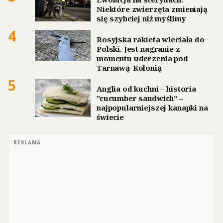
Niektóre zwierzęta zmieniają
się szybciej niż myślimy
4
Rosyjska rakieta wleciała do
Polski. Jest nagranie z
momentu uderzenia pod
Tarnawą-Kolonią
5
Anglia od kuchni – historia
”cucumber sandwich” –
najpopularniejszej kanapki na
świecie
REKLAMA