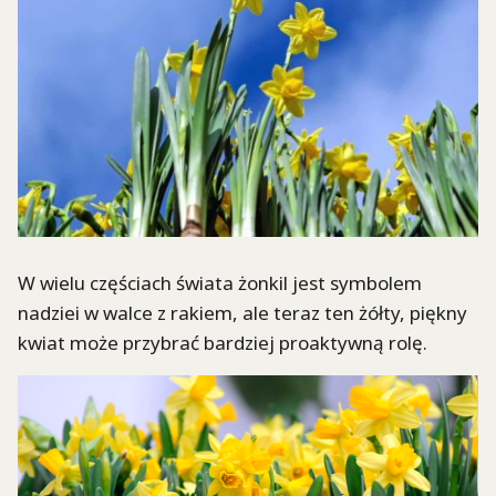
W wielu częściach świata żonkil jest symbolem
nadziei w walce z rakiem, ale teraz ten żółty, piękny
kwiat może przybrać bardziej proaktywną rolę.