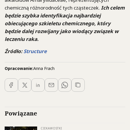
chemiczną różnorodność tych cząsteczek.
Ich celem
będzie szybka identyfikacja najbardziej
obiecującego szkieletu chemicznego, który
będzie dalej rozwijany jako
wiodący
związek w
leczeniu raka.
Źródło:
Structure
Opracowanie:
Anna Frach
Powiązane
CIEKAWOSTKI