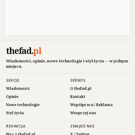
thefad
.
pl
Wiadomości, opinie, nowe technologie i styl życia — w jednym
miejscu
SEKCJE
SERWIS
Wiadomości
O thefad.pl
Opinie
Kontakt
Nowe technologie
Współpraca / Reklama
Styl życia
Wesprzyj nas
REDAKCJA
ZNAJDŹ NAS
Pisz z thefad.pl
X / Twitter