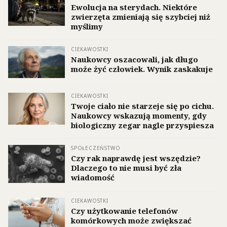
Ewolucja na sterydach. Niektóre
zwierzęta zmieniają się szybciej niż
myślimy
CIEKAWOSTKI
Naukowcy oszacowali, jak długo
może żyć człowiek. Wynik zaskakuje
CIEKAWOSTKI
Twoje ciało nie starzeje się po cichu.
Naukowcy wskazują momenty, gdy
biologiczny zegar nagle przyspiesza
SPOŁECZEŃSTWO
Czy rak naprawdę jest wszędzie?
Dlaczego to nie musi być zła
wiadomość
CIEKAWOSTKI
Czy użytkowanie telefonów
komórkowych może zwiększać