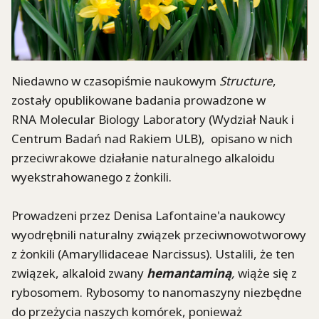
Niedawno w czasopiśmie naukowym
Structure
,
zostały opublikowane badania prowadzone w
RNA Molecular Biology Laboratory (Wydział Nauk i
Centrum Badań nad Rakiem
ULB
),
opisano w nich
przeciwrakowe działanie naturalnego alkaloidu
wyekstrahowanego z żonkili.
Prowadzeni przez Denisa Lafontaine'a naukowcy
wyodrębnili naturalny związek przeciwnowotworowy
z żonkili (
Amaryllidaceae
Narcissus
). Ustalili, że ten
związek, alkaloid zwany
hemantaminą
,
wiąże się z
rybosomem. Rybosomy to
nanomaszyny
niezbędne
do przeżycia naszych komórek, ponieważ