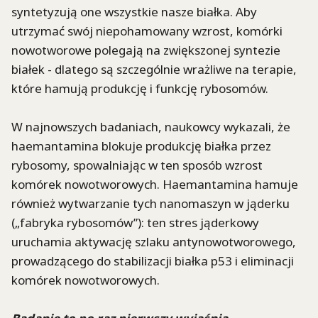
syntetyzują one wszystkie nasze białka. Aby
utrzymać swój niepohamowany wzrost, komórki
nowotworowe polegają na zwiększonej syntezie
białek - dlatego są szczególnie wrażliwe na terapie,
które hamują produkcję i funkcję rybosomów.
W najnowszych badaniach, naukowcy wykazali, że
haemantamina
blokuje produkcję białka przez
rybosomy, spowalniając w ten sposób wzrost
komórek nowotworowych.
Haemantamina
hamuje
również wytwarzanie tych
nanomaszyn
w jąderku
(„fabryka rybosomów”): ten stres jąderkowy
uruchamia aktywację szlaku antynowotworowego,
prowadzącego do stabilizacji białka
p53
i eliminacji
komórek nowotworowych.