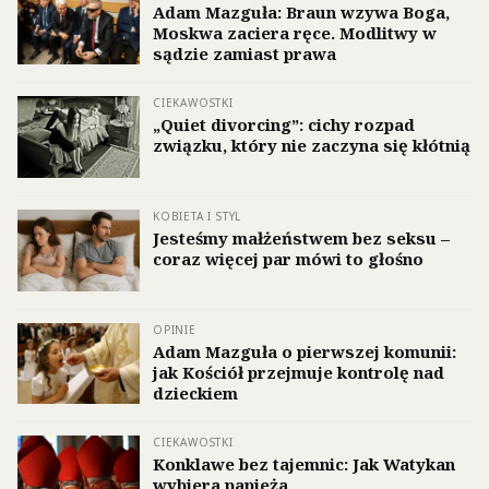
Adam Mazguła: Braun wzywa Boga,
Moskwa zaciera ręce. Modlitwy w
sądzie zamiast prawa
CIEKAWOSTKI
„Quiet divorcing”: cichy rozpad
związku, który nie zaczyna się kłótnią
KOBIETA I STYL
Jesteśmy małżeństwem bez seksu –
coraz więcej par mówi to głośno
OPINIE
Adam Mazguła o pierwszej komunii:
jak Kościół przejmuje kontrolę nad
dzieckiem
CIEKAWOSTKI
Konklawe bez tajemnic: Jak Watykan
wybiera papieża