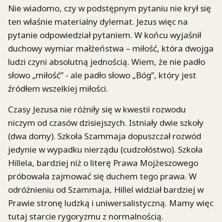
Nie wiadomo, czy w podstępnym pytaniu nie krył się
ten właśnie materialny dylemat. Jezus więc na
pytanie odpowiedział pytaniem. W końcu wyjaśnił
duchowy wymiar małżeństwa – miłość, która dwojga
ludzi czyni absolutną jednością. Wiem, że nie padło
słowo „miłość” - ale padło słowo „Bóg”, który jest
źródłem wszelkiej miłości.
Czasy Jezusa nie różniły się w kwestii rozwodu
niczym od czasów dzisiejszych. Istniały dwie szkoły
(dwa domy). Szkoła Szammaja dopuszczał rozwód
jedynie w wypadku nierządu (cudzołóstwo). Szkoła
Hillela, bardziej niż o literę Prawa Mojżeszowego
próbowała zajmować się duchem tego prawa. W
odróżnieniu od Szammaja, Hillel widział bardziej w
Prawie stronę ludzką i uniwersalistyczną. Mamy więc
tutaj starcie rygoryzmu z normalnością.