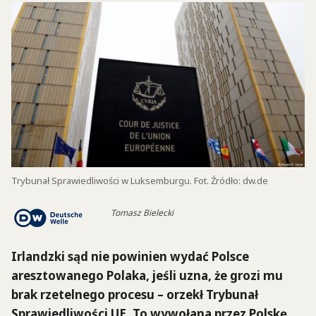
Trybunał Sprawiedliwości w Luksemburgu. Fot. Źródło: dw.de
Tomasz Bielecki
Irlandzki sąd nie powinien wydać Polsce
aresztowanego Polaka, jeśli uzna, że grozi mu
brak rzetelnego procesu – orzekł Trybunał
Sprawiedliwości UE. To wywołana przez Polskę