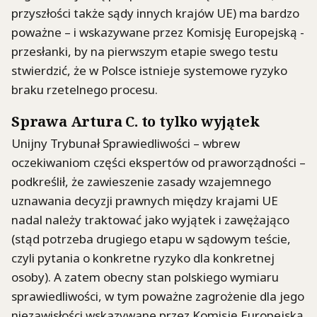
przyszłości także sądy innych krajów UE) ma bardzo
poważne – i wskazywane przez Komisję Europejską -
przesłanki, by na pierwszym etapie swego testu
stwierdzić, że w Polsce istnieje systemowe ryzyko
braku rzetelnego procesu.
Sprawa Artura C. to tylko wyjątek
Unijny Trybunał Sprawiedliwości – wbrew
oczekiwaniom części ekspertów od praworządności –
podkreślił, że zawieszenie zasady wzajemnego
uznawania decyzji prawnych między krajami UE
nadal należy traktować jako wyjątek i zawężająco
(stąd potrzeba drugiego etapu w sądowym teście,
czyli pytania o konkretne ryzyko dla konkretnej
osoby). A zatem obecny stan polskiego wymiaru
sprawiedliwości, w tym poważne zagrożenie dla jego
niezawisłości wskazywane przez Komisję Europejską