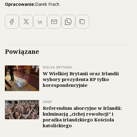
Opracowanie:
Darek Frach
Powiązane
WIELKA BRYTANIA
W Wielkiej Brytanii oraz Irlandii
wybory prezydenta RP tylko
korespondencyjnie
ŚWIAT
Referendum aborcyjne w Irlandii:
kulminacją „cichej rewolucji” i
porażka irlandzkiego Kościoła
katolickiego