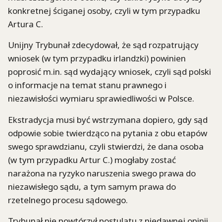
konkretnej ściganej osoby, czyli w tym przypadku
Artura C.
Unijny Trybunał zdecydował, że sąd rozpatrujący
wniosek (w tym przypadku irlandzki) powinien
poprosić m.in. sąd wydający wniosek, czyli sąd polski
o informacje na temat stanu prawnego i
niezawisłości wymiaru sprawiedliwości w Polsce.
Ekstradycja musi być wstrzymana dopiero, gdy sąd
odpowie sobie twierdząco na pytania z obu etapów
swego sprawdzianu, czyli stwierdzi, że dana osoba
(w tym przypadku Artur C.) mogłaby zostać
narażona na ryzyko naruszenia swego prawa do
niezawisłego sądu, a tym samym prawa do
rzetelnego procesu sądowego.
Trybunał nie powtórzył postulatu z niedawnej opinii