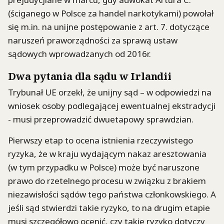
(ściganego w Polsce za handel narkotykami) powołał
się m.in. na unijne postępowanie z art. 7. dotyczące
naruszeń praworządności za sprawą ustaw
sądowych wprowadzanych od 2016r.
Dwa pytania dla sądu w Irlandii
Trybunał UE orzekł, że unijny sąd – w odpowiedzi na
wniosek osoby podlegającej ewentualnej ekstradycji
- musi przeprowadzić dwuetapowy sprawdzian.
Pierwszy etap to ocena istnienia rzeczywistego
ryzyka, że w kraju wydającym nakaz aresztowania
(w tym przypadku w Polsce) może być naruszone
prawo do rzetelnego procesu w związku z brakiem
niezawisłości sądów tego państwa członkowskiego. A
jeśli sąd stwierdzi takie ryzyko, to na drugim etapie
musi szczegółowo ocenić, czy takie ryzyko dotyczy