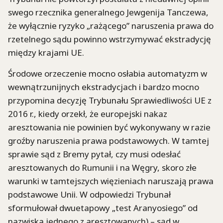
swego rzecznika generalnego Jewgenija Tanczewa,
że wyłącznie ryzyko „rażącego” naruszenia prawa do
rzetelnego sądu powinno wstrzymywać ekstradycję
między krajami UE.
Środowe orzeczenie mocno osłabia automatyzm w
wewnątrzunijnych ekstradycjach i bardzo mocno
przypomina decyzję Trybunału Sprawiedliwości UE z
2016 r., kiedy orzekł, że europejski nakaz
aresztowania nie powinien być wykonywany w razie
groźby naruszenia prawa podstawowych. W tamtej
sprawie sąd z Bremy pytał, czy musi odesłać
aresztowanych do Rumunii i na Węgry, skoro złe
warunki w tamtejszych więzieniach naruszają prawa
podstawowe Unii. W odpowiedzi Trybunał
sformułował dwuetapowy „test Aranyosiego” od
nazwiska jednego z aresztowanych) – sąd w