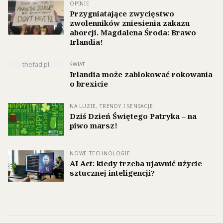
OPINIE
Przygniatające zwycięstwo
zwolenników zniesienia zakazu
aborcji. Magdalena Środa: Brawo
Irlandia!
thefad.pl
ŚWIAT
Irlandia może zablokować rokowania
o brexicie
NA LUZIE, TRENDY I SENSACJE
Dziś Dzień Świętego Patryka – na
piwo marsz!
NOWE TECHNOLOGIE
AI Act: kiedy trzeba ujawnić użycie
sztucznej inteligencji?