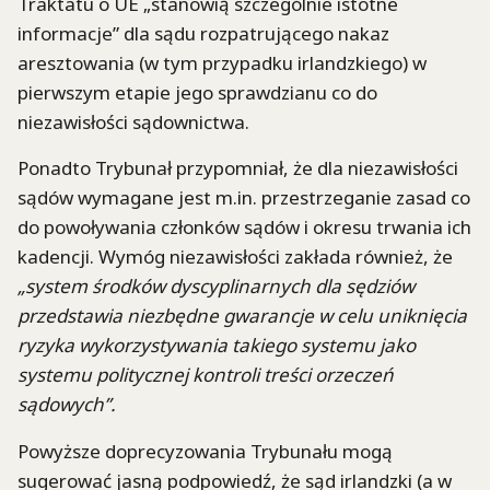
Traktatu o UE „stanowią szczególnie istotne
informacje” dla sądu rozpatrującego nakaz
aresztowania (w tym przypadku irlandzkiego) w
pierwszym etapie jego sprawdzianu co do
niezawisłości sądownictwa.
Ponadto Trybunał przypomniał, że dla niezawisłości
sądów wymagane jest m.in. przestrzeganie zasad co
do powoływania członków sądów i okresu trwania ich
kadencji. Wymóg niezawisłości zakłada również, że
„system środków dyscyplinarnych dla sędziów
przedstawia niezbędne gwarancje w celu uniknięcia
ryzyka wykorzystywania takiego systemu jako
systemu politycznej kontroli treści orzeczeń
sądowych”.
Powyższe doprecyzowania Trybunału mogą
sugerować jasną podpowiedź, że sąd irlandzki (a w