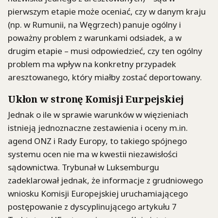
pierwszym etapie może oceniać, czy w danym kraju
(np. w Rumunii, na Węgrzech) panuje ogólny i
poważny problem z warunkami odsiadek, a w
drugim etapie – musi odpowiedzieć, czy ten ogólny
problem ma wpływ na konkretny przypadek
aresztowanego, który miałby zostać deportowany.
Ukłon w stronę Komisji Eurpejskiej
Jednak o ile w sprawie warunków w więzieniach
istnieją jednoznaczne zestawienia i oceny m.in.
agend ONZ i Rady Europy, to takiego spójnego
systemu ocen nie ma w kwestii niezawisłości
sądownictwa. Trybunał w Luksemburgu
zadeklarował jednak, że informacje z grudniowego
wniosku Komisji Europejskiej uruchamiającego
postępowanie z dyscyplinującego artykułu 7